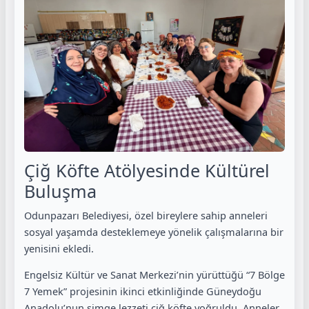
Çiğ Köfte Atölyesinde Kültürel
Buluşma
Odunpazarı Belediyesi, özel bireylere sahip anneleri
sosyal yaşamda desteklemeye yönelik çalışmalarına bir
yenisini ekledi.
Engelsiz Kültür ve Sanat Merkezi’nin yürüttüğü “7 Bölge
7 Yemek” projesinin ikinci etkinliğinde Güneydoğu
Anadolu’nun simge lezzeti çiğ köfte yoğruldu. Anneler,