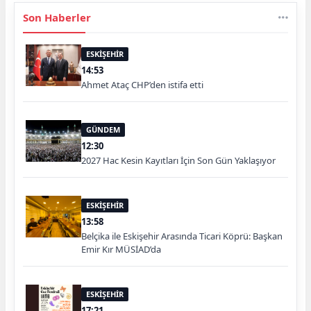
Son Haberler
ESKİŞEHİR
14:53
Ahmet Ataç CHP’den istifa etti
GÜNDEM
12:30
2027 Hac Kesin Kayıtları İçin Son Gün Yaklaşıyor
ESKİŞEHİR
13:58
Belçika ile Eskişehir Arasında Ticari Köprü: Başkan
Emir Kır MÜSİAD’da
ESKİŞEHİR
17:21