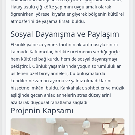
Hatay usulü çiğ köfte yapımını uygulamalı olarak
öğrenirken, yöresel kıyafetler giyerek bölgenin kültürel
atmosferini de yaşama fırsatı buldu.
Sosyal Dayanışma ve Paylaşım
Etkinlik yalnızca yemek tarifinin aktarılmasıyla sınırlı
kalmadı. Katılımcılar, birlikte üretmenin verdiği güçle
hem kültürel bağ kurdu hem de sosyal dayanışmayı
pekiştirdi. Günlük yaşamlarında yoğun sorumluluklar
üstlenen özel birey anneleri, bu buluşmalarda
kendilerine zaman ayırma ve yalnız olmadıklarını
hissetme imkânı buldu. Kahkahalar, sohbetler ve müzik
eşliğinde geçen anlar, annelerin stres düzeylerini
azaltarak duygusal rahatlama sağladı.
Projenin Kapsamı