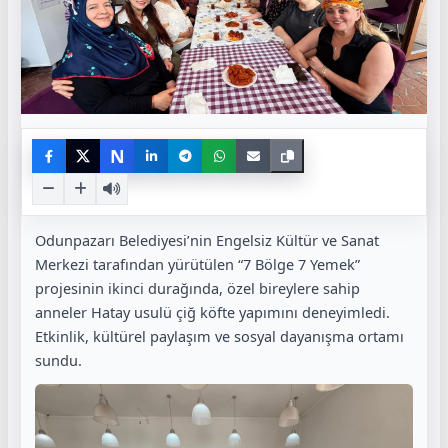
N
Odunpazarı Belediyesi’nin Engelsiz Kültür ve Sanat
Merkezi tarafından yürütülen “7 Bölge 7 Yemek”
projesinin ikinci durağında, özel bireylere sahip
anneler Hatay usulü çiğ köfte yapımını deneyimledi.
Etkinlik, kültürel paylaşım ve sosyal dayanışma ortamı
sundu.