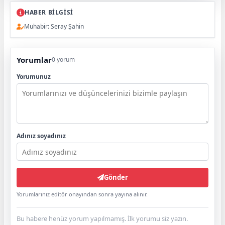
HABER BİLGİSİ
Muhabir: Seray Şahin
Yorumlar
0 yorum
Yorumunuz
Adınız soyadınız
Gönder
Yorumlarınız editör onayından sonra yayına alınır.
Bu habere henüz yorum yapılmamış. İlk yorumu siz yazın.