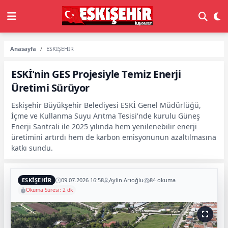
Anasayfa
ESKİŞEHİR
ESKİ'nin GES Projesiyle Temiz Enerji
Üretimi Sürüyor
Eskişehir Büyükşehir Belediyesi ESKİ Genel Müdürlüğü,
İçme ve Kullanma Suyu Arıtma Tesisi'nde kurulu Güneş
Enerji Santrali ile 2025 yılında hem yenilenebilir enerji
üretimini artırdı hem de karbon emisyonunun azaltılmasına
katkı sundu.
ESKİŞEHİR
09.07.2026 16:58
Aylin Arıoğlu
84 okuma
Okuma Süresi: 2 dk