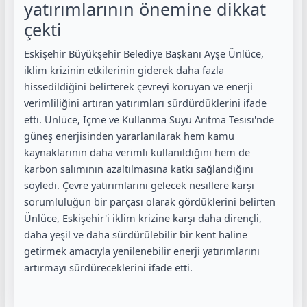
yatırımlarının önemine dikkat
çekti
Eskişehir Büyükşehir Belediye Başkanı Ayşe Ünlüce,
iklim krizinin etkilerinin giderek daha fazla
hissedildiğini belirterek çevreyi koruyan ve enerji
verimliliğini artıran yatırımları sürdürdüklerini ifade
etti. Ünlüce, İçme ve Kullanma Suyu Arıtma Tesisi'nde
güneş enerjisinden yararlanılarak hem kamu
kaynaklarının daha verimli kullanıldığını hem de
karbon salımının azaltılmasına katkı sağlandığını
söyledi. Çevre yatırımlarını gelecek nesillere karşı
sorumluluğun bir parçası olarak gördüklerini belirten
Ünlüce, Eskişehir'i iklim krizine karşı daha dirençli,
daha yeşil ve daha sürdürülebilir bir kent haline
getirmek amacıyla yenilenebilir enerji yatırımlarını
artırmayı sürdüreceklerini ifade etti.