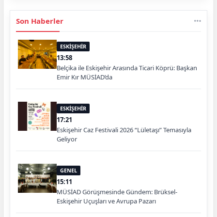
Son Haberler
ESKİŞEHİR
13:58
Belçika ile Eskişehir Arasında Ticari Köprü: Başkan
Emir Kır MÜSİAD’da
ESKİŞEHİR
17:21
Eskişehir Caz Festivali 2026 “Lületaşı” Temasıyla
Geliyor
GENEL
15:11
MÜSİAD Görüşmesinde Gündem: Brüksel-
Eskişehir Uçuşları ve Avrupa Pazarı