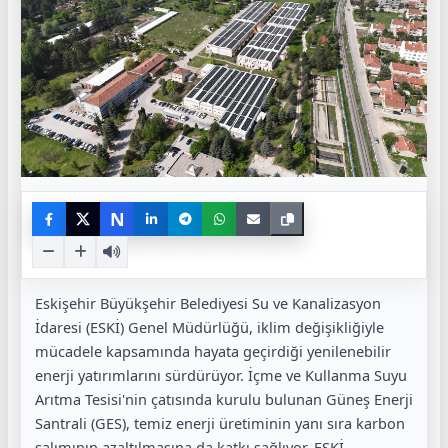
N
Eskişehir Büyükşehir Belediyesi Su ve Kanalizasyon
İdaresi (ESKİ) Genel Müdürlüğü, iklim değişikliğiyle
mücadele kapsamında hayata geçirdiği yenilenebilir
enerji yatırımlarını sürdürüyor. İçme ve Kullanma Suyu
Arıtma Tesisi'nin çatısında kurulu bulunan Güneş Enerji
Santrali (GES), temiz enerji üretiminin yanı sıra karbon
salımının azaltılmasına da katkı sağlıyor. ESKİ