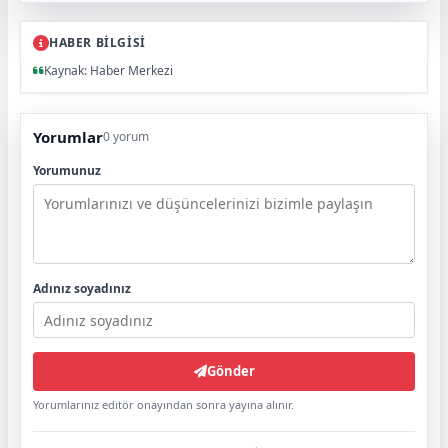
HABER BİLGİSİ
Kaynak: Haber Merkezi
Yorumlar
0 yorum
Yorumunuz
Adınız soyadınız
Gönder
Yorumlarınız editör onayından sonra yayına alınır.