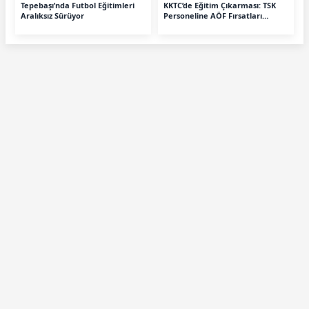
Tepebaşı’nda Futbol Eğitimleri
KKTC’de Eğitim Çıkarması: TSK
Aralıksız Sürüyor
Personeline AÖF Fırsatları
Anlatıldı