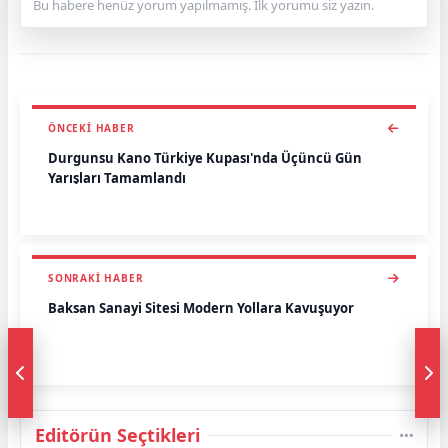
Bu habere henüz yorum yapılmamış. İlk yorumu siz yazın.
ÖNCEKI HABER
Durgunsu Kano Türkiye Kupası'nda Üçüncü Gün
Yarışları Tamamlandı
SONRAKI HABER
Baksan Sanayi Sitesi Modern Yollara Kavuşuyor
Editörün Seçtikleri