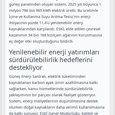
güneş panelinden oluşan sistem, 2025 yılı boyunca 1
milyon 786 bin 965 kWh elektrik üretti. Bu üretimle
İçme ve Kullanma Suyu Arıtma Tesisi'nin enerji
ihtiyacının yüzde 11,4'ü yenilenebilir enerji
kaynaklarından karşılandı. ESKİ, elde edilen çevresel
kazanımın 34 bin 168 kızılçam ağacının korunmasına
eş değer etki oluşturduğunu bildirdi.
Yenilenebilir enerji yatırımları
sürdürülebilirlik hedeflerini
destekliyor
Güneş Enerji Santrali, elektrik tüketiminden
kaynaklanan karbon ayak izinin azaltılmasına katkı
sağlarken, kamu hizmetlerinde sürdürülebilirlik
yaklaşımının bir parçası olarak faaliyet gösteriyor.
Sistem, enerji maliyetlerinin düşürülmesine destek
olurken doğal kaynakların daha verimli kullanılmasına
da katkı sunuyor. ESKİ Genel Müdürlüğü, kaliteli ve