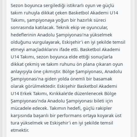
Sezon boyunca sergilediği istikrarlı oyun ve güçlü
takım ruhuyla dikkat çeken Basketbol Akademi U14
Takımı, şampiyonaya yoğun bir hazırlık süreci
sonrasında katılacak. Teknik ekip ve oyuncular,
hedeflerinin Anadolu Şampiyonası’na yükselmek
olduğunu vurgulayarak, Eskişehir’i en iyi şekilde temsil
etmeyi amaçladıklarını ifade etti. Basketbol Akademi
U14 Takımı, sezon boyunca elde ettiği sonuçlarla
dikkat çekmiş ve takım ruhunu ön plana çıkaran oyun
anlayışıyla öne çıkmıştır. Bölge Şampiyonası, Anadolu
Şampiyonası’na giden yolda önemli bir basamak
olarak görülmektedir. Eskişehir Basketbol Akademi
U14 Erkek Takımı, Kırıkkale’de düzenlenecek Bölge
Şampiyonası’nda Anadolu Şampiyonası bileti için
mücadele edecek. Takımın hedefi, güçlü rakipler
karşısında başarılı bir performans ortaya koyarak üst
tura yükselmek ve Eskişehir’i en iyi şekilde temsil
etmektir.