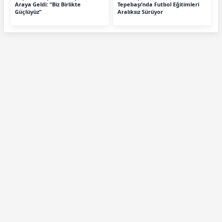
Araya Geldi: “Biz Birlikte
Tepebaşı’nda Futbol Eğitimleri
Güçlüyüz”
Aralıksız Sürüyor