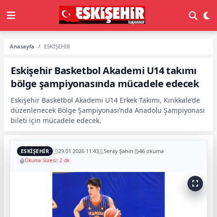
Anasayfa
ESKİŞEHİR
Eskişehir Basketbol Akademi U14 takımı
bölge şampiyonasında mücadele edecek
Eskişehir Basketbol Akademi U14 Erkek Takımı, Kırıkkale’de
düzenlenecek Bölge Şampiyonası’nda Anadolu Şampiyonası
bileti için mücadele edecek.
ESKİŞEHİR
29.01.2026 11:43
Seray Şahin
46 okuma
Okuma Süresi: 2 dk