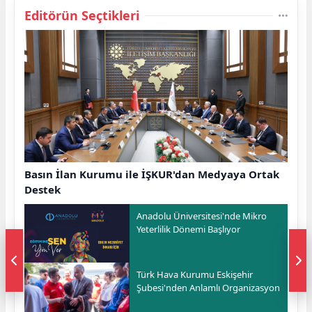
Editörün Seçtikleri
Basın İlan Kurumu ile İŞKUR'dan Medyaya Ortak
Destek
Anadolu Üniversitesi'nde Mikro
Yeterlilik Dönemi Başlıyor
Türk Hava Kurumu Eskişehir
Şubesi'nden Anlamlı Organizasyon