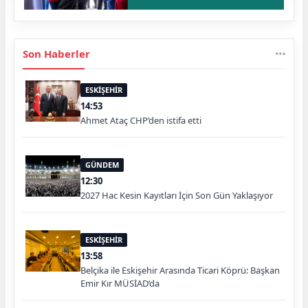
Son Haberler
ESKİŞEHİR
14:53
Ahmet Ataç CHP’den istifa etti
GÜNDEM
12:30
2027 Hac Kesin Kayıtları İçin Son Gün Yaklaşıyor
ESKİŞEHİR
13:58
Belçika ile Eskişehir Arasında Ticari Köprü: Başkan
Emir Kır MÜSİAD’da