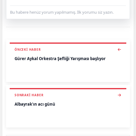
Bu habere henüz yorum yapılmamış. İlk yorumu siz yazın.
ÖNCEKI HABER
Gürer Aykal Orkestra Şefliği Yarışması başlıyor
SONRAKI HABER
Albayrak’ın acı günü