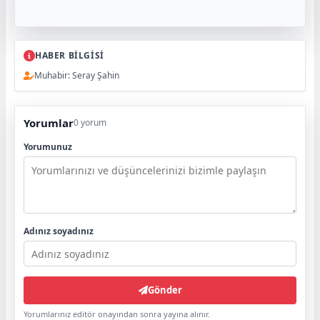
HABER BİLGİSİ
Muhabir: Seray Şahin
Yorumlar
0 yorum
Yorumunuz
Adınız soyadınız
Gönder
Yorumlarınız editör onayından sonra yayına alınır.