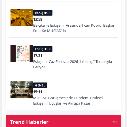
ESKİŞEHİR
13:58
Belçika ile Eskişehir Arasında Ticari Köprü: Başkan
Emir Kır MÜSİAD’da
ESKİŞEHİR
17:21
Eskişehir Caz Festivali 2026 “Lületaşı” Temasıyla
Geliyor
GENEL
15:11
MÜSİAD Görüşmesinde Gündem: Brüksel-
Eskişehir Uçuşları ve Avrupa Pazarı
Trend Haberler