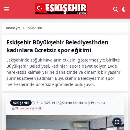
Anasayfa
ESKİŞEHİR
Eskişehir Büyükşehir Belediyesi’nden
kadınlara ücretsiz spor eğitimi
Eskişehir’de soğuk havaların etkisini göstermesiyle birlikte
Büyükşehir Belediyesi, kadınları spora davet ediyor. Evde
hareketsiz kalmak yerine daha zinde ve dinamik bir yaşam
sürmek isteyen kadınlar, Büyükşehir Belediyesi’nin spor
merkezlerinde ücretsiz eğitimlerle buluşuyor.
ESKİŞEHİR
16.12.2025 14:17
Sistem Yöneticisi
49 okuma
Okuma Süresi: 2 dk