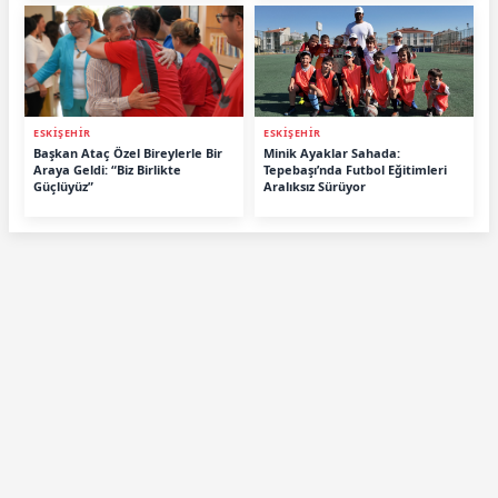
ESKİŞEHİR
ESKİŞEHİR
Başkan Ataç Özel Bireylerle Bir
Minik Ayaklar Sahada:
Araya Geldi: “Biz Birlikte
Tepebaşı’nda Futbol Eğitimleri
Güçlüyüz”
Aralıksız Sürüyor