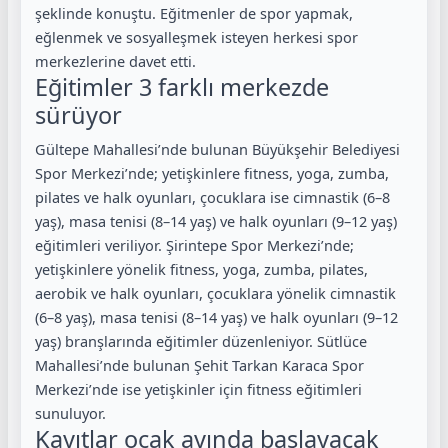
şeklinde konuştu. Eğitmenler de spor yapmak,
eğlenmek ve sosyalleşmek isteyen herkesi spor
merkezlerine davet etti.
Eğitimler 3 farklı merkezde
sürüyor
Gültepe Mahallesi’nde bulunan Büyükşehir Belediyesi
Spor Merkezi’nde; yetişkinlere fitness, yoga, zumba,
pilates ve halk oyunları, çocuklara ise cimnastik (6–8
yaş), masa tenisi (8–14 yaş) ve halk oyunları (9–12 yaş)
eğitimleri veriliyor. Şirintepe Spor Merkezi’nde;
yetişkinlere yönelik fitness, yoga, zumba, pilates,
aerobik ve halk oyunları, çocuklara yönelik cimnastik
(6–8 yaş), masa tenisi (8–14 yaş) ve halk oyunları (9–12
yaş) branşlarında eğitimler düzenleniyor. Sütlüce
Mahallesi’nde bulunan Şehit Tarkan Karaca Spor
Merkezi’nde ise yetişkinler için fitness eğitimleri
sunuluyor.
Kayıtlar ocak ayında başlayacak