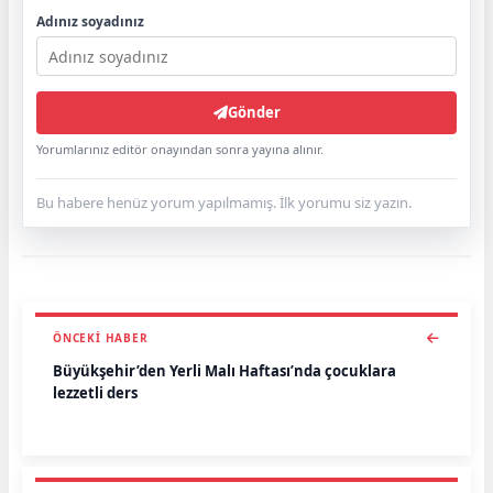
Adınız soyadınız
Gönder
Yorumlarınız editör onayından sonra yayına alınır.
Bu habere henüz yorum yapılmamış. İlk yorumu siz yazın.
ÖNCEKI HABER
Büyükşehir’den Yerli Malı Haftası’nda çocuklara
lezzetli ders