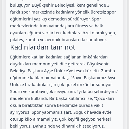
buluşuyor. Büyükşehir Belediyesi, kent genelinde 3
farklı spor merkezinde kadınlara yönelik ücretsiz spor
eğitimlerini yaz kış demeden sürdürüyor. Spor
merkezlerinde tüm vatandaşlara fitness ve halk
oyunları eğitimi verilirken, kadınlara özel olarak yoga,
pilates, zumba ve aerobik branşları da sunuluyor.
Kadınlardan tam not
Eğitimlere katılan kadınlar, sağlanan imkânlardan
duydukları memnuniyeti dile getirerek Büyükşehir
Belediye Başkanı Ayşe Ünlüce’ye teşekkür etti. Zumba
eğitimine katılan bir vatandaş, “Sayın Başkanımız Ayşe
Ünlüce biz kadınlar için çok güzel imkânlar sunuyor.
Sporu ve zumbayı çok seviyorum. İyi ki bu şehirdeyim.”
ifadelerini kullandı. Bir başka katılımcı ise, “Çocukları
okula bıraktıktan sonra kendimize burada vakit
ayırıyoruz. Spor yapmamız şart. Soğuk havada evde
oturup kilo almamalıyız. Çok keyifli geçiyor, herkesi
bekliyoruz. Daha zinde ve dinamik hissediyoruz.”