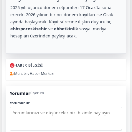
2025 yılı üçüncü dönem eğitimleri 17 Ocak’ta sona
erecek. 2026 yılının birinci dönem kayıtları ise Ocak
ayında başlayacak. Kayıt sürecine ilişkin duyurular,
ebbsporeskisehir
ve
ebbetkinlik
sosyal medya
hesapları üzerinden paylaşılacak.
HABER BİLGİSİ
Muhabir: Haber Merkezi
Yorumlar
0 yorum
Yorumunuz