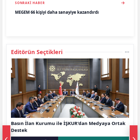
SONRAKI HABER
MEGEM 66 kişiyi daha sanayiye kazandırdı
Editörün Seçtikleri
Basın İlan Kurumu ile İŞKUR'dan Medyaya Ortak
Destek