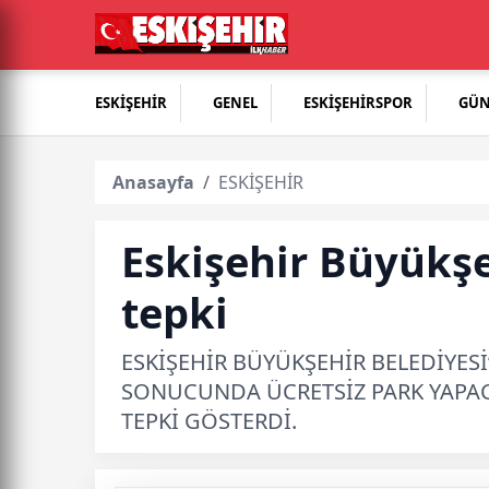
ESKİŞEHİR
GENEL
ESKİŞEHİRSPOR
GÜ
Anasayfa
ESKİŞEHİR
Eskişehir Büyükş
tepki
ESKİŞEHİR BÜYÜKŞEHİR BELEDİYES
SONUCUNDA ÜCRETSİZ PARK YAPA
TEPKİ GÖSTERDİ.