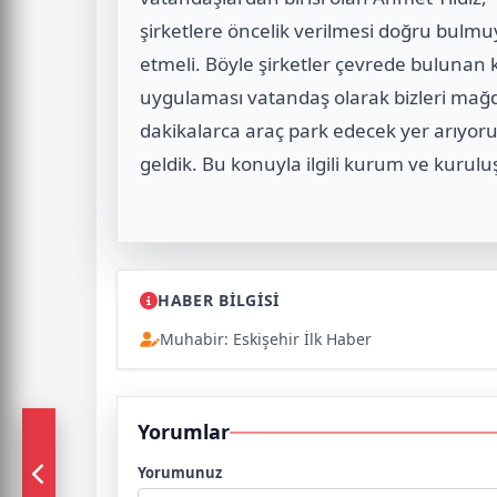
şirketlere öncelik verilmesi doğru bulm
etmeli. Böyle şirketler çevrede bulunan kap
uygulaması vatandaş olarak bizleri mağd
dakikalarca araç park edecek yer arıyoru
geldik. Bu konuyla ilgili kurum ve kurul
HABER BİLGİSİ
Muhabir: Eskişehir İlk Haber
Yorumlar
Yorumunuz