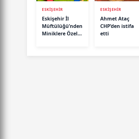
ESKİŞEHİR
ESKİŞEHİR
Eskişehir İl
Ahmet Ataç
Müftülüğü’nden
CHP’den istifa
Miniklere Özel
etti
Şenlik