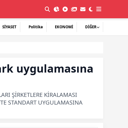
SİYASET
Politika
EKONOMİ
DİĞER
park uygulamasına
ARI ŞİRKETLERE KİRALAMASI
FTE STANDART UYGULAMASINA