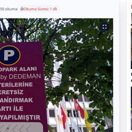
50 okuma
Okuma Süresi: 1 dk