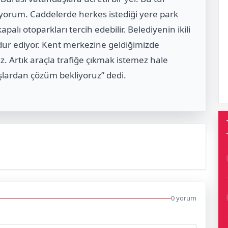
uyorum. Caddelerde herkes istediği yere park
alı otoparkları tercih edebilir. Belediyenin ikili
ur ediyor. Kent merkezine geldiğimizde
z. Artık araçla trafiğe çıkmak istemez hale
uşlardan çözüm bekliyoruz” dedi.
0 yorum