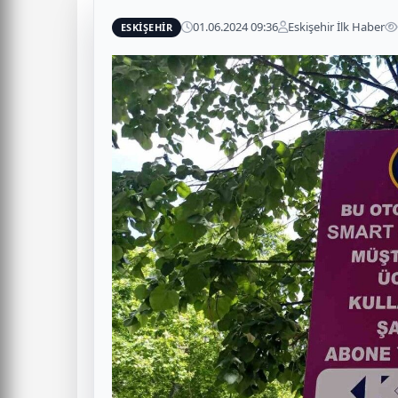
01.06.2024 09:36
Eskişehir İlk Haber
ESKİŞEHİR