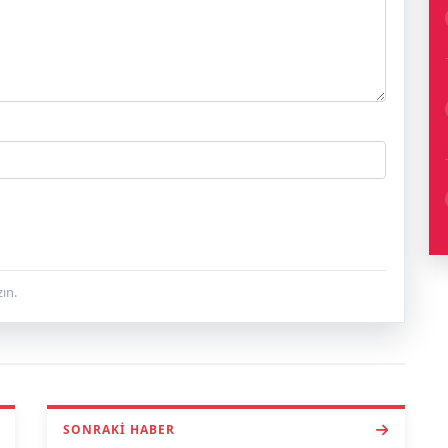
ın.
SONRAKI HABER