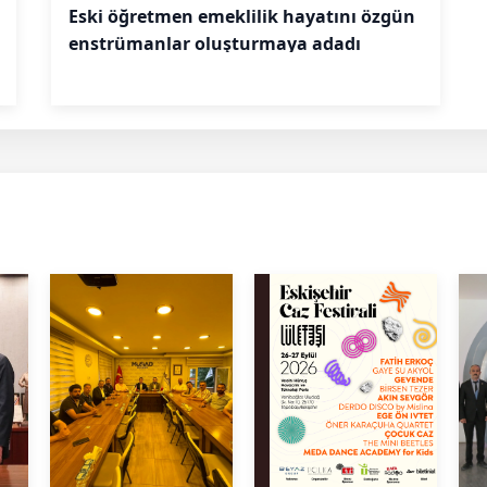
Eski öğretmen emeklilik hayatını özgün
enstrümanlar oluşturmaya adadı