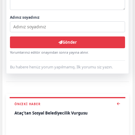
Adınız soyadınız
Gönder
Yorumlarınız editör onayından sonra yayına alınır.
Bu habere henüz yorum yapılmamış. İlk yorumu siz yazın.
ÖNCEKI HABER
Ataç’tan Sosyal Belediyecilik Vurgusu