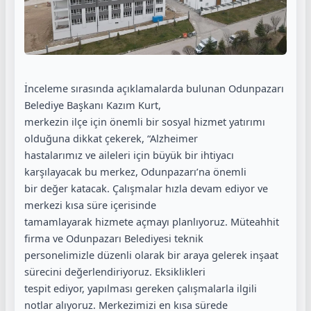
İnceleme sırasında açıklamalarda bulunan Odunpazarı
Belediye Başkanı Kazım Kurt,
merkezin ilçe için önemli bir sosyal hizmet yatırımı
olduğuna dikkat çekerek, “Alzheimer
hastalarımız ve aileleri için büyük bir ihtiyacı
karşılayacak bu merkez, Odunpazarı’na önemli
bir değer katacak. Çalışmalar hızla devam ediyor ve
merkezi kısa süre içerisinde
tamamlayarak hizmete açmayı planlıyoruz. Müteahhit
firma ve Odunpazarı Belediyesi teknik
personelimizle düzenli olarak bir araya gelerek inşaat
sürecini değerlendiriyoruz. Eksiklikleri
tespit ediyor, yapılması gereken çalışmalarla ilgili
notlar alıyoruz. Merkezimizi en kısa sürede