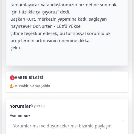
tamamlayarak vatandaşlarımızın hizmetine sunmak
için titizlikle çalışıyoruz” dedi.
Başkan Kurt, merkezin yapımına katkı sağlayan
hayırsever Dr.Nurten - Lütfü Yüksel
çiftine teşekkür ederek, bu tür sosyal sorumluluk
projelerinin artmasının önemine dikkat
çekti.
HABER BİLGİSİ
Muhabir: Seray Şahin
Yorumlar
0 yorum
Yorumunuz