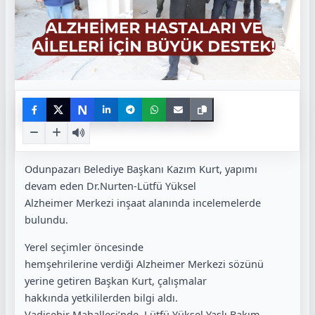
N
Odunpazarı Belediye Başkanı Kazım Kurt, yapımı
devam eden Dr.Nurten-Lütfü Yüksel
Alzheimer Merkezi inşaat alanında incelemelerde
bulundu.
Yerel seçimler öncesinde
hemşehrilerine verdiği Alzheimer Merkezi sözünü
yerine getiren Başkan Kurt, çalışmalar
hakkında yetkililerden bilgi aldı.
Vadişehir Mahallesi’nde, Lütfü Yüksel Yaşlı Bakım