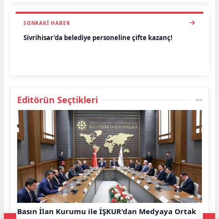
SONRAKI HABER
Sivrihisar’da belediye personeline çifte kazanç!
Editörün Seçtikleri
Basın İlan Kurumu ile İŞKUR'dan Medyaya Ortak