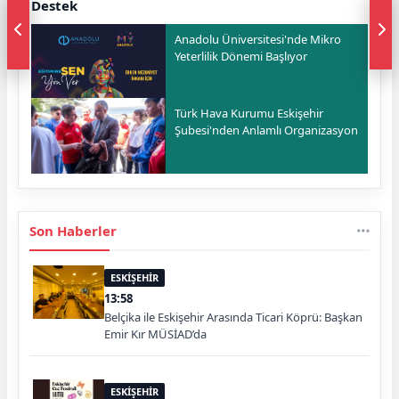
Destek
Anadolu Üniversitesi'nde Mikro
Yeterlilik Dönemi Başlıyor
Türk Hava Kurumu Eskişehir
Şubesi'nden Anlamlı Organizasyon
Son Haberler
ESKİŞEHİR
13:58
Belçika ile Eskişehir Arasında Ticari Köprü: Başkan
Emir Kır MÜSİAD’da
ESKİŞEHİR