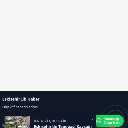
Eskisehir İlk Haber
Objektif haberin adresi...
×
WhatsApp
İLGİNİZİ ÇEKEBİLİR
İhbar Hattı
Kategoriler
Eskişehir’de Tepebaşı Kavşağı