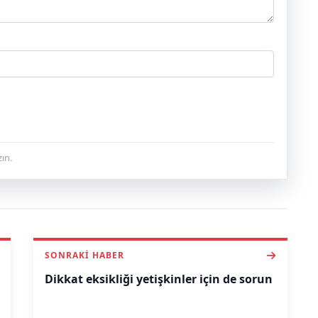
ın.
SONRAKI HABER
Dikkat eksikliği yetişkinler için de sorun