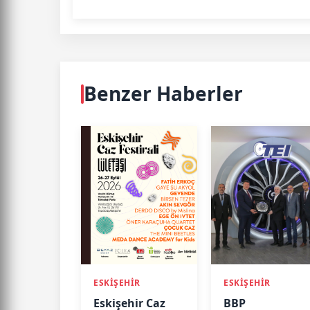
Benzer Haberler
ESKİŞEHİR
ESKİŞEHİR
Eskişehir Caz
BBP