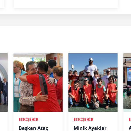
ESKİŞEHİR
ESKİŞEHİR
E
Başkan Ataç
Minik Ayaklar