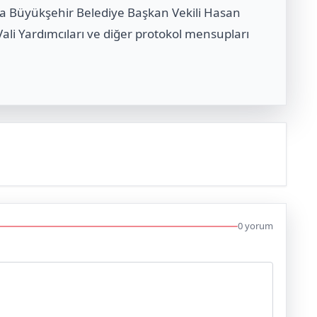
ıra Büyükşehir Belediye Başkan Vekili Hasan
ali Yardımcıları ve diğer protokol mensupları
0 yorum