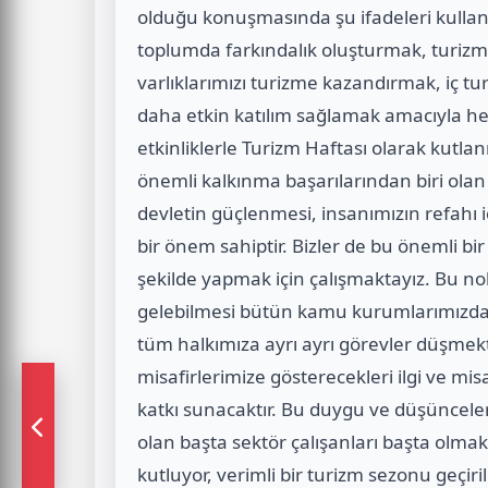
olduğu konuşmasında şu ifadeleri kulla
toplumda farkındalık oluşturmak, turizm bi
varlıklarımızı turizme kazandırmak, iç 
daha etkin katılım sağlamak amacıyla her 
etkinliklerle Turizm Haftası olarak kutl
önemli kalkınma başarılarından biri olan
devletin güçlenmesi, insanımızın refahı 
bir önem sahiptir. Bizler de bu önemli bir 
şekilde yapmak için çalışmaktayız. Bu nok
gelebilmesi bütün kamu kurumlarımızdan
tüm halkımıza ayrı ayrı görevler düşmekt
misafirlerimize gösterecekleri ilgi ve mis
katkı sunacaktır. Bu duygu ve düşünceler
olan başta sektör çalışanları başta olma
kutluyor, verimli bir turizm sezonu geçir