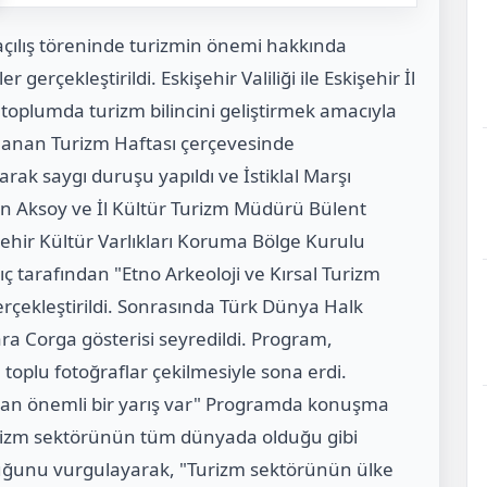
açılış töreninde turizmin önemi hakkında
er gerçekleştirildi. Eskişehir Valiliği ile Eskişehir İl
toplumda turizm bilincini geliştirmek amacıyla
utlanan Turizm Haftası çerçevesinde
arak saygı duruşu yapıldı ve İstiklal Marşı
in Aksoy ve İl Kültür Turizm Müdürü Bülent
hir Kültür Varlıkları Koruma Bölge Kurulu
ç tarafından "Etno Arkeoloji ve Kırsal Turizm
rçekleştirildi. Sonrasında Türk Dünya Halk
a Corga gösterisi seyredildi. Program,
 toplu fotoğraflar çekilmesiyle sona erdi.
an önemli bir yarış var" Programda konuşma
urizm sektörünün tüm dünyada olduğu gibi
lduğunu vurgulayarak, "Turizm sektörünün ülke