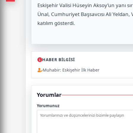
Eskişehir Valisi Hüseyin Aksoy’un yanı s
Ünal, Cumhuriyet Başsavcısı Ali Yeldan, V
katılım gösterdi.
HABER BİLGİSİ
Muhabir: Eskişehir İlk Haber
Yorumlar
Yorumunuz