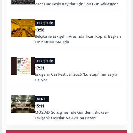
2027 Hac Kesin Kayıtları İçin Son Gün Yaklaşıyor
ESKİŞEHİR
13:58
Belçika ile Eskişehir Arasında Ticari Köprü: Başkan
Emir Kır MÜSİAD’da
ESKİŞEHİR
17:21
Eskişehir Caz Festivali 2026 “Lületaşı” Temasıyla
Geliyor
GENEL
15:11
MÜSİAD Görüşmesinde Gündem: Brüksel-
Eskişehir Uçuşları ve Avrupa Pazarı