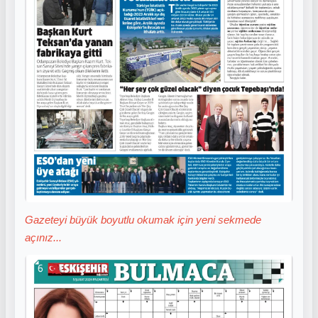
Gazeteyi büyük boyutlu okumak için yeni sekmede
açınız...