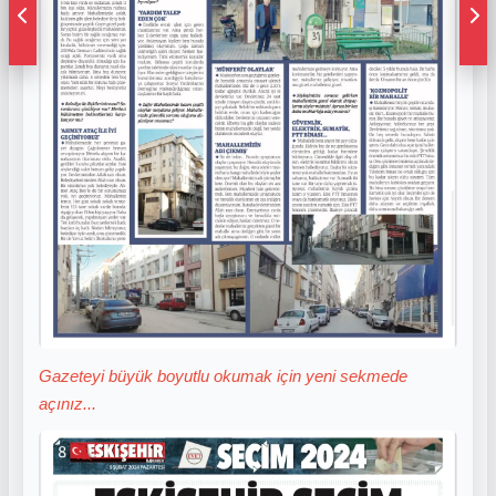
Gazeteyi büyük boyutlu okumak için yeni sekmede
açınız...