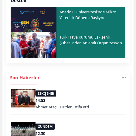
Destek
Anadolu Üniversitesi'nde Mikro
Yeterlilik Dönemi Başlıyor
Türk Hava Kurumu Eskişehir
Şubesi'nden Anlamlı Organizasyon
Son Haberler
ESKİŞEHİR
14:53
Ahmet Ataç CHP’den istifa etti
GÜNDEM
12:30