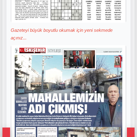
Gazeteyi büyük boyutlu okumak için yeni sekmede
açınız...