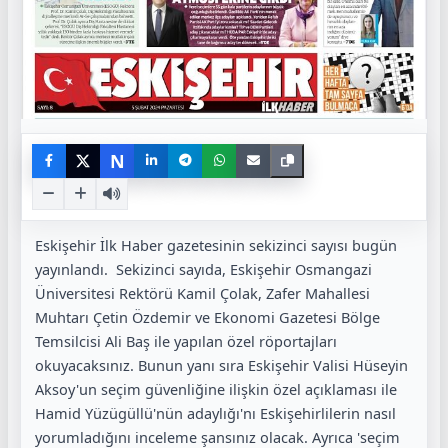
N
Eskişehir İlk Haber gazetesinin sekizinci sayısı bugün
yayınlandı. Sekizinci sayıda, Eskişehir Osmangazi
Üniversitesi Rektörü Kamil Çolak, Zafer Mahallesi
Muhtarı Çetin Özdemir ve Ekonomi Gazetesi Bölge
Temsilcisi Ali Baş ile yapılan özel röportajları
okuyacaksınız. Bunun yanı sıra Eskişehir Valisi Hüseyin
Aksoy'un seçim güvenliğine ilişkin özel açıklaması ile
Hamid Yüzügüllü'nün adaylığı'nı Eskişehirlilerin nasıl
yorumladığını inceleme şansınız olacak. Ayrıca 'seçim