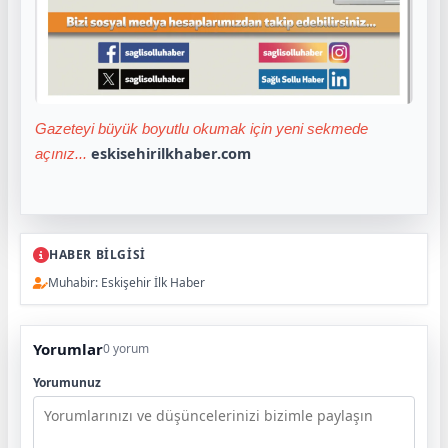
Gazeteyi büyük boyutlu okumak için yeni sekmede
eskisehirilkhaber.com
açınız...
HABER BİLGİSİ
Muhabir: Eskişehir İlk Haber
Yorumlar
0 yorum
Yorumunuz