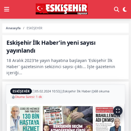
Anasayfa
ESKİŞEHİR
Eskişehir İlk Haber'in yeni sayısı
yayınlandı
18 Aralık 2023'te yayın hayatına başlayan 'Eskişehir İlk
Haber' gazetesinin sekizinci sayısı çıktı... İşte gazetenin
içeriği...
ESKİŞEHİR
05.02.2024 10:53
Eskişehir İlk Haber
68 okuma
Okuma Süresi: 1 dk