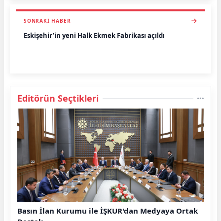
SONRAKI HABER
Eskişehir'in yeni Halk Ekmek Fabrikası açıldı
Editörün Seçtikleri
Basın İlan Kurumu ile İŞKUR'dan Medyaya Ortak