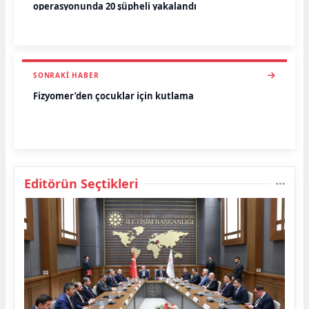
operasyonunda 20 şüpheli yakalandı
SONRAKI HABER
Fizyomer’den çocuklar için kutlama
Editörün Seçtikleri