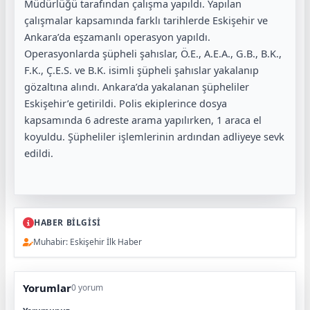
Müdürlüğü tarafından çalışma yapıldı. Yapılan
çalışmalar kapsamında farklı tarihlerde Eskişehir ve
Ankara’da eşzamanlı operasyon yapıldı.
Operasyonlarda şüpheli şahıslar, Ö.E., A.E.A., G.B., B.K.,
F.K., Ç.E.S. ve B.K. isimli şüpheli şahıslar yakalanıp
gözaltına alındı. Ankara’da yakalanan şüpheliler
Eskişehir’e getirildi. Polis ekiplerince dosya
kapsamında 6 adreste arama yapılırken, 1 araca el
koyuldu. Şüpheliler işlemlerinin ardından adliyeye sevk
edildi.
HABER BİLGİSİ
Muhabir: Eskişehir İlk Haber
Yorumlar
0 yorum