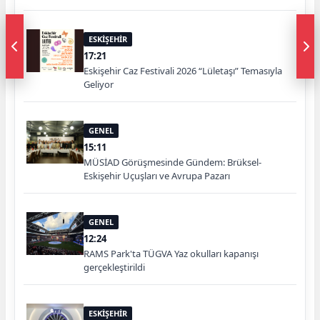
ESKİŞEHİR
17:21
Eskişehir Caz Festivali 2026 “Lületaşı” Temasıyla
Geliyor
GENEL
15:11
MÜSİAD Görüşmesinde Gündem: Brüksel-
Eskişehir Uçuşları ve Avrupa Pazarı
GENEL
12:24
RAMS Park'ta TÜGVA Yaz okulları kapanışı
gerçekleştirildi
ESKİŞEHİR