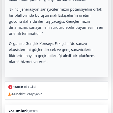
“İkinci jenerasyon sanayicilerimizin potansiyelini ortak
bir platformda buluşturarak Eskişehir’in üretim
gücünü daha da ileri taşıyacağız. Gençlerimizin
dinamizmi, sanayimizin sürdürülebilir büyümesinin en
önemli teminatıdır.”
Organize Gençlik Konseyi, Eskişehir’de sanayi
ekosistemini güçlendirecek ve genç sanayicilerin
fikirlerini hayata geçirebileceği
aktif bir platform
olarak hizmet verecek.
HABER BİLGİSİ
Muhabir: Seray Şahin
Yorumlar
0 yorum