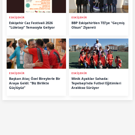
ESKİŞEHİR
ESKİŞEHİR
Eskişehir Caz Festivali 2026
BBP Eskişehir’den TEI’ye "Geçmiş
“Lületaşı” Temasıyla Geliyor
Olsun" Ziyareti
ESKİŞEHİR
ESKİŞEHİR
Başkan Ataç Özel Bireylerle Bir
Minik Ayaklar Sahada:
Araya Geldi: “Biz Birlikte
Tepebaşı’nda Futbol Eğitimleri
Güçlüyüz”
Aralıksız Sürüyor