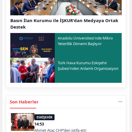
Basın İlan Kurumu ile İŞKUR'dan Medyaya Ortak
Destek
Anadolu Üniversitesi'nde Mikro
Yeterlilik Dönemi Başlıyor
Türk Hava Kurumu Eskişehir
Şubesi'nden Anlamlı Organizasyon
Son Haberler
ESKİŞEHİR
14:53
Ahmet Ataç CHP’den istifa etti