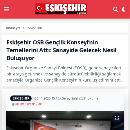
Anasayfa
ESKİŞEHİR
Eskişehir OSB Gençlik Konseyi’nin
Temellerini Attı: Sanayide Gelecek Nesil
Buluşuyor
Eskişehir Organize Sanayi Bölgesi (EOSB), genç sanayicileri
bir araya getirmek ve sanayide sürdürülebilirliği sağlamak
amacıyla Organize Gençlik Konseyi’nin kuruluş adımını attı.
ESKİŞEHİR
20.11.2025 15:10
Seray Şahin
51 okuma
Okuma Süresi: 2 dk