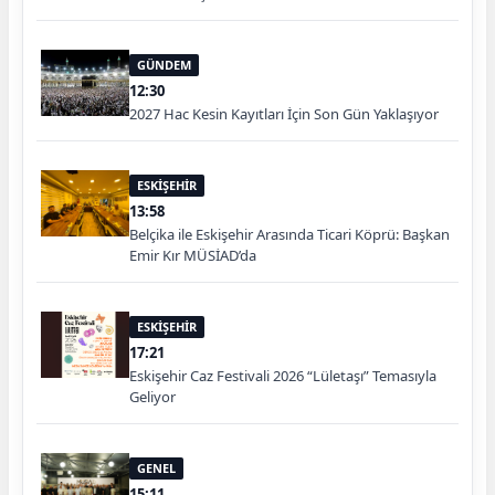
GÜNDEM
12:30
2027 Hac Kesin Kayıtları İçin Son Gün Yaklaşıyor
ESKİŞEHİR
13:58
Belçika ile Eskişehir Arasında Ticari Köprü: Başkan
Emir Kır MÜSİAD’da
ESKİŞEHİR
17:21
Eskişehir Caz Festivali 2026 “Lületaşı” Temasıyla
Geliyor
GENEL
15:11