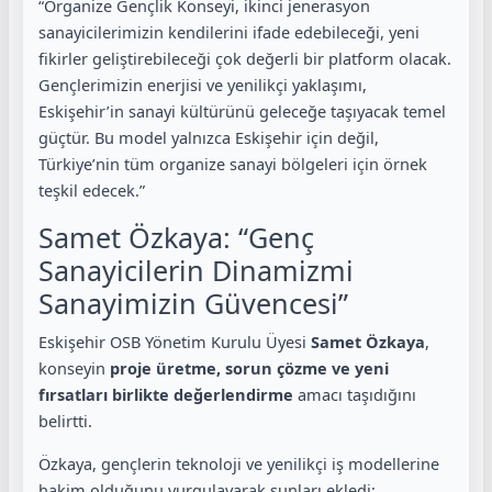
“Organize Gençlik Konseyi, ikinci jenerasyon
sanayicilerimizin kendilerini ifade edebileceği, yeni
fikirler geliştirebileceği çok değerli bir platform olacak.
Gençlerimizin enerjisi ve yenilikçi yaklaşımı,
Eskişehir’in sanayi kültürünü geleceğe taşıyacak temel
güçtür. Bu model yalnızca Eskişehir için değil,
Türkiye’nin tüm organize sanayi bölgeleri için örnek
teşkil edecek.”
Samet Özkaya: “Genç
Sanayicilerin Dinamizmi
Sanayimizin Güvencesi”
Eskişehir OSB Yönetim Kurulu Üyesi
Samet Özkaya
,
konseyin
proje üretme, sorun çözme ve yeni
fırsatları birlikte değerlendirme
amacı taşıdığını
belirtti.
Özkaya, gençlerin teknoloji ve yenilikçi iş modellerine
hakim olduğunu vurgulayarak şunları ekledi: