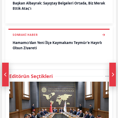
Başkan Albayrak: Sayıştay Belgeleri Ortada, Biz Merak
Ettik Ataç’ı
SONRAKI HABER
Hamamcı’dan Yeni İlçe Kaymakamı Teymür’e Hayırlı
Olsun Ziyareti
Editörün Seçtikleri