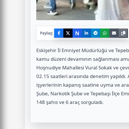
N
Paylaş:
Eskişehir İl Emniyet Müdürlüğü ve Tepeb
kamu düzeni devamının sağlanması amacıy
Hoşnudiye Mahallesi Vural Sokak ve çevr
02.15 saatleri arasında denetim yapıldı. A
işyerlerinin kapanış saatine uyma ve ar
Şube, Narkotik Şube ve Tepebaşı İlçe Em
148 şahıs ve 6 araç sorguladı.