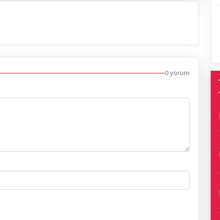
0 yorum