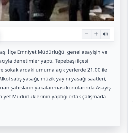
aşı İlçe Emniyet Müdürlüğü, genel asayişin ve
la denetimler yaptı. Tepebaşı ilçesi
e sokaklardaki umuma açık yerlerde 21.00 ile
lkol satış yasağı, müzik yayını yasağı saatleri,
anan şahısların yakalanması konularında Asayiş
niyet Müdürlüklerinin yaptığı ortak çalışmada