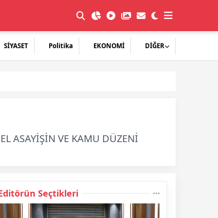
SİYASET
Politika
EKONOMİ
DİĞER
EL ASAYİŞİN VE KAMU DÜZENİ
Editörün Seçtikleri