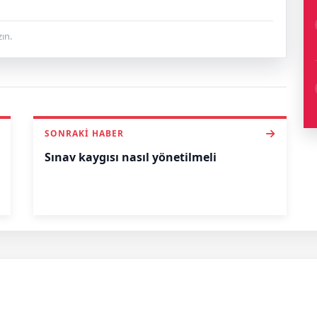
ın.
SONRAKI HABER
Sınav kaygısı nasıl yönetilmeli