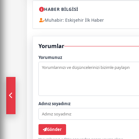
HABER BİLGİSİ
Muhabir: Eskişehir İlk Haber
Yorumlar
Yorumunuz
Adınız soyadınız
Gönder