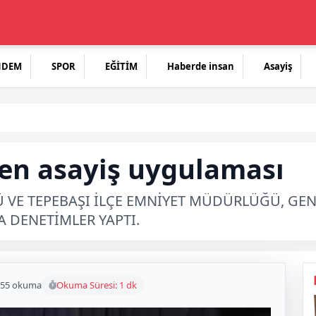
NDEM
SPOR
EĞİTİM
Haberde insan
Asayiş
den asayiş uygulaması
 VE TEPEBAŞI İLÇE EMNİYET MÜDÜRLÜĞÜ, GEN
 DENETİMLER YAPTI.
55 okuma
Okuma Süresi: 1 dk