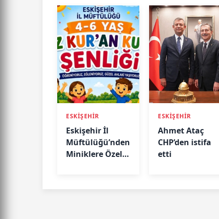
ESKİŞEHİR
ESKİŞEHİR
Eskişehir İl
Ahmet Ataç
Müftülüğü’nden
CHP’den istifa
Miniklere Özel
etti
Şenlik