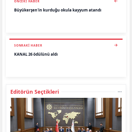
ÖNCEKI HABER
Büyükerşen'in kurduğu okula kayyum atandı
SONRAKI HABER
KANAL 26 ödülünü aldı
Editörün Seçtikleri