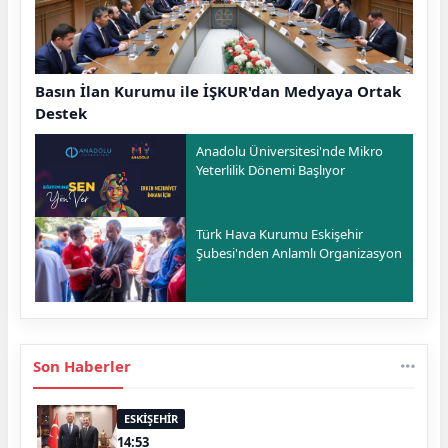
Basın İlan Kurumu ile İŞKUR'dan Medyaya Ortak
Destek
Anadolu Üniversitesi'nde Mikro
Yeterlilik Dönemi Başlıyor
Türk Hava Kurumu Eskişehir
Şubesi'nden Anlamlı Organizasyon
Son Haberler
ESKİŞEHİR
14:53