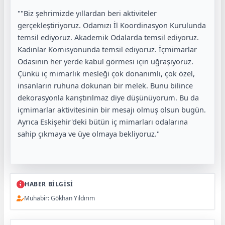
""Biz şehrimizde yıllardan beri aktiviteler
gerçekleştiriyoruz. Odamızı İl Koordinasyon Kurulunda
temsil ediyoruz. Akademik Odalarda temsil ediyoruz.
Kadınlar Komisyonunda temsil ediyoruz. İçmimarlar
Odasının her yerde kabul görmesi için uğraşıyoruz.
Çünkü iç mimarlık mesleği çok donanımlı, çok özel,
insanların ruhuna dokunan bir melek. Bunu bilince
dekorasyonla karıştırılmaz diye düşünüyorum. Bu da
içmimarlar aktivitesinin bir mesajı olmuş olsun bugün.
Ayrıca Eskişehir'deki bütün iç mimarları odalarına
sahip çıkmaya ve üye olmaya bekliyoruz."
HABER BİLGİSİ
Muhabir: Gökhan Yıldırım