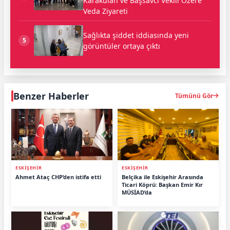
Karakülah ve Başsavcı Vekili Özel'e
Veda Ziyareti
Sağlıkta şiddet iddiasında yeni
5
görüntüler ortaya çıktı
Benzer Haberler
Tümünü Gör
ESKİŞEHİR
ESKİŞEHİR
Ahmet Ataç CHP’den istifa etti
Belçika ile Eskişehir Arasında
Ticari Köprü: Başkan Emir Kır
MÜSİAD’da