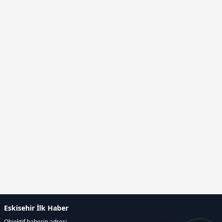
Eskisehir İlk Haber
Objektif haberin adresi...