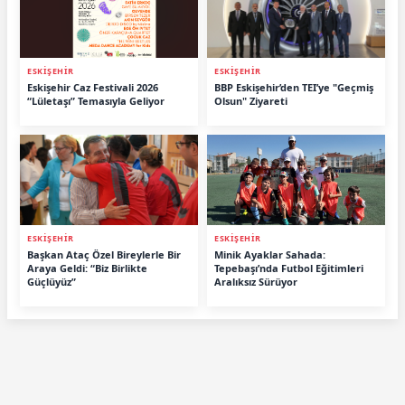
ESKİŞEHİR
ESKİŞEHİR
Eskişehir Caz Festivali 2026
BBP Eskişehir’den TEI’ye "Geçmiş
“Lületaşı” Temasıyla Geliyor
Olsun" Ziyareti
ESKİŞEHİR
ESKİŞEHİR
Başkan Ataç Özel Bireylerle Bir
Minik Ayaklar Sahada:
Araya Geldi: “Biz Birlikte
Tepebaşı’nda Futbol Eğitimleri
Güçlüyüz”
Aralıksız Sürüyor