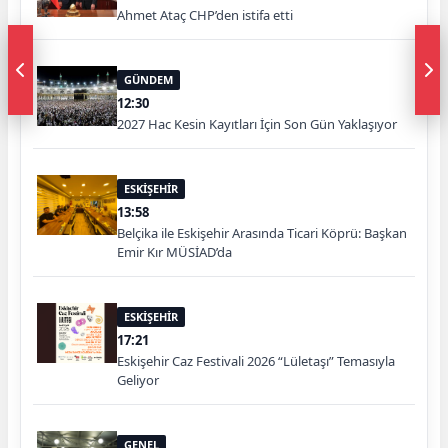
Ahmet Ataç CHP’den istifa etti
GÜNDEM
12:30
2027 Hac Kesin Kayıtları İçin Son Gün Yaklaşıyor
ESKİŞEHİR
13:58
Belçika ile Eskişehir Arasında Ticari Köprü: Başkan
Emir Kır MÜSİAD’da
ESKİŞEHİR
17:21
Eskişehir Caz Festivali 2026 “Lületaşı” Temasıyla
Geliyor
GENEL