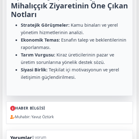
Mihalıççık Ziyaretinin Öne Çıkan
Notları
Stratejik Görüşmeler:
Kamu binaları ve yerel
yönetim hizmetlerinin analizi.
Ekonomik Temas:
Esnafın talep ve beklentilerinin
raporlanması.
Tarım Vurgusu:
Kiraz üreticilerinin pazar ve
üretim sorunlarına yönelik destek sözü.
Siyasi Birlik:
Teşkilat içi motivasyonun ve yerel
iletişimin güçlendirilmesi.
HABER BİLGİSİ
Muhabir: Yavuz Öztürk
Yorumlar
0 yorum