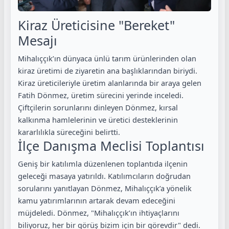
Kiraz Üreticisine "Bereket"
Mesajı
Mihalıççık’ın dünyaca ünlü tarım ürünlerinden olan
kiraz üretimi de ziyaretin ana başlıklarından biriydi.
Kiraz üreticileriyle üretim alanlarında bir araya gelen
Fatih Dönmez, üretim sürecini yerinde inceledi.
Çiftçilerin sorunlarını dinleyen Dönmez, kırsal
kalkınma hamlelerinin ve üretici desteklerinin
kararlılıkla süreceğini belirtti.
İlçe Danışma Meclisi Toplantısı
Geniş bir katılımla düzenlenen toplantıda ilçenin
geleceği masaya yatırıldı. Katılımcıların doğrudan
sorularını yanıtlayan Dönmez, Mihalıççık’a yönelik
kamu yatırımlarının artarak devam edeceğini
müjdeledi. Dönmez, "Mihalıççık’ın ihtiyaçlarını
biliyoruz, her bir görüş bizim için bir görevdir" dedi.