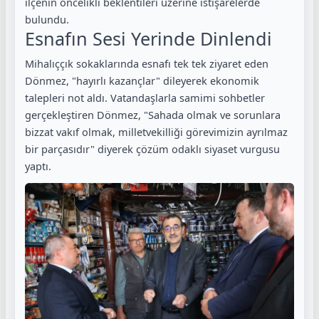
ilçenin öncelikli beklentileri üzerine istişarelerde
bulundu.
Esnafın Sesi Yerinde Dinlendi
Mihalıççık sokaklarında esnafı tek tek ziyaret eden
Dönmez, "hayırlı kazançlar" dileyerek ekonomik
talepleri not aldı. Vatandaşlarla samimi sohbetler
gerçekleştiren Dönmez, "Sahada olmak ve sorunlara
bizzat vakıf olmak, milletvekilliği görevimizin ayrılmaz
bir parçasıdır" diyerek çözüm odaklı siyaset vurgusu
yaptı.