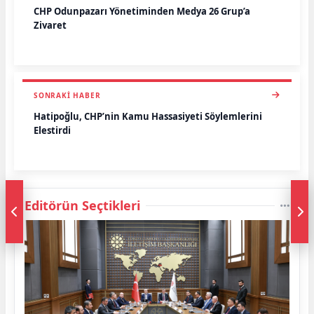
CHP Odunpazarı Yönetiminden Medya 26 Grup’a
Ziyaret
SONRAKI HABER
Hatipoğlu, CHP’nin Kamu Hassasiyeti Söylemlerini
Eleştirdi
Editörün Seçtikleri