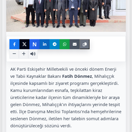
N
AK Parti Eskişehir Milletvekili ve önceki dönem Enerji
ve Tabii Kaynaklar Bakanı
Fatih Dönmez
, Mihalıççık
ilçesinde kapsamlı bir ziyaret programı gerçekleştirdi.
Kamu kurumlarından esnafa, teşkilattan kiraz
üreticilerine kadar ilçenin tüm dinamikleriyle bir araya
gelen Dönmez, Mihalıççık’ın ihtiyaçlarını yerinde tespit
etti. İlçe Danışma Meclisi Toplantısı’nda hemşehrilerine
seslenen Dönmez, iletilen her talebin somut adımlara
dönüştürüleceği sözünü verdi.