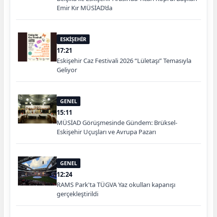
Emir Kır MÜSİAD’da
ESKİŞEHİR
17:21
Eskişehir Caz Festivali 2026 “Lületaşı” Temasıyla
Geliyor
GENEL
15:11
MÜSİAD Görüşmesinde Gündem: Brüksel-
Eskişehir Uçuşları ve Avrupa Pazarı
GENEL
12:24
RAMS Park'ta TÜGVA Yaz okulları kapanışı
gerçekleştirildi