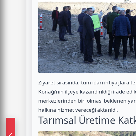
Ziyaret sırasında, tüm idari ihtiyaçlar
Konağı’nın ilçeye kazandırıldığı ifade ed
merkezlerinden biri olması beklenen yar
halkına hizmet vereceği aktarıldı.
Tarımsal Üretime Katk