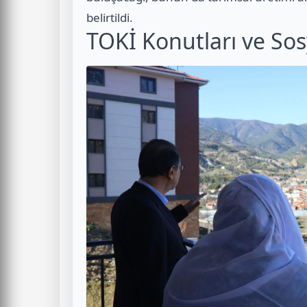
belirtildi.
TOKİ Konutları ve So