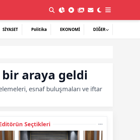
SİYASET
Politika
EKONOMİ
DİĞER
bir araya geldi
celemeleri, esnaf buluşmaları ve iftar
Editörün Seçtikleri