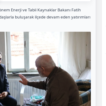
 dönem Enerji ve Tabii Kaynaklar Bakanı Fatih
aşlarla buluşarak ilçede devam eden yatırımları