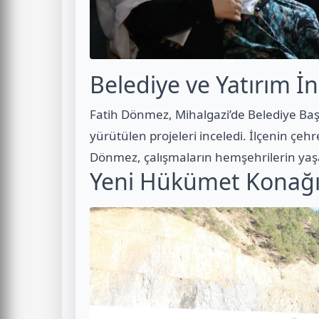
Belediye ve Yatırım İ
Fatih Dönmez, Mihalgazi’de Belediye Baş
yürütülen projeleri inceledi. İlçenin çehr
Dönmez, çalışmaların hemşehrilerin yaşam
Yeni Hükümet Konağ