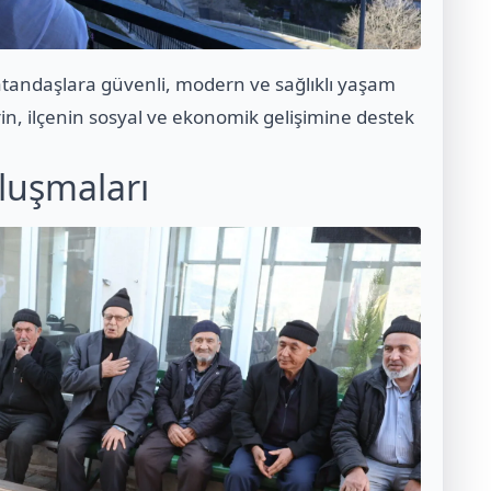
atandaşlara güvenli, modern ve sağlıklı yaşam
erin, ilçenin sosyal ve ekonomik gelişimine destek
luşmaları