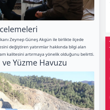
ncelemeleri
kanı Zeynep Güneş Akgün ile birlikte ilçede
esini değiştiren yatırımlar hakkında bilgi alan
 kalitesini artırmaya yönelik olduğunu belirtti.
ı ve Yüzme Havuzu