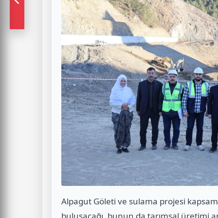
Alpagut Göleti ve sulama projesi kapsamı
buluşacağı, bunun da tarımsal üretimi art