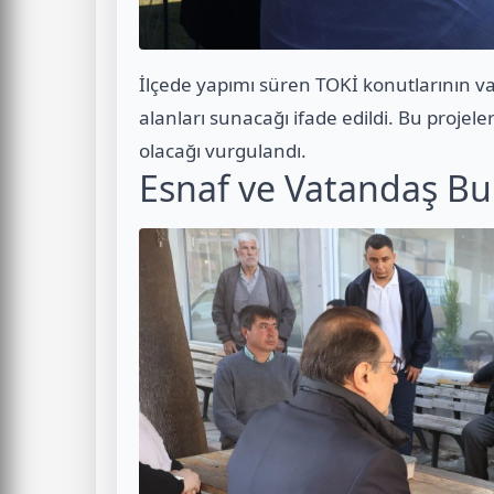
İlçede yapımı süren TOKİ konutlarının v
alanları sunacağı ifade edildi. Bu projel
olacağı vurgulandı.
Esnaf ve Vatandaş Bu