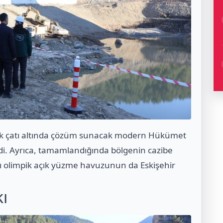
a tek çatı altında çözüm sunacak modern Hükümet
ildi. Ayrıca, tamamlandığında bölgenin cazibe
ı olimpik açık yüzme havuzunun da Eskişehir
ı