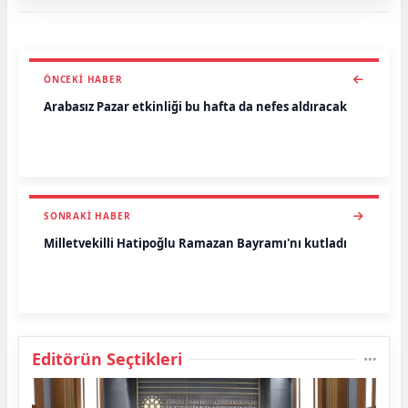
ÖNCEKI HABER
Arabasız Pazar etkinliği bu hafta da nefes aldıracak
SONRAKI HABER
Milletvekilli Hatipoğlu Ramazan Bayramı'nı kutladı
Editörün Seçtikleri