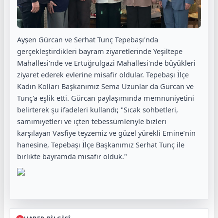
Ayşen Gürcan ve Serhat Tunç Tepebaşı'nda
gerçekleştirdikleri bayram ziyaretlerinde Yeşiltepe
Mahallesi'nde ve Ertuğrulgazi Mahallesi'nde büyükleri
ziyaret ederek evlerine misafir oldular. Tepebaşı İlçe
Kadın Kolları Başkanımız Sema Uzunlar da Gürcan ve
Tunç'a eşlik etti. Gürcan paylaşımında memnuniyetini
belirterek şu ifadeleri kullandı; "Sıcak sohbetleri,
samimiyetleri ve içten tebessümleriyle bizleri
karşılayan Vasfiye teyzemiz ve güzel yürekli Emine’nin
hanesine, Tepebaşı İlçe Başkanımız Serhat Tunç ile
birlikte bayramda misafir olduk."