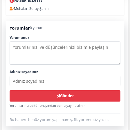
HABER BİLGİSİ
Muhabir: Seray Şahin
Yorumlar
0 yorum
Yorumunuz
Adınız soyadınız
Gönder
Yorumlarınız editör onayından sonra yayına alınır.
Bu habere henüz yorum yapılmamış. İlk yorumu siz yazın.