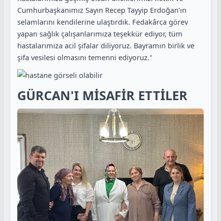
Cumhurbaşkanımız Sayın Recep Tayyip Erdoğan’ın
selamlarını kendilerine ulaştırdık. Fedakârca görev
yapan sağlık çalışanlarımıza teşekkür ediyor, tüm
hastalarımıza acil şifalar diliyoruz. Bayramın birlik ve
şifa vesilesi olmasını temenni ediyoruz."
GÜRCAN'I MİSAFİR ETTİLER