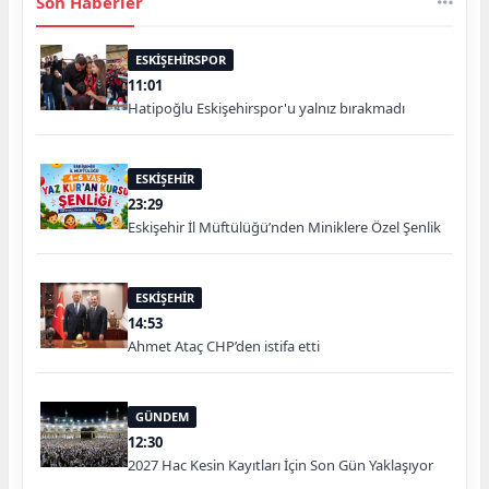
Son Haberler
ESKİŞEHİRSPOR
11:01
Hatipoğlu Eskişehirspor'u yalnız bırakmadı
ESKİŞEHİR
23:29
Eskişehir İl Müftülüğü’nden Miniklere Özel Şenlik
ESKİŞEHİR
14:53
Ahmet Ataç CHP’den istifa etti
GÜNDEM
12:30
2027 Hac Kesin Kayıtları İçin Son Gün Yaklaşıyor