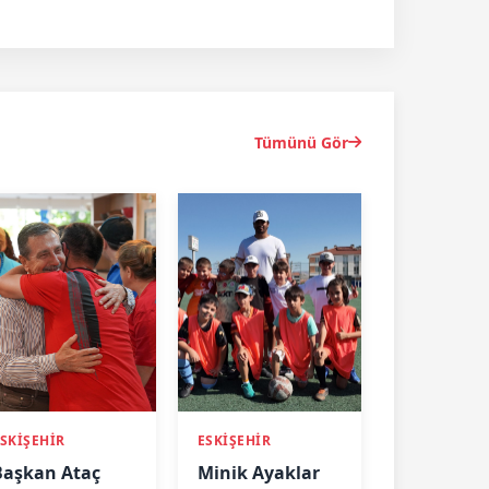
Tümünü Gör
SKİŞEHİR
ESKİŞEHİR
Başkan Ataç
Minik Ayaklar