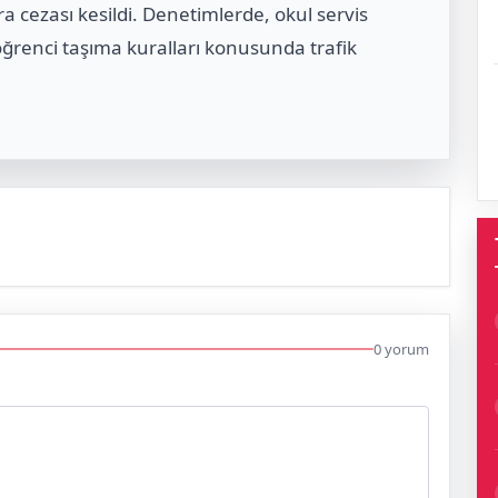
ra cezası kesildi. Denetimlerde, okul servis
öğrenci taşıma kuralları konusunda trafik
0 yorum