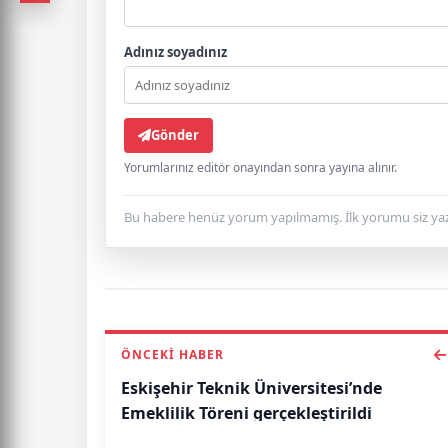
Adınız soyadınız
Gönder
Yorumlarınız editör onayından sonra yayına alınır.
Bu habere henüz yorum yapılmamış. İlk yorumu siz yaz
ÖNCEKI HABER
Eskişehir Teknik Üniversitesi’nde
Emeklilik Töreni gerçekleştirildi