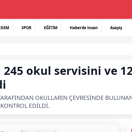
NDEM
SPOR
EĞİTİM
Haberde insan
Asayiş
 245 okul servisini ve 1
di
 TARAFINDAN OKULLARIN ÇEVRESİNDE BULUNAN 
 KONTROL EDİLDİ.