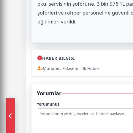
okul servisinin şoförüne, 3 bin 576 TL pa
şoförleri ve rehber personeline güvenli 
eğitimleri verildi.
HABER BİLGİSİ
Muhabir: Eskişehir İlk Haber
Yorumlar
Yorumunuz