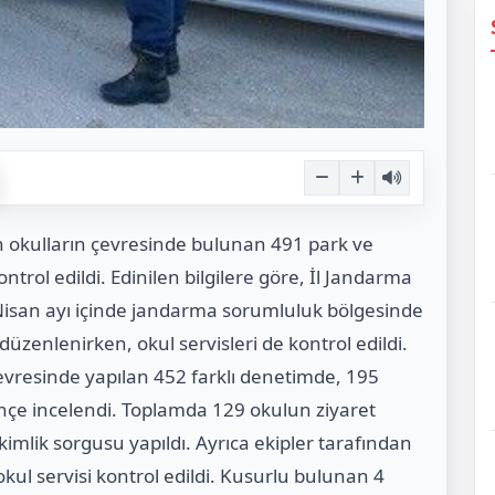
n okulların çevresinde bulunan 491 park ve
ntrol edildi. Edinilen bilgilere göre, İl Jandarma
 Nisan ayı içinde jandarma sorumluluk bölgesinde
zenlenirken, okul servisleri de kontrol edildi.
evresinde yapılan 452 farklı denetimde, 195
çe incelendi. Toplamda 129 okulun ziyaret
kimlik sorgusu yapıldı. Ayrıca ekipler tarafından
kul servisi kontrol edildi. Kusurlu bulunan 4