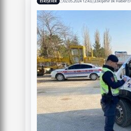
02.05.2024 12:43
Eskişehir İlk Haber
ESKİŞEHİR