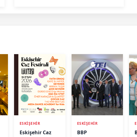
ESKİŞEHİR
ESKİŞEHİR
E
Eskişehir Caz
BBP