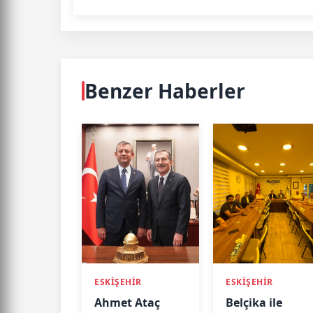
Benzer Haberler
ESKİŞEHİR
ESKİŞEHİR
Ahmet Ataç
Belçika ile