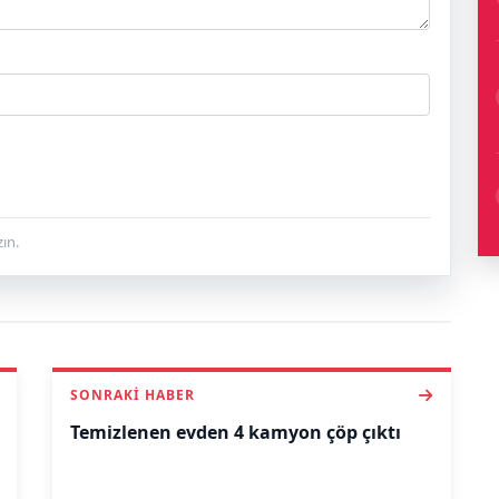
ın.
SONRAKI HABER
Temizlenen evden 4 kamyon çöp çıktı