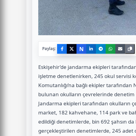
N
Paylaş:
Eskişehir’de jandarma ekipleri tarafında
işletme denetlenirken, 245 okul servisi ko
Komutanlığı’na bağlı ekipler tarafından
bulunan okulların çevrelerinde denetim dü
Jandarma ekipleri tarafından okulların ç
market, 182 kahvehane, 114 park ve bah
edildiği denetimlerde, bin 692 şahsın da 
gerçekleştirilen denetimlerde, 245 adet o