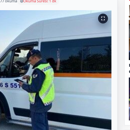
77 okuma
Okuma Süresi: 1 dk