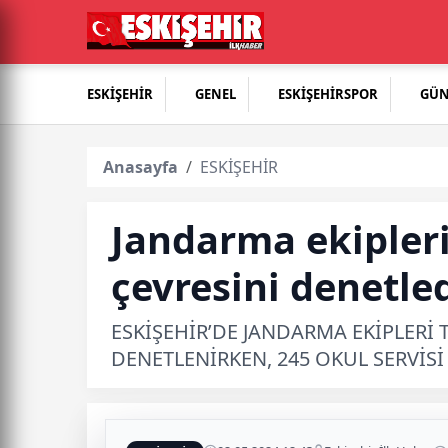
ESKİŞEHİR
GENEL
ESKİŞEHİRSPOR
GÜ
Anasayfa
ESKİŞEHİR
Jandarma ekipleri
çevresini denetle
ESKİŞEHİR’DE JANDARMA EKİPLERİ
DENETLENİRKEN, 245 OKUL SERVİSİ