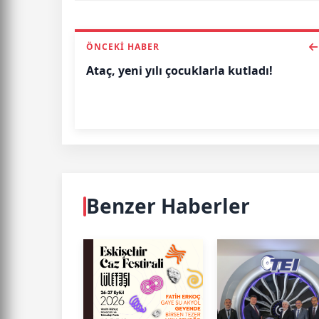
ÖNCEKI HABER
Ataç, yeni yılı çocuklarla kutladı!
Benzer Haberler