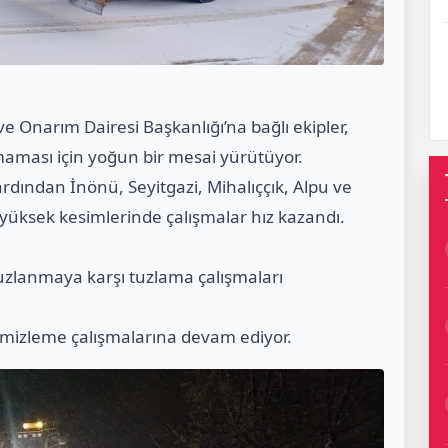
e Onarım Dairesi Başkanlığı’na bağlı ekipler,
amaması için yoğun bir mesai yürütüyor.
dından İnönü, Seyitgazi, Mihalıççık, Alpu ve
n yüksek kesimlerinde çalışmalar hız kazandı.
buzlanmaya karşı tuzlama çalışmaları
emizleme çalışmalarına devam ediyor.