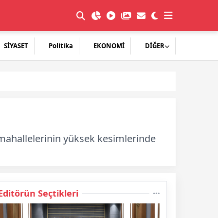
SİYASET
Politika
EKONOMİ
DİĞER
l mahallelerinin yüksek kesimlerinde
Editörün Seçtikleri