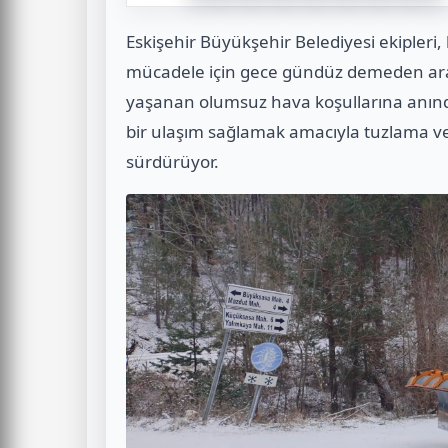
Eskişehir Büyükşehir Belediyesi ekipleri, 
mücadele için gece gündüz demeden aralık
yaşanan olumsuz hava koşullarına anınd
bir ulaşım sağlamak amacıyla tuzlama v
sürdürüyor.