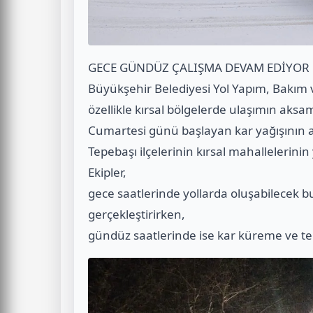
GECE GÜNDÜZ ÇALIŞMA DEVAM EDİYOR
Büyükşehir Belediyesi Yol Yapım, Bakım v
özellikle kırsal bölgelerde ulaşımın aks
Cumartesi günü başlayan kar yağışının ar
Tepebaşı ilçelerinin kırsal mahallelerini
Ekipler,
gece saatlerinde yollarda oluşabilecek 
gerçekleştirirken,
gündüz saatlerinde ise kar küreme ve t