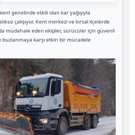
kent genelinde etkili olan kar yağışıyla
sız çalışıyor. Kent merkezi ve kırsal ilçelerde
a müdahale eden ekipler, sürücüler için güvenli
e buzlanmaya karşı etkin bir mücadele