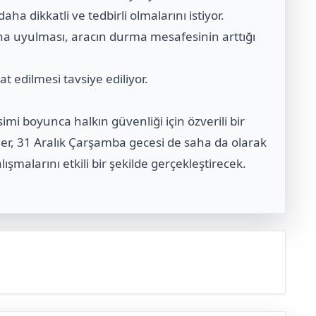
aha dikkatli ve tedbirli olmalarını istiyor.
rına uyulması, aracın durma mesafesinin arttığı
t edilmesi tavsiye ediliyor.
imi boyunca halkın güvenliği için özverili bir
pler, 31 Aralık Çarşamba gecesi de saha da olarak
şmalarını etkili bir şekilde gerçekleştirecek.