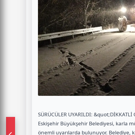
SÜRÜCÜLER UYARILDI: &quot;DİKKATLİ 
Eskişehir Büyükşehir Belediyesi, karla m
önemli uyarılarda bulunuyor. Belediye, 