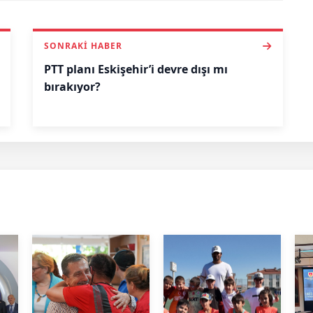
SONRAKI HABER
PTT planı Eskişehir’i devre dışı mı
bırakıyor?