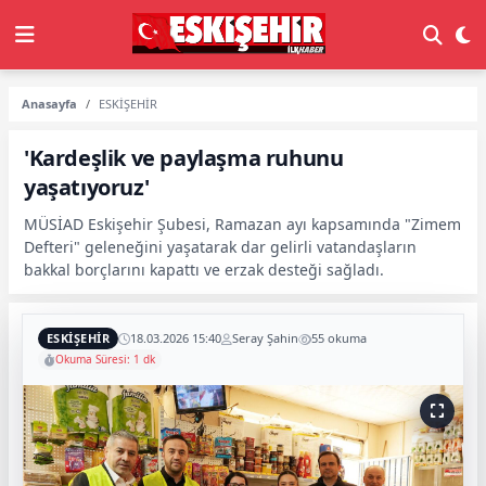
Anasayfa
ESKİŞEHİR
'Kardeşlik ve paylaşma ruhunu
yaşatıyoruz'
MÜSİAD Eskişehir Şubesi, Ramazan ayı kapsamında "Zimem
Defteri" geleneğini yaşatarak dar gelirli vatandaşların
bakkal borçlarını kapattı ve erzak desteği sağladı.
ESKİŞEHİR
18.03.2026 15:40
Seray Şahin
55 okuma
Okuma Süresi: 1 dk