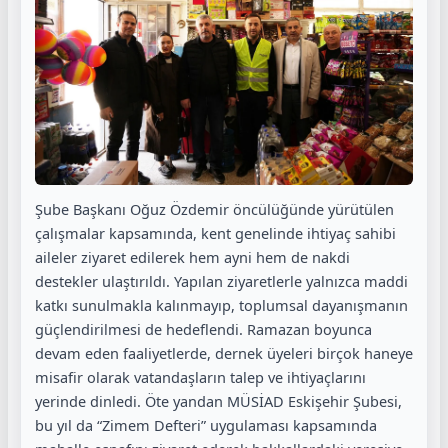
Şube Başkanı Oğuz Özdemir öncülüğünde yürütülen
çalışmalar kapsamında, kent genelinde ihtiyaç sahibi
aileler ziyaret edilerek hem ayni hem de nakdi
destekler ulaştırıldı. Yapılan ziyaretlerle yalnızca maddi
katkı sunulmakla kalınmayıp, toplumsal dayanışmanın
güçlendirilmesi de hedeflendi. Ramazan boyunca
devam eden faaliyetlerde, dernek üyeleri birçok haneye
misafir olarak vatandaşların talep ve ihtiyaçlarını
yerinde dinledi. Öte yandan MÜSİAD Eskişehir Şubesi,
bu yıl da “Zimem Defteri” uygulaması kapsamında