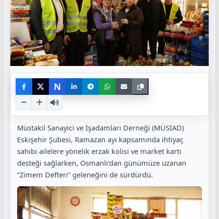
N
Müstakil Sanayici ve İşadamları Derneği (MÜSİAD)
Eskişehir Şubesi, Ramazan ayı kapsamında ihtiyaç
sahibi ailelere yönelik erzak kolisi ve market kartı
desteği sağlarken, Osmanlı’dan günümüze uzanan
“Zimem Defteri” geleneğini de sürdürdü.