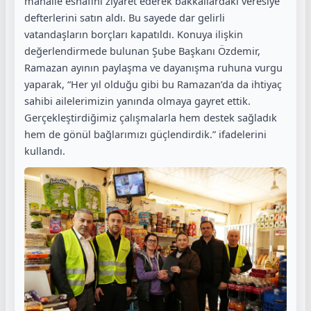
mahalle esnafını ziyaret ederek bakkallardaki veresiye
defterlerini satın aldı. Bu sayede dar gelirli
vatandaşların borçları kapatıldı. Konuya ilişkin
değerlendirmede bulunan Şube Başkanı Özdemir,
Ramazan ayının paylaşma ve dayanışma ruhuna vurgu
yaparak, “Her yıl olduğu gibi bu Ramazan’da da ihtiyaç
sahibi ailelerimizin yanında olmaya gayret ettik.
Gerçekleştirdiğimiz çalışmalarla hem destek sağladık
hem de gönül bağlarımızı güçlendirdik.” ifadelerini
kullandı.