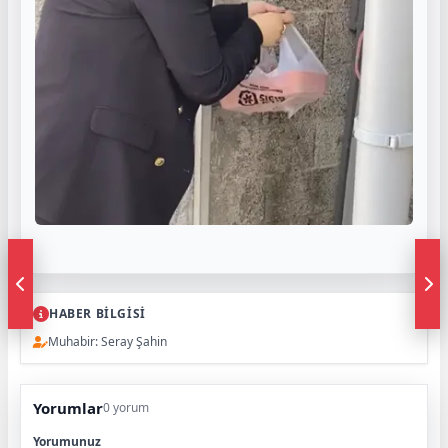
HABER BİLGİSİ
Muhabir: Seray Şahin
Yorumlar
0 yorum
Yorumunuz