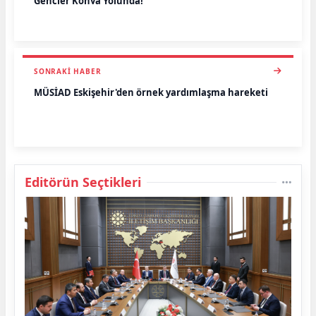
Gençler Konya Yolunda!
SONRAKI HABER
MÜSİAD Eskişehir'den örnek yardımlaşma hareketi
Editörün Seçtikleri