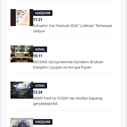
ESKİŞEHİR
17:21
Eskişehir Caz Festivali 2026 “Lületaşı” Temasıyla
Geliyor
GENEL
15:11
MÜSİAD Görüşmesinde Gündem: Brüksel-
Eskişehir Uçuşları ve Avrupa Pazarı
GENEL
12:24
RAMS Park'ta TÜGVA Yaz okulları kapanışı
gerçekleştirildi
ESKİŞEHİR