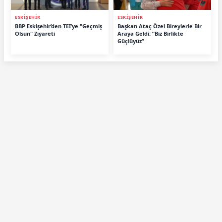
ESKİŞEHİR
ESKİŞEHİR
BBP Eskişehir’den TEI’ye "Geçmiş
Başkan Ataç Özel Bireylerle Bir
Olsun" Ziyareti
Araya Geldi: “Biz Birlikte
Güçlüyüz”