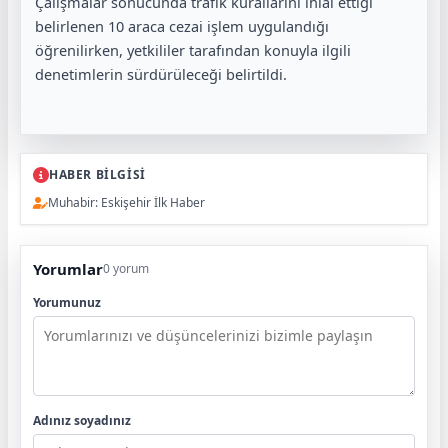
Çalışmalar sonucunda trafik kurallarını ihlal ettiği
belirlenen 10 araca cezai işlem uygulandığı
öğrenilirken, yetkililer tarafından konuyla ilgili
denetimlerin sürdürüleceği belirtildi.
HABER BİLGİSİ
Muhabir: Eskişehir İlk Haber
Yorumlar
0 yorum
Yorumunuz
Adınız soyadınız