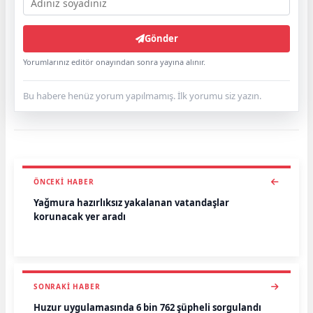
Gönder
Yorumlarınız editör onayından sonra yayına alınır.
Bu habere henüz yorum yapılmamış. İlk yorumu siz yazın.
ÖNCEKI HABER
Yağmura hazırlıksız yakalanan vatandaşlar
korunacak yer aradı
SONRAKI HABER
Huzur uygulamasında 6 bin 762 şüpheli sorgulandı