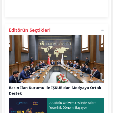
Editörün Seçtikleri
Basın İlan Kurumu ile İŞKUR'dan Medyaya Ortak
Destek
Anadolu Üniversitesi'nde Mikro
Yeterlilik Dönemi Başlıyor