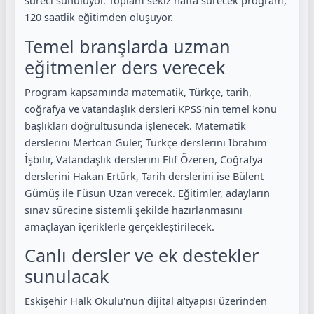
süreci sunuluyor. Toplam sekiz hafta sürecek program,
120 saatlik eğitimden oluşuyor.
Temel branşlarda uzman
eğitmenler ders verecek
Program kapsamında matematik, Türkçe, tarih,
coğrafya ve vatandaşlık dersleri KPSS'nin temel konu
başlıkları doğrultusunda işlenecek. Matematik
derslerini Mertcan Güler, Türkçe derslerini İbrahim
İşbilir, Vatandaşlık derslerini Elif Özeren, Coğrafya
derslerini Hakan Ertürk, Tarih derslerini ise Bülent
Gümüş ile Füsun Uzan verecek. Eğitimler, adayların
sınav sürecine sistemli şekilde hazırlanmasını
amaçlayan içeriklerle gerçekleştirilecek.
Canlı dersler ve ek destekler
sunulacak
Eskişehir Halk Okulu'nun dijital altyapısı üzerinden