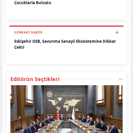
Çocuklarla Buluştu
SONRAKI HABER
Eskişehir OSB, Savunma Sanayii Ekosistemine Dikkat
Çekti
Editörün Seçtikleri