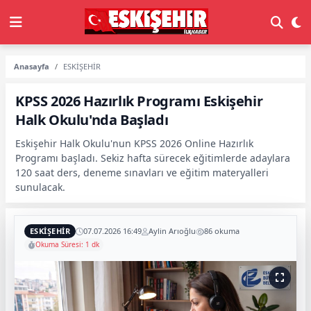
Anasayfa
ESKİŞEHİR
KPSS 2026 Hazırlık Programı Eskişehir
Halk Okulu'nda Başladı
Eskişehir Halk Okulu'nun KPSS 2026 Online Hazırlık
Programı başladı. Sekiz hafta sürecek eğitimlerde adaylara
120 saat ders, deneme sınavları ve eğitim materyalleri
sunulacak.
ESKİŞEHİR
07.07.2026 16:49
Aylin Arıoğlu
86 okuma
Okuma Süresi: 1 dk