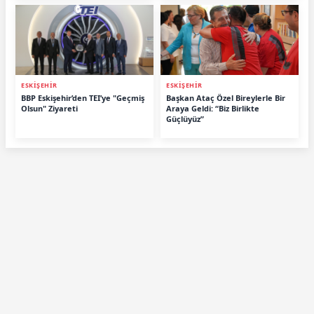
ESKİŞEHİR
ESKİŞEHİR
BBP Eskişehir’den TEI’ye "Geçmiş
Başkan Ataç Özel Bireylerle Bir
Olsun" Ziyareti
Araya Geldi: “Biz Birlikte
Güçlüyüz”