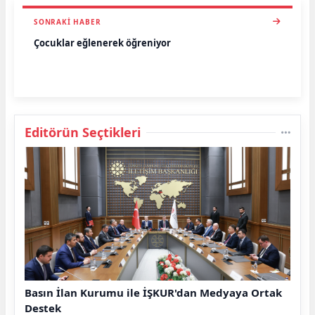
SONRAKI HABER
Çocuklar eğlenerek öğreniyor
Editörün Seçtikleri
Basın İlan Kurumu ile İŞKUR'dan Medyaya Ortak
Destek