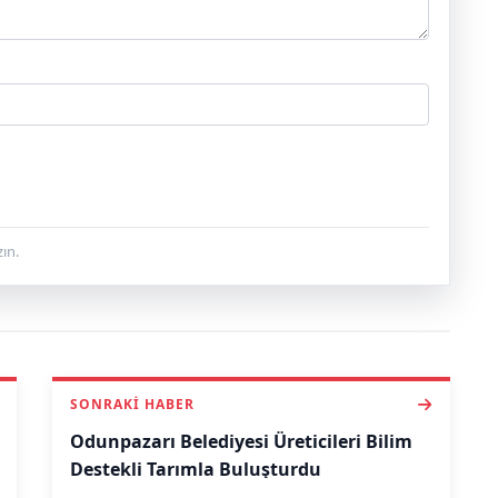
ın.
SONRAKI HABER
Odunpazarı Belediyesi Üreticileri Bilim
Destekli Tarımla Buluşturdu