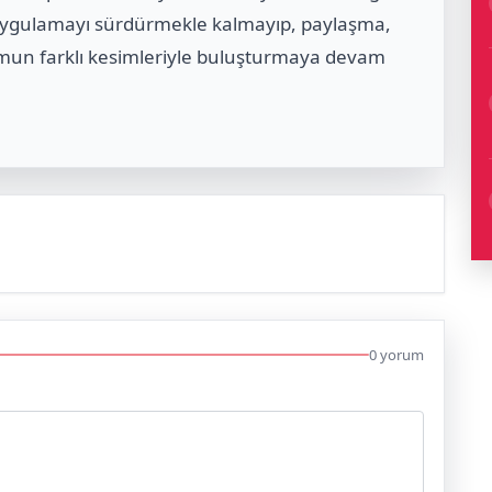
r uygulamayı sürdürmekle kalmayıp, paylaşma,
mun farklı kesimleriyle buluşturmaya devam
0 yorum