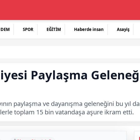
NDEM
SPOR
EĞİTİM
Haberde insan
Asayiş
iyesi Paylaşma Geleneği
nın paylaşma ve dayanışma geleneğini bu yıl da s
klerle toplam 15 bin vatandaşa aşure ikram etti.