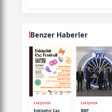
Benzer Haberler
ESKİŞEHİR
ESKİŞEHİR
Eskişehir Caz
BBP