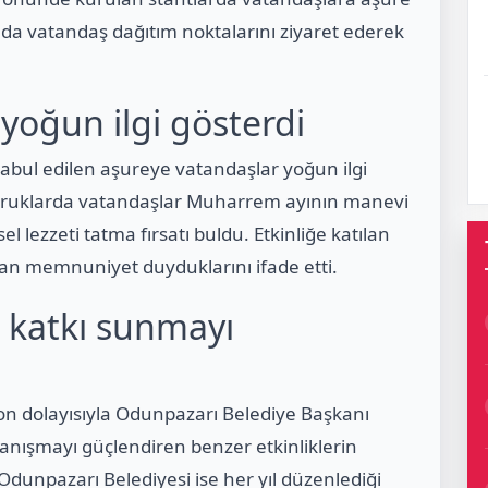
yıda vatandaş dağıtım noktalarını ziyaret ederek
 yoğun ilgi gösterdi
kabul edilen aşureye vatandaşlar yoğun ilgi
uyruklarda vatandaşlar Muharrem ayının manevi
l lezzeti tatma fırsatı buldu. Etkinliğe katılan
an memnuniyet duyduklarını ifade etti.
 katkı sunmayı
yon dolayısıyla Odunpazarı Belediye Başkanı
anışmayı güçlendiren benzer etkinliklerin
 Odunpazarı Belediyesi ise her yıl düzenlediği