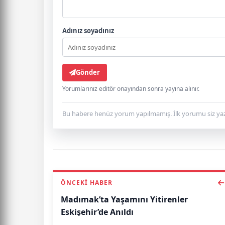
Adınız soyadınız
Gönder
Yorumlarınız editör onayından sonra yayına alınır.
Bu habere henüz yorum yapılmamış. İlk yorumu siz yaz
ÖNCEKI HABER
Madımak’ta Yaşamını Yitirenler
Eskişehir’de Anıldı