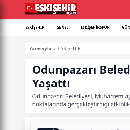
ESKİŞEHİR
GENEL
ESKİŞEHİRSPOR
GÜ
Anasayfa
ESKİŞEHİR
Odunpazarı Beled
Yaşattı
Odunpazarı Belediyesi, Muharrem ayı
noktalarında gerçekleştirdiği etkinli