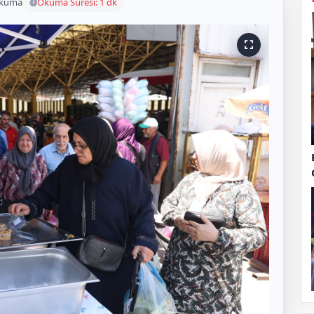
okuma
Okuma Süresi: 1 dk