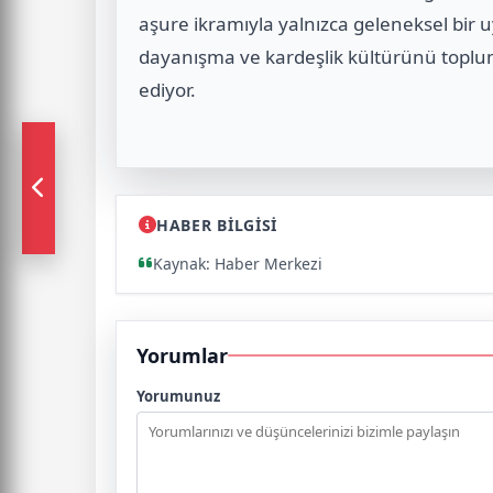
aşure ikramıyla yalnızca geleneksel bi
dayanışma ve kardeşlik kültürünü toplu
ediyor.
HABER BİLGİSİ
Kaynak: Haber Merkezi
Yorumlar
Yorumunuz