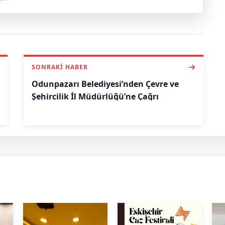
SONRAKI HABER
Odunpazarı Belediyesi’nden Çevre ve
Şehircilik İl Müdürlüğü’ne Çağrı