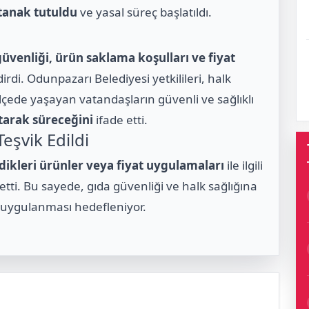
tanak tutuldu
ve yasal süreç başlatıldı.
güvenliği, ürün saklama koşulları ve fiyat
rdi. Odunpazarı Belediyesi yetkilileri, halk
ilçede yaşayan vatandaşların güvenli ve sağlıklı
tarak süreceğini
ifade etti.
eşvik Edildi
ikleri ürünler veya fiyat uygulamaları
ile ilgili
etti. Bu sayede, gıda güvenliği ve halk sağlığına
e uygulanması hedefleniyor.