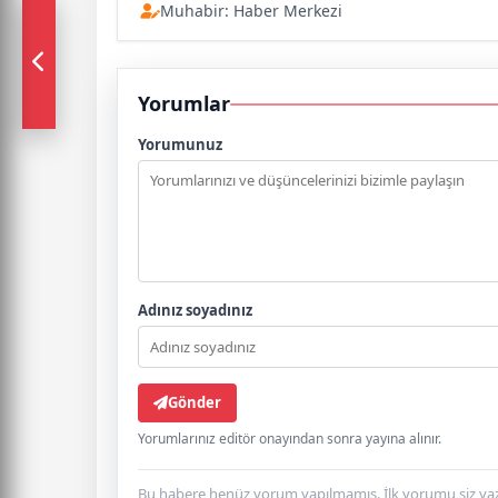
Muhabir: Haber Merkezi
Yorumlar
Yorumunuz
Adınız soyadınız
Gönder
Yorumlarınız editör onayından sonra yayına alınır.
Bu habere henüz yorum yapılmamış. İlk yorumu siz yaz