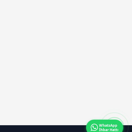
WhatsApp
İhbar Hattı