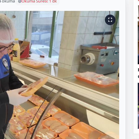
4 okuma
Okuma Süresi: 1 dk