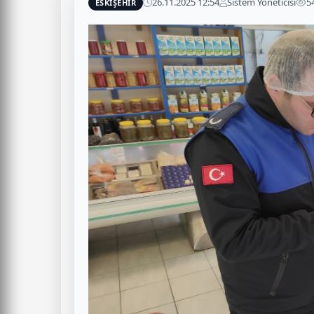
26.11.2025 12:54
Sistem Yöneticisi
5
ESKİŞEHİR