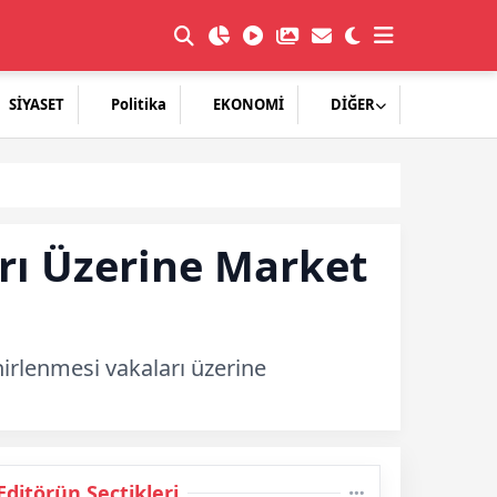
SİYASET
Politika
EKONOMİ
DİĞER
rı Üzerine Market
irlenmesi vakaları üzerine
Editörün Seçtikleri