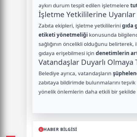
aykırı durum tespit edilen işletmelere
tu
İşletme Yetkililerine Uyarılar
Zabıta ekipleri, işletme yetkililerini
gıda 
etiketi yönetmeliği
konusunda bilgilendi
sağlığının öncelikli olduğunu belirterek, 
gıdaya erişebilmesi için
denetimlerin ar
Vatandaşlar Duyarlı Olmaya T
Belediye ayrıca, vatandaşların
şüphelend
zabıtaya bildirimde bulunmalarını teşvik 
yönelik önlemlerin daha etkili bir şekild
HABER BİLGİSİ