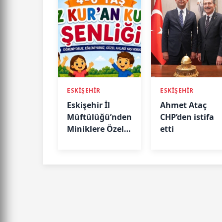
ESKİŞEHİR
ESKİŞEHİR
Eskişehir İl
Ahmet Ataç
Müftülüğü’nden
CHP’den istifa
Miniklere Özel
etti
Şenlik