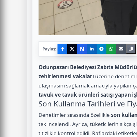
N
Paylaş:
Odunpazarı Belediyesi Zabıta Müdürl
zehirlenmesi vakaları
üzerine denetimle
ulaşmasını sağlamak amacıyla yapılan 
tavuk ve tavuk ürünleri satışı yapan i
Son Kullanma Tarihleri ve Fiya
Denetimler sırasında özellikle
son kulla
tek incelendi. Ayrıca, tüketicilerin sıkça ş
titizlikle kontrol edildi. Raflardaki etiketl