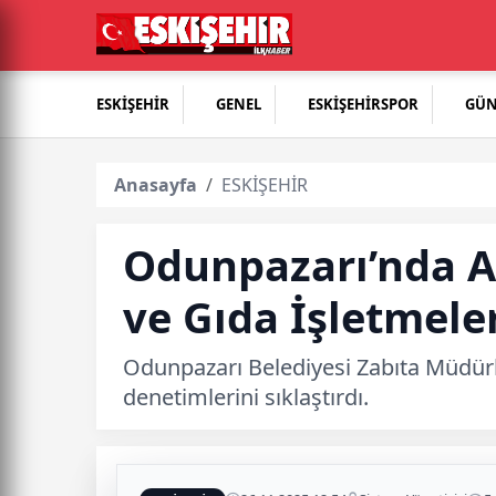
ESKİŞEHİR
GENEL
ESKİŞEHİRSPOR
GÜ
Anasayfa
ESKİŞEHİR
Odunpazarı’nda A
ve Gıda İşletmel
Odunpazarı Belediyesi Zabıta Müdürl
denetimlerini sıklaştırdı.