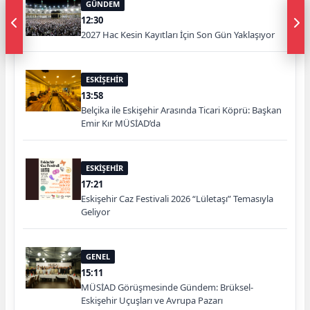
GÜNDEM
12:30
2027 Hac Kesin Kayıtları İçin Son Gün Yaklaşıyor
ESKİŞEHİR
13:58
Belçika ile Eskişehir Arasında Ticari Köprü: Başkan
Emir Kır MÜSİAD’da
ESKİŞEHİR
17:21
Eskişehir Caz Festivali 2026 “Lületaşı” Temasıyla
Geliyor
GENEL
15:11
MÜSİAD Görüşmesinde Gündem: Brüksel-
Eskişehir Uçuşları ve Avrupa Pazarı