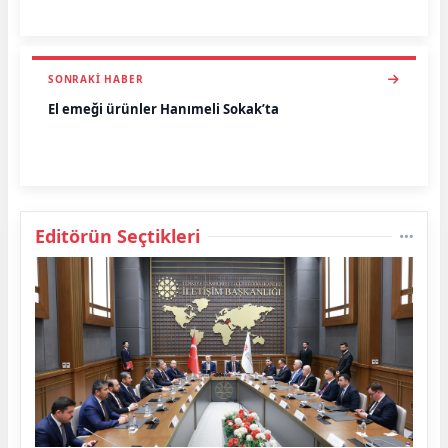
SONRAKI HABER
El emeği ürünler Hanımeli Sokak’ta
Editörün Seçtikleri