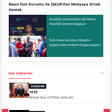
Basın İlan Kurumu ile İŞKUR'dan Medyaya Ortak
Destek
Anadolu Üniversitesi'nde Mikro
Yeterlilik Dönemi Başlıyor
Türk Hava Kurumu Eskişehir
Şubesi'nden Anlamlı Organizasyon
Son Haberler
ESKİŞEHİR
14:53
Ahmet Ataç CHP’den istifa etti