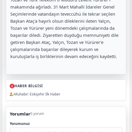
makamında ağırladı. 31 Mart Mahalli İdareler Genel
Seçimlerinde vatandaşın teveccühü ile tekrar seçilen
Başkan Ataç’a hayırlı olsun dileklerini ileten Yalçın,
Tozan ve Yürürer yeni dönemdeki çalışmalarında da
başarılar diledi. Ziyaretten duyduğu memnuniyeti dile
getiren Başkan Ataç, Yalçın, Tozan ve Yürürer’e
çalışmalarında başarılar dileyerek kurum ve
kuruluşlarla iş birliklerinin devam edeceğini kaydetti.
HABER BİLGİSİ
Muhabir: Eskişehir İlk Haber
Yorumlar
0 yorum
Yorumunuz