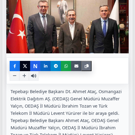
N
Tepebaşı Belediye Başkanı Dt. Ahmet Ataç, Osmangazi
Elektrik Dağıtım AŞ. (OEDAŞ) Genel Müdürü Muzaffer
Yalçın, OEDAŞ İl Müdürü İbrahim Tozan ve Türk
Telekom İl Müdürü Levent Yürürer ile bir araya geldi.
Tepebaşı Belediye Başkanı Ahmet Ataç, OEDAŞ Genel
Müdürü Muzaffer Yalçın, OEDAŞ İl Müdürü İbrahim
Tozan ve Türk Telekom İl Müdürü Levent Yürürer’i