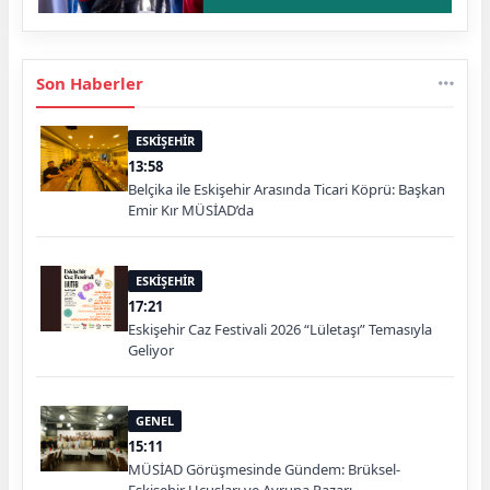
Son Haberler
ESKİŞEHİR
13:58
Belçika ile Eskişehir Arasında Ticari Köprü: Başkan
Emir Kır MÜSİAD’da
ESKİŞEHİR
17:21
Eskişehir Caz Festivali 2026 “Lületaşı” Temasıyla
Geliyor
GENEL
15:11
MÜSİAD Görüşmesinde Gündem: Brüksel-