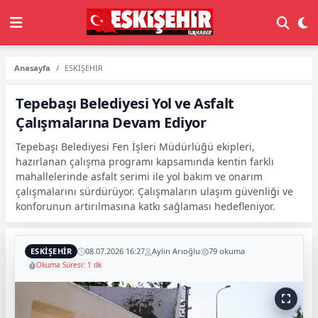
Anasayfa
ESKİŞEHİR
Tepebaşı Belediyesi Yol ve Asfalt
Çalışmalarına Devam Ediyor
Tepebaşı Belediyesi Fen İşleri Müdürlüğü ekipleri,
hazırlanan çalışma programı kapsamında kentin farklı
mahallelerinde asfalt serimi ile yol bakım ve onarım
çalışmalarını sürdürüyor. Çalışmaların ulaşım güvenliği ve
konforunun artırılmasına katkı sağlaması hedefleniyor.
ESKİŞEHİR
08.07.2026 16:27
Aylin Arıoğlu
79 okuma
Okuma Süresi: 1 dk