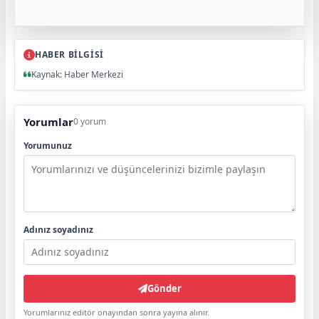
HABER BİLGİSİ
Kaynak: Haber Merkezi
Yorumlar
0 yorum
Yorumunuz
Adınız soyadınız
Gönder
Yorumlarınız editör onayından sonra yayına alınır.