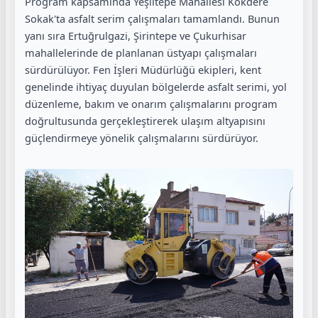
Program kapsamında Yeşiltepe Mahallesi Kökdere
Sokak'ta asfalt serim çalışmaları tamamlandı. Bunun
yanı sıra Ertuğrulgazi, Şirintepe ve Çukurhisar
mahallelerinde de planlanan üstyapı çalışmaları
sürdürülüyor. Fen İşleri Müdürlüğü ekipleri, kent
genelinde ihtiyaç duyulan bölgelerde asfalt serimi, yol
düzenleme, bakım ve onarım çalışmalarını program
doğrultusunda gerçekleştirerek ulaşım altyapısını
güçlendirmeye yönelik çalışmalarını sürdürüyor.