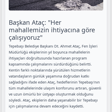
Başkan Ataç: "Her
mahallemizin ihtiyacına göre
çalışıyoruz"
Tepebaşı Belediye Başkanı Dt. Ahmet Ataç, Fen İşleri
Müdürlüğü ekiplerinin yıl boyunca mahallelerin
ihtiyaçları doğrultusunda hazırlanan program
kapsamında çalışmalarını sürdürdüğünü belirtti.
Kentin farklı noktalarında yürütülen hizmetlerin
vatandaşların günlük yaşamına doğrudan katkı
sağladığını ifade eden Ataç, hedeflerinin Tepebaşı'nın
tüm mahallelerinde ulaşım konforunu artıran, güvenli
ve uzun ömürlü bir üstyapı oluşturmak olduğunu
söyledi. Ataç, ekiplerin daha yaşanabilir bir Tepebaşı
için çalışmalarına devam edeceğini kaydetti.