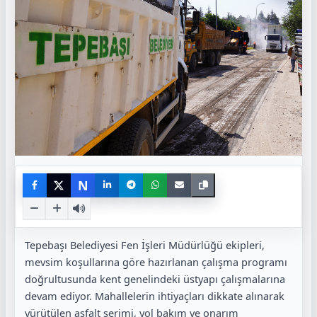
N
Tepebaşı Belediyesi Fen İşleri Müdürlüğü ekipleri,
mevsim koşullarına göre hazırlanan çalışma programı
doğrultusunda kent genelindeki üstyapı çalışmalarına
devam ediyor. Mahallelerin ihtiyaçları dikkate alınarak
yürütülen asfalt serimi, yol bakım ve onarım