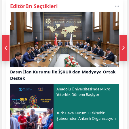
Editörün Seçtikleri
Basın İlan Kurumu ile İŞKUR'dan Medyaya Ortak
Destek
Anadolu Üniversitesi'nde Mikro
Yeterlilik Dönemi Başlıyor
Türk Hava Kurumu Eskişehir
Şubesi'nden Anlamlı Organizasyon