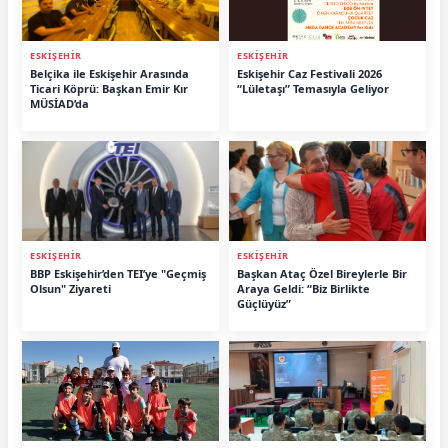
ESKİŞEHİR
ESKİŞEHİR
Belçika ile Eskişehir Arasında
Eskişehir Caz Festivali 2026
Ticari Köprü: Başkan Emir Kır
“Lületaşı” Temasıyla Geliyor
MÜSİAD’da
ESKİŞEHİR
ESKİŞEHİR
BBP Eskişehir’den TEI’ye "Geçmiş
Başkan Ataç Özel Bireylerle Bir
Olsun" Ziyareti
Araya Geldi: “Biz Birlikte
Güçlüyüz”