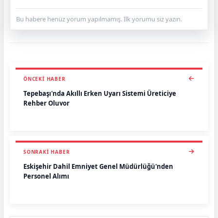
Bu habere henüz yorum yapılmamış. İlk yorumu siz yazın.
ÖNCEKI HABER
Tepebaşı'nda Akıllı Erken Uyarı Sistemi Üreticiye
Rehber Oluyor
SONRAKI HABER
Eskişehir Dahil Emniyet Genel Müdürlüğü'nden
Personel Alımı