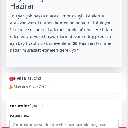
Haziran
"Bu yaz çok başka olacak!" mottosuyla kapılarını
aralayan yaz okulunda kontenjanlar sınırlı tutuluyor.
İlkokul ve ortaokul kademesindeki öğrencilere hitap
eden ve yüz yüze başvuruların devam ettiği program
için kayıt yaptırmak isteyenlerin
26 Haziran
tarihine
kadar müracaat etmeleri gerekiyor.
HABER BİLGİSİ
Muhabir: Yavuz Öztürk
Yorumlar
0 yorum
Yorumunuz