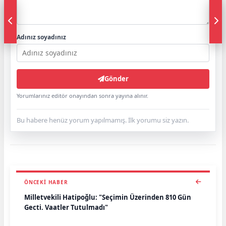
Adınız soyadınız
Gönder
Yorumlarınız editör onayından sonra yayına alınır.
Bu habere henüz yorum yapılmamış. İlk yorumu siz yazın.
ÖNCEKI HABER
Milletvekili Hatipoğlu: "Seçimin Üzerinden 810 Gün
Geçti, Vaatler Tutulmadı"