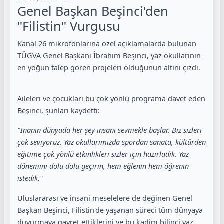
Genel Başkan Beşinci'den
"Filistin" Vurgusu
Kanal 26 mikrofonlarına özel açıklamalarda bulunan
TÜGVA Genel Başkanı İbrahim Beşinci, yaz okullarının
en yoğun talep gören projeleri olduğunun altını çizdi.
Aileleri ve çocukları bu çok yönlü programa davet eden
Beşinci, şunları kaydetti:
"İnanın dünyada her şey insanı sevmekle başlar. Biz sizleri
çok seviyoruz. Yaz okullarımızda spordan sanata, kültürden
eğitime çok yönlü etkinlikleri sizler için hazırladık. Yaz
dönemini dolu dolu geçirin, hem eğlenin hem öğrenin
istedik."
Uluslararası ve insani meselelere de değinen Genel
Başkan Beşinci, Filistin'de yaşanan süreci tüm dünyaya
duyurmaya gayret ettiklerini ve bu kadim bilinci yaz