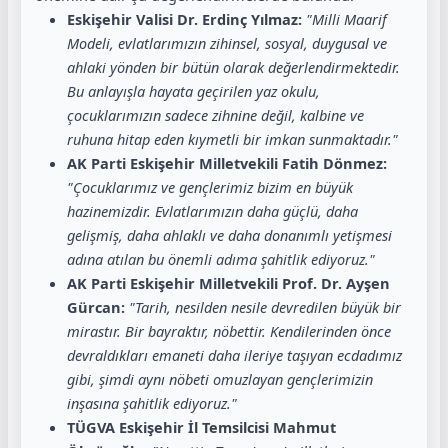
Eskişehir Valisi Dr. Erdinç Yılmaz:
"Milli Maarif
Modeli, evlatlarımızın zihinsel, sosyal, duygusal ve
ahlaki yönden bir bütün olarak değerlendirmektedir.
Bu anlayışla hayata geçirilen yaz okulu,
çocuklarımızın sadece zihnine değil, kalbine ve
ruhuna hitap eden kıymetli bir imkan sunmaktadır."
AK Parti Eskişehir Milletvekili Fatih Dönmez:
"Çocuklarımız ve gençlerimiz bizim en büyük
hazinemizdir. Evlatlarımızın daha güçlü, daha
gelişmiş, daha ahlaklı ve daha donanımlı yetişmesi
adına atılan bu önemli adıma şahitlik ediyoruz."
AK Parti Eskişehir Milletvekili Prof. Dr. Ayşen
Gürcan:
"Tarih, nesilden nesile devredilen büyük bir
mirastır. Bir bayraktır, nöbettir. Kendilerinden önce
devraldıkları emaneti daha ileriye taşıyan ecdadımız
gibi, şimdi aynı nöbeti omuzlayan gençlerimizin
inşasına şahitlik ediyoruz."
TÜGVA Eskişehir İl Temsilcisi Mahmut