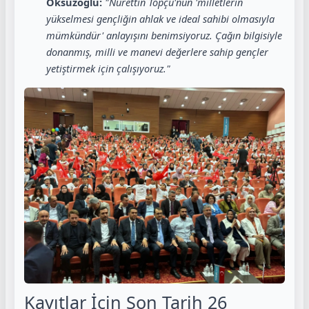
Öksüzoğlu:
"Nurettin Topçu'nun 'milletlerin
yükselmesi gençliğin ahlak ve ideal sahibi olmasıyla
mümkündür' anlayışını benimsiyoruz. Çağın bilgisiyle
donanmış, milli ve manevi değerlere sahip gençler
yetiştirmek için çalışıyoruz."
Kayıtlar İçin Son Tarih 26