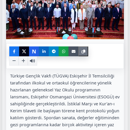
N
Türkiye Gençlik Vakfı (TÜGVA) Eskişehir İl Temsilciliği
tarafından ilkokul ve ortaokul öğrencilerine yönelik
hazırlanan geleneksel Yaz Okulu programının
lansmanı, Eskişehir Osmangazi Üniversitesi (ESOGÜ) ev
sahipliğinde gerçekleştirildi. İstiklal Marşı ve Kur’an-ı
Kerim tilaveti ile başlayan törene kent protokolü yoğun
katılım gösterdi. Spordan sanata, değerler eğitiminden
gezi programlarına kadar birçok aktiviteyi içeren yaz