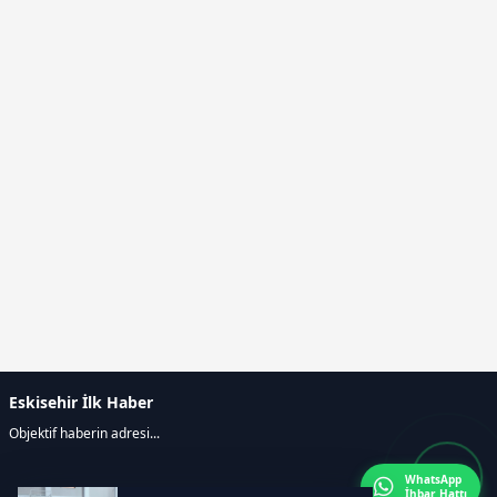
Eskisehir İlk Haber
Objektif haberin adresi...
WhatsApp
İhbar Hattı