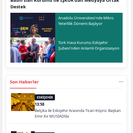
Destek
Anadolu Üniversitesi'nde Mikro
Yeterlilik Dönemi Başlıyor
Türk Hava Kurumu Eskişehir
Şubesi'nden Anlamlı Organizasyon
Son Haberler
ESKİŞEHİR
13:58
Belçika ile Eskişehir Arasında Ticari Köprü: Başkan
Emir Kır MÜSİAD’da