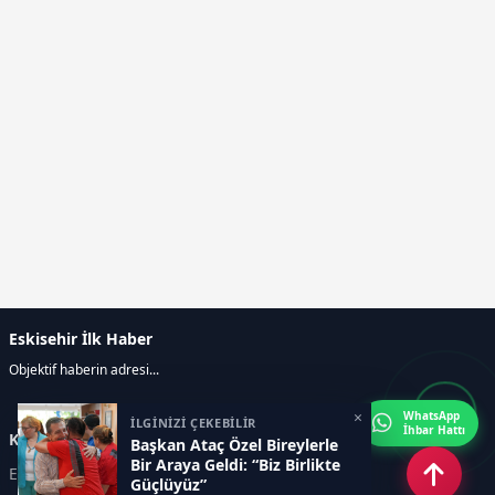
Eskisehir İlk Haber
Objektif haberin adresi...
×
WhatsApp
İLGİNİZİ ÇEKEBİLİR
İhbar Hattı
Kategoriler
Başkan Ataç Özel Bireylerle
Bir Araya Geldi: “Biz Birlikte
ESKİŞEHİR
GENEL
Güçlüyüz”