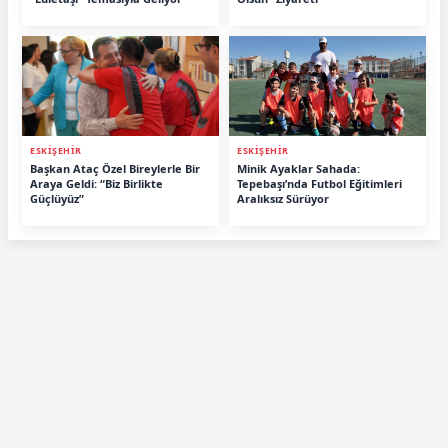
ESKİŞEHİR
ESKİŞEHİR
Başkan Ataç Özel Bireylerle Bir
Minik Ayaklar Sahada:
Araya Geldi: “Biz Birlikte
Tepebaşı’nda Futbol Eğitimleri
Güçlüyüz”
Aralıksız Sürüyor