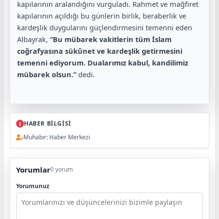
kapılarının aralandığını vurguladı. Rahmet ve mağfiret
kapılarının açıldığı bu günlerin birlik, beraberlik ve
kardeşlik duygularını güçlendirmesini temenni eden
Albayrak,
“Bu mübarek vakitlerin tüm İslam
coğrafyasına sükûnet ve kardeşlik getirmesini
temenni ediyorum. Dualarımız kabul, kandilimiz
mübarek olsun.”
dedi.
HABER BİLGİSİ
Muhabir: Haber Merkezi
Yorumlar
0 yorum
Yorumunuz