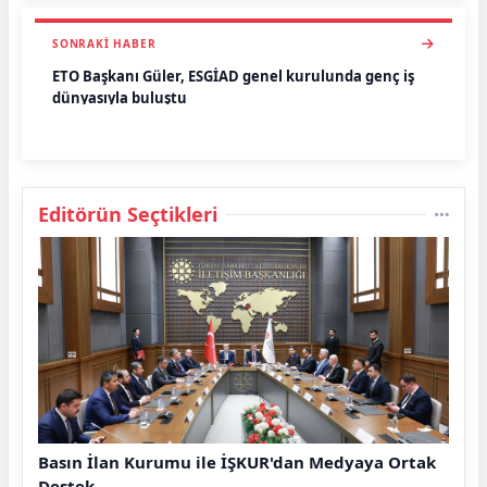
SONRAKI HABER
ETO Başkanı Güler, ESGİAD genel kurulunda genç iş
dünyasıyla buluştu
Editörün Seçtikleri
Basın İlan Kurumu ile İŞKUR'dan Medyaya Ortak
Destek