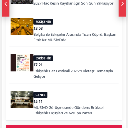
2027 Hac Kesin Kayıtları İçin Son Gün Yaklaşıyor
ESKİŞEHİR
13:58
Belçika ile Eskişehir Arasında Ticari Köprü: Başkan
Emir Kır MÜSİAD’da
ESKİŞEHİR
17:21
Eskişehir Caz Festivali 2026 “Lületaşı” Temasıyla
Geliyor
GENEL
15:11
MÜSİAD Görüşmesinde Gündem: Brüksel-
Eskişehir Uçuşları ve Avrupa Pazarı