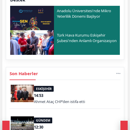
Anadolu Üniversitesi'nde Mikro
Yeterlilik Dönemi Başlıyor
Türk Hava Kurumu Eskişehir
Şubesi'nden Anlamlı Organizasyon
Son Haberler
ESKİŞEHİR
14:53
Ahmet Ataç CHP’den istifa etti
GÜNDEM
12:30