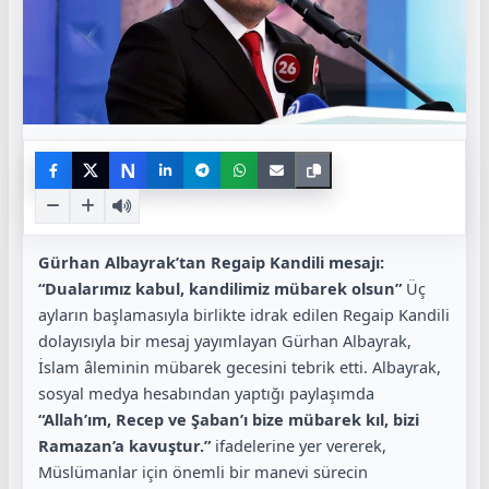
N
Gürhan Albayrak’tan Regaip Kandili mesajı:
“Dualarımız kabul, kandilimiz mübarek olsun”
Üç
ayların başlamasıyla birlikte idrak edilen Regaip Kandili
dolayısıyla bir mesaj yayımlayan Gürhan Albayrak,
İslam âleminin mübarek gecesini tebrik etti. Albayrak,
sosyal medya hesabından yaptığı paylaşımda
“Allah’ım, Recep ve Şaban’ı bize mübarek kıl, bizi
Ramazan’a kavuştur.”
ifadelerine yer vererek,
Müslümanlar için önemli bir manevi sürecin