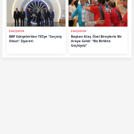
ESKİŞEHİR
ESKİŞEHİR
BBP Eskişehir’den TEI’ye "Geçmiş
Başkan Ataç Özel Bireylerle Bir
Olsun" Ziyareti
Araya Geldi: “Biz Birlikte
Güçlüyüz”