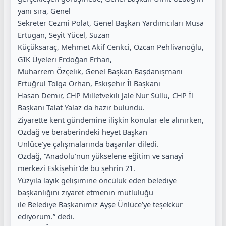
yanı sıra, Genel
Sekreter Cezmi Polat, Genel Başkan Yardımcıları Musa
Ertugan, Seyit Yücel, Suzan
Küçüksaraç, Mehmet Akif Cenkci, Özcan Pehlivanoğlu,
GİK Üyeleri Erdoğan Erhan,
Muharrem Özçelik, Genel Başkan Başdanışmanı
Ertuğrul Tolga Orhan, Eskişehir İl Başkanı
Hasan Demir, CHP Milletvekili Jale Nur Süllü, CHP İl
Başkanı Talat Yalaz da hazır bulundu.
Ziyarette kent gündemine ilişkin konular ele alınırken,
Özdağ ve beraberindeki heyet Başkan
Ünlüce’ye çalışmalarında başarılar diledi.
Özdağ, “Anadolu’nun yükselene eğitim ve sanayi
merkezi Eskişehir’de bu şehrin 21.
Yüzyıla layık gelişimine öncülük eden belediye
başkanlığını ziyaret etmenin mutluluğu
ile Belediye Başkanımız Ayşe Ünlüce’ye teşekkür
ediyorum.” dedi.