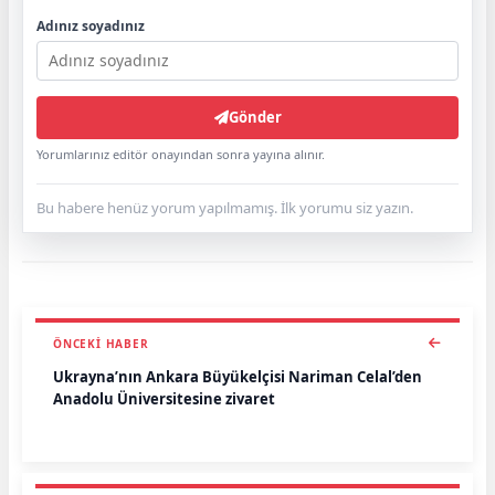
Adınız soyadınız
Gönder
Yorumlarınız editör onayından sonra yayına alınır.
Bu habere henüz yorum yapılmamış. İlk yorumu siz yazın.
ÖNCEKI HABER
Ukrayna’nın Ankara Büyükelçisi Nariman Celal’den
Anadolu Üniversitesine ziyaret