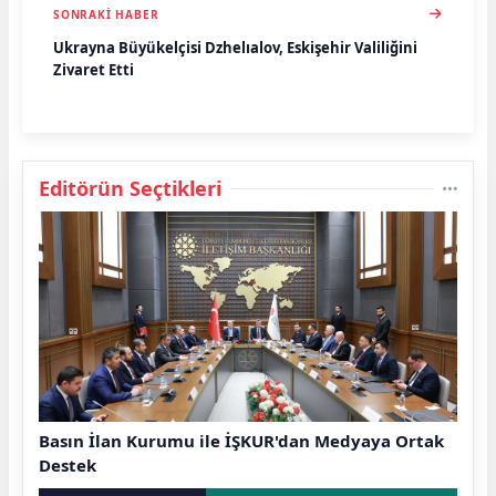
SONRAKI HABER
Ukrayna Büyükelçisi Dzhelıalov, Eskişehir Valiliğini
Ziyaret Etti
Editörün Seçtikleri
Basın İlan Kurumu ile İŞKUR'dan Medyaya Ortak
Destek