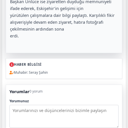
Başkan Ünlüce ise ziyaretten duyduğu memnuniyeti
ifade ederek, Eskişehir’in gelişimi için
yürütülen çalışmalara dair bilgi paylaştı. Karşılıklı fikir
alışverişiyle devam eden ziyaret, hatıra fotoğrafı
çekilmesinin ardından sona
erdi.
HABER BİLGİSİ
Muhabir: Seray Şahin
Yorumlar
0 yorum
Yorumunuz