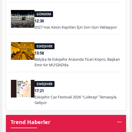
GÜNDEM
12:30
2027 Hac Kesin Kayıtları İçin Son Gün Yaklaşıyor
ESKİŞEHİR
13:58
Belçika ile Eskişehir Arasında Ticari Köprü: Başkan
Emir Kır MÜSİAD’da
ESKİŞEHİR
17:21
Eskişehir Caz Festivali 2026 “Lületaşı” Temasıyla
Geliyor
Trend Haberler