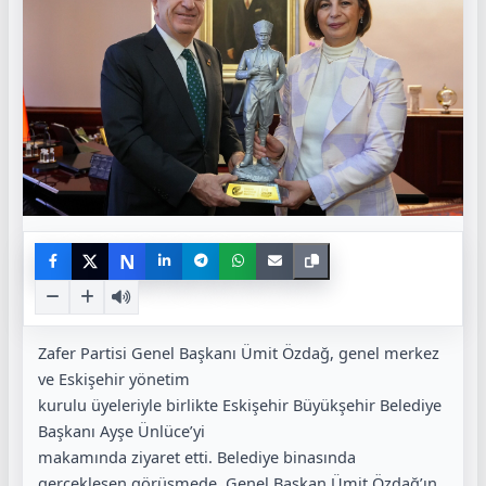
N
Zafer Partisi Genel Başkanı Ümit Özdağ, genel merkez
ve Eskişehir yönetim
kurulu üyeleriyle birlikte Eskişehir Büyükşehir Belediye
Başkanı Ayşe Ünlüce’yi
makamında ziyaret etti. Belediye binasında
gerçekleşen görüşmede, Genel Başkan Ümit Özdağ’ın