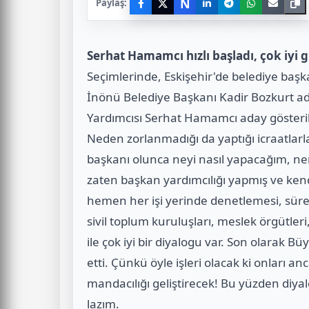
N
Paylaş:
Serhat Hamamcı hızlı başladı, çok iyi g
Seçimlerinde, Eskişehir'de belediye başka
İnönü Belediye Başkanı Kadir Bozkurt ad
Yardımcısı Serhat Hamamcı aday göster
Neden zorlanmadığı da yaptığı icraatlarl
başkanı olunca neyi nasıl yapacağım, 
zaten başkan yardımcılığı yapmış ve kend
hemen her işi yerinde denetlemesi, sürek
sivil toplum kuruluşları, meslek örgütleri, 
ile çok iyi bir diyalogu var. Son olarak 
etti. Çünkü öyle işleri olacak ki onları a
mandacılığı geliştirecek! Bu yüzden diy
lazım.