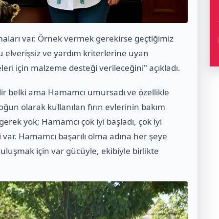
maları var. Örnek vermek gerekirse geçtiğimiz
elverişsiz ve yardım kriterlerine uyan
eri için malzeme desteği verileceğini" açıkladı.
ir belki ama Hamamcı umursadı ve özellikle
oğun olarak kullanılan fırın evlerinin bakım
 gerek yok; Hamamcı çok iyi başladı, çok iyi
imi var. Hamamcı başarılı olma adına her şeye
uluşmak için var gücüyle, ekibiyle birlikte