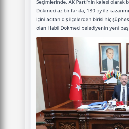
Seçimlerinde, AK Parti'nin kalesi olarak 
Dökmeci az bir farkla, 130 oy ile kazanmı
içini acıtan dış ilçelerden birisi hiç şüphe
olan Habil Dökmeci belediyenin yeni baş