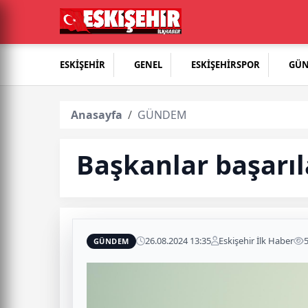
ESKİŞEHİR
GENEL
ESKİŞEHİRSPOR
GÜ
Anasayfa
GÜNDEM
Başkanlar başarıl
26.08.2024 13:35
Eskişehir İlk Haber
GÜNDEM