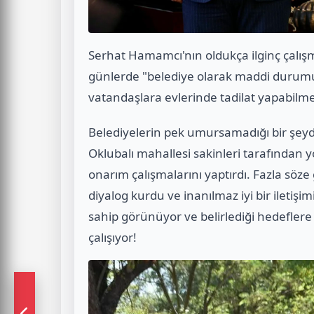
Serhat Hamamcı'nın oldukça ilginç çalış
günlerde "belediye olarak maddi durumu 
vatandaşlara evlerinde tadilat yapabilmel
Belediyelerin pek umursamadığı bir şeyd
Oklubalı mahallesi sakinleri tarafından y
onarım çalışmalarını yaptırdı. Fazla söze
diyalog kurdu ve inanılmaz iyi bir iletiş
sahip görünüyor ve belirlediği hedeflere 
çalışıyor!