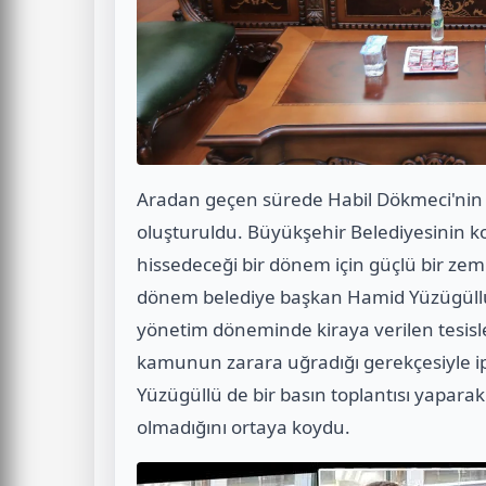
Aradan geçen sürede Habil Dökmeci'nin y
oluşturuldu. Büyükşehir Belediyesinin k
hissedeceği bir dönem için güçlü bir ze
dönem belediye başkan Hamid Yüzügüllü v
yönetim döneminde kiraya verilen tesisl
kamunun zarara uğradığı gerekçesiyle ipt
Yüzügüllü de bir basın toplantısı yaparak
olmadığını ortaya koydu.