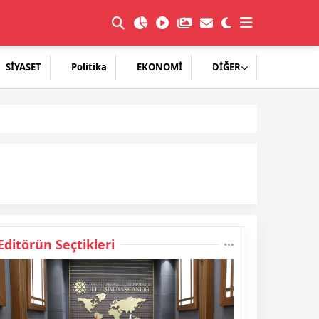
SİYASET
Politika
EKONOMİ
DİĞER
Editörün Seçtikleri