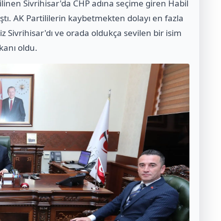
bilinen Sivrihisar'da CHP adına seçime giren Habil
ştı. AK Partililerin kaybetmekten dolayı en fazla
siz Sivrihisar'dı ve orada oldukça sevilen bir isim
kanı oldu.