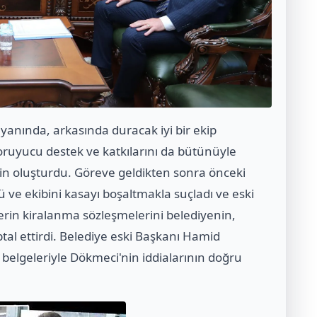
anında, arkasında duracak iyi bir ekip
oruyucu destek ve katkılarını da bütünüyle
min oluşturdu. Göreve geldikten sonra önceki
e ekibini kasayı boşaltmakla suçladı ve eski
erin kiralanma sözleşmelerini belediyenin,
al ettirdi. Belediye eski Başkanı Hamid
 belgeleriyle Dökmeci'nin iddialarının doğru