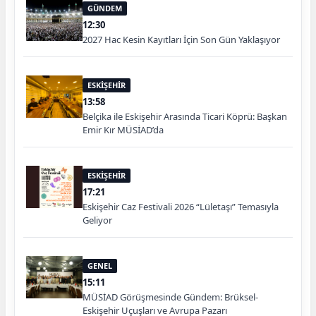
GÜNDEM
12:30
2027 Hac Kesin Kayıtları İçin Son Gün Yaklaşıyor
ESKİŞEHİR
13:58
Belçika ile Eskişehir Arasında Ticari Köprü: Başkan
Emir Kır MÜSİAD’da
ESKİŞEHİR
17:21
Eskişehir Caz Festivali 2026 “Lületaşı” Temasıyla
Geliyor
GENEL
15:11
MÜSİAD Görüşmesinde Gündem: Brüksel-
Eskişehir Uçuşları ve Avrupa Pazarı