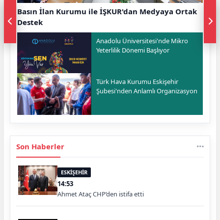
Basın İlan Kurumu ile İŞKUR'dan Medyaya Ortak
Destek
Anadolu Üniversitesi'nde Mikro
Yeterlilik Dönemi Başlıyor
Türk Hava Kurumu Eskişehir
Şubesi'nden Anlamlı Organizasyon
Son Haberler
ESKİŞEHİR
14:53
Ahmet Ataç CHP’den istifa etti