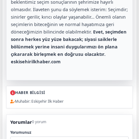
beklentimiz seçim sonuçlarının şehrimize hayırlı
olmasıdır. İlaveten şunu da söylemek isterim: Seçimdir;
sinirler gerilir, kırıcı olaylar yaşanabilir… Önemli olanın
seçimlerin biteceğinin ve normal hayatımıza geri
döneceğimizin bilincinde olabilmektir.
Evet, seçimden
sonra herkes yüz yüze bakacak; siyasi saiklerle
bölünmek yerine insani duygularımızı ön plana
çıkararak birleşmek en doğrusu olacaktır.
eskisehirilkhaber.com
HABER BİLGİSİ
Muhabir: Eskişehir İlk Haber
Yorumlar
0 yorum
Yorumunuz