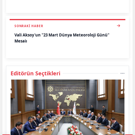
SONRAKI HABER
Vali Aksoy'un "23 Mart Dünya Meteoroloji Günü"
Mesajı
Editörün Seçtikleri