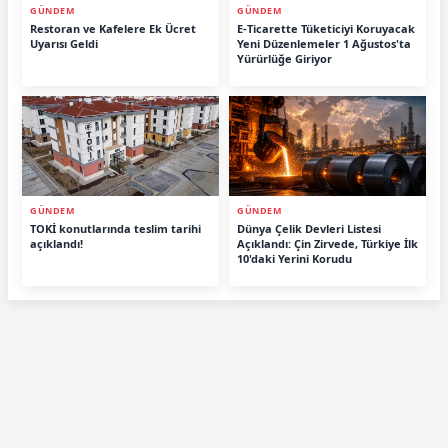
GÜNDEM
GÜNDEM
Restoran ve Kafelere Ek Ücret
E-Ticarette Tüketiciyi Koruyacak
Uyarısı Geldi
Yeni Düzenlemeler 1 Ağustos'ta
Yürürlüğe Giriyor
GÜNDEM
GÜNDEM
TOKİ konutlarında teslim tarihi
Dünya Çelik Devleri Listesi
açıklandı!
Açıklandı: Çin Zirvede, Türkiye İlk
10'daki Yerini Korudu