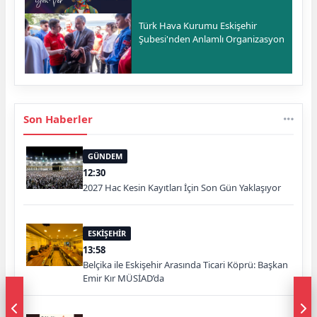
Türk Hava Kurumu Eskişehir
Şubesi'nden Anlamlı Organizasyon
Son Haberler
GÜNDEM
12:30
2027 Hac Kesin Kayıtları İçin Son Gün Yaklaşıyor
ESKİŞEHİR
13:58
Belçika ile Eskişehir Arasında Ticari Köprü: Başkan
Emir Kır MÜSİAD’da