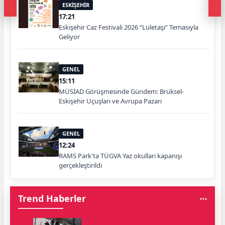
ESKİŞEHİR
17:21
Eskişehir Caz Festivali 2026 “Lületaşı” Temasıyla
Geliyor
GENEL
15:11
MÜSİAD Görüşmesinde Gündem: Brüksel-
Eskişehir Uçuşları ve Avrupa Pazarı
GENEL
12:24
RAMS Park'ta TÜGVA Yaz okulları kapanışı
gerçekleştirildi
Trend Haberler