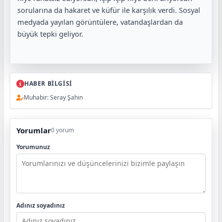
sorularına da hakaret ve küfür ile karşılık verdi. Sosyal
medyada yayılan görüntülere, vatandaşlardan da
büyük tepki geliyor.
HABER BİLGİSİ
Muhabir: Seray Şahin
Yorumlar
0 yorum
Yorumunuz
Adınız soyadınız