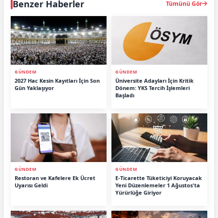
Benzer Haberler
Tümünü Gör
GÜNDEM
GÜNDEM
2027 Hac Kesin Kayıtları İçin Son
Üniversite Adayları İçin Kritik
Gün Yaklaşıyor
Dönem: YKS Tercih İşlemleri
Başladı
GÜNDEM
GÜNDEM
Restoran ve Kafelere Ek Ücret
E-Ticarette Tüketiciyi Koruyacak
Uyarısı Geldi
Yeni Düzenlemeler 1 Ağustos'ta
Yürürlüğe Giriyor