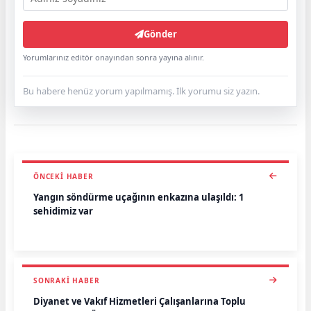
Gönder
Yorumlarınız editör onayından sonra yayına alınır.
Bu habere henüz yorum yapılmamış. İlk yorumu siz yazın.
ÖNCEKI HABER
Yangın söndürme uçağının enkazına ulaşıldı: 1
şehidimiz var
SONRAKI HABER
Diyanet ve Vakıf Hizmetleri Çalışanlarına Toplu