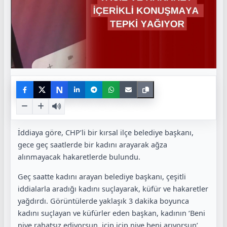
N
İddiaya göre, CHP’li bir kırsal ilçe belediye başkanı,
gece geç saatlerde bir kadını arayarak ağza
alınmayacak hakaretlerde bulundu.
Geç saatte kadını arayan belediye başkanı, çeşitli
iddialarla aradığı kadını suçlayarak, küfür ve hakaretler
yağdırdı. Görüntülerde yaklaşık 3 dakika boyunca
kadını suçlayan ve küfürler eden başkan, kadının ‘Beni
niye rahatsız ediyorsun, içip içip niye beni arıyorsun’