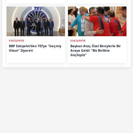
ESKİŞEHİR
ESKİŞEHİR
BBP Eskişehir’den TEI’ye "Geçmiş
Başkan Ataç Özel Bireylerle Bir
Olsun" Ziyareti
Araya Geldi: “Biz Birlikte
Güçlüyüz”