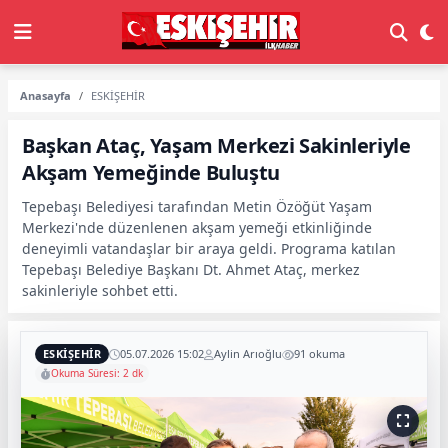
Anasayfa
ESKİŞEHİR
Başkan Ataç, Yaşam Merkezi Sakinleriyle
Akşam Yemeğinde Buluştu
Tepebaşı Belediyesi tarafından Metin Özöğüt Yaşam
Merkezi'nde düzenlenen akşam yemeği etkinliğinde
deneyimli vatandaşlar bir araya geldi. Programa katılan
Tepebaşı Belediye Başkanı Dt. Ahmet Ataç, merkez
sakinleriyle sohbet etti.
ESKİŞEHİR
05.07.2026 15:02
Aylin Arıoğlu
91 okuma
Okuma Süresi: 2 dk