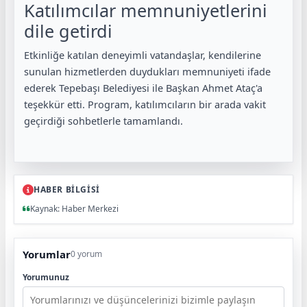
Katılımcılar memnuniyetlerini
dile getirdi
Etkinliğe katılan deneyimli vatandaşlar, kendilerine
sunulan hizmetlerden duydukları memnuniyeti ifade
ederek Tepebaşı Belediyesi ile Başkan Ahmet Ataç'a
teşekkür etti. Program, katılımcıların bir arada vakit
geçirdiği sohbetlerle tamamlandı.
HABER BİLGİSİ
Kaynak: Haber Merkezi
Yorumlar
0 yorum
Yorumunuz