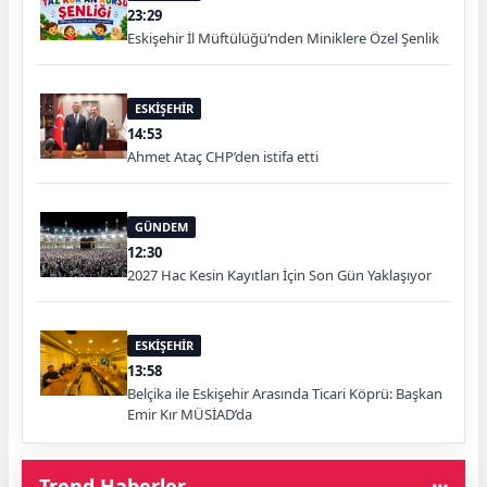
23:29
Eskişehir İl Müftülüğü’nden Miniklere Özel Şenlik
ESKİŞEHİR
14:53
Ahmet Ataç CHP’den istifa etti
GÜNDEM
12:30
2027 Hac Kesin Kayıtları İçin Son Gün Yaklaşıyor
ESKİŞEHİR
13:58
Belçika ile Eskişehir Arasında Ticari Köprü: Başkan
Emir Kır MÜSİAD’da
Trend Haberler