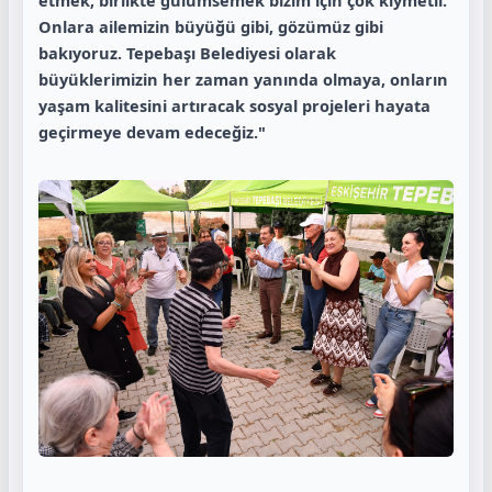
etmek, birlikte gülümsemek bizim için çok kıymetli.
Onlara ailemizin büyüğü gibi, gözümüz gibi
bakıyoruz. Tepebaşı Belediyesi olarak
büyüklerimizin her zaman yanında olmaya, onların
yaşam kalitesini artıracak sosyal projeleri hayata
geçirmeye devam edeceğiz."