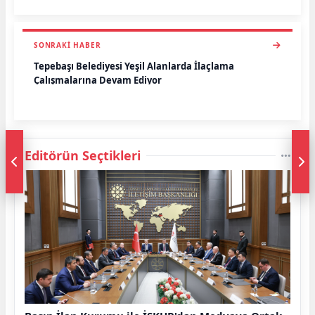
SONRAKI HABER
Tepebaşı Belediyesi Yeşil Alanlarda İlaçlama
Çalışmalarına Devam Ediyor
Editörün Seçtikleri