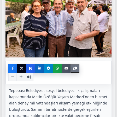
N
Tepebaşı Belediyesi, sosyal belediyecilik çalışmaları
kapsamında Metin Özöğüt Yaşam Merkezi'nden hizmet
alan deneyimli vatandaşları akşam yemeği etkinliğinde
buluşturdu. Samimi bir atmosferde gerçekleştirilen
programda katılımcılar birlikte vakit geçirme fırsatı