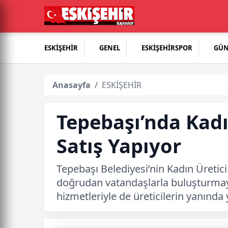
ESKİŞEHİR
GENEL
ESKİŞEHİRSPOR
GÜ
Anasayfa
ESKİŞEHİR
Tepebaşı’nda Kad
Satış Yapıyor
Tepebaşı Belediyesi’nin Kadın Üretici
doğrudan vatandaşlarla buluşturmaya 
hizmetleriyle de üreticilerin yanında y