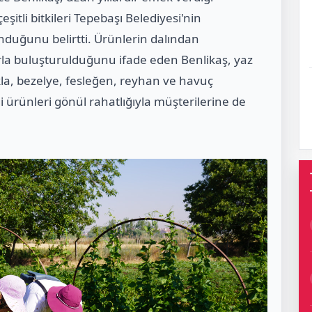
şitli bitkileri Tepebaşı Belediyesi'nin
nduğunu belirtti. Ürünlerin dalından
la buluşturulduğunu ifade eden Benlikaş, yaz
kla, bezelye, fesleğen, reyhan ve havuç
iği ürünleri gönül rahatlığıyla müşterilerine de