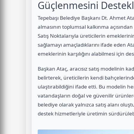
Güçlenmesini Destekl
Tepebaşı Belediye Başkanı Dt. Ahmet Ata
almasının toplumsal kalkınma açısından 
Satış Noktalarıyla üreticilerin emekler
sağlamayı amaçladıklarını ifade eden A
emeklerinin karşılığını alabilmesi için de
Başkan Ataç, aracısız satış modelinin ka
belirterek, üreticilerin kendi bahçelerin
ulaştırabildiğini ifade etti. Bu modelin h
vatandaşların doğal ve güvenilir ürünlere 
belediye olarak yalnızca satış alanı oluş
destek hizmetleriyle üretimin sürdürülebil