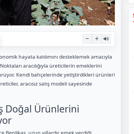
ekonomik hayata katılımını desteklemek amacıyla
Noktaları aracılığıyla üreticilerin emeklerini
üyor. Kendi bahçelerinde yetiştirdikleri ürünleri
eticiler, aracısız satış modeli sayesinde
aş Doğal Ürünlerini
yor
e Benlikaş, uzun yıllardır emek verdiği