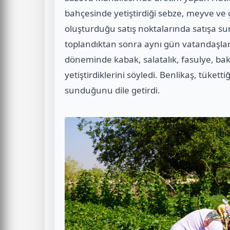
bahçesinde yetiştirdiği sebze, meyve ve çe
oluşturduğu satış noktalarında satışa su
toplandıktan sonra aynı gün vatandaşlar
döneminde kabak, salatalık, fasulye, ba
yetiştirdiklerini söyledi. Benlikaş, tükett
sunduğunu dile getirdi.