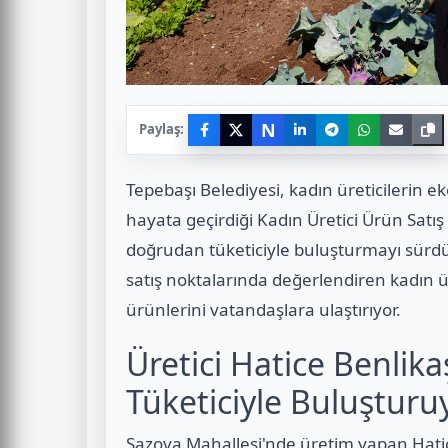
N
Paylaş:
Tepebaşı Belediyesi, kadın üreticilerin 
hayata geçirdiği Kadın Üretici Ürün Satış 
doğrudan tüketiciyle buluşturmayı sürdür
satış noktalarında değerlendiren kadın ür
ürünlerini vatandaşlara ulaştırıyor.
Üretici Hatice Benlik
Tüketiciyle Buluşturu
Sazova Mahallesi'nde üretim yapan Hatic