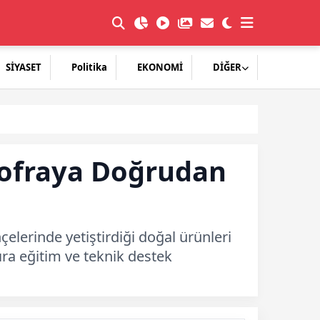
SİYASET
Politika
EKONOMİ
DİĞER
Sofraya Doğrudan
çelerinde yetiştirdiği doğal ürünleri
ıra eğitim ve teknik destek