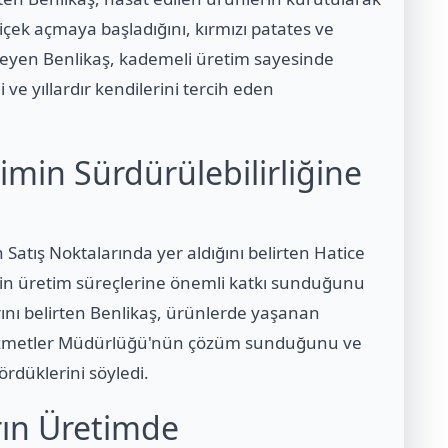
 çiçek açmaya başladığını, kırmızı patates ve
leyen Benlikaş, kademeli üretim sayesinde
ve yıllardır kendilerini tercih eden
imin Sürdürülebilirliğine
Satış Noktalarında yer aldığını belirten Hatice
erin üretim süreçlerine önemli katkı sunduğunu
arını belirten Benlikaş, ürünlerde yaşanan
 Hizmetler Müdürlüğü'nün çözüm sunduğunu ve
rdüklerini söyledi.
rın Üretimde