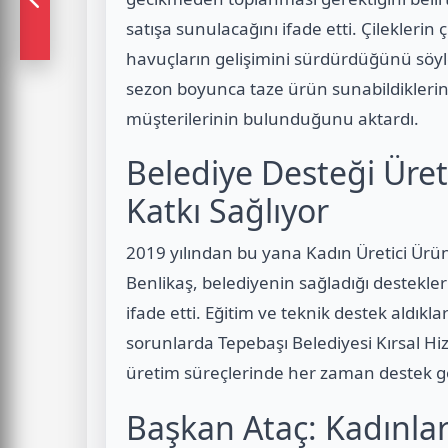
satışa sunulacağını ifade etti. Çileklerin
havuçların gelişimini sürdürdüğünü söy
sezon boyunca taze ürün sunabildiklerini 
müşterilerinin bulunduğunu aktardı.
Belediye Desteği Üret
Katkı Sağlıyor
2019 yılından bu yana Kadın Üretici Ürün 
Benlikaş, belediyenin sağladığı destekl
ifade etti. Eğitim ve teknik destek aldıkl
sorunlarda Tepebaşı Belediyesi Kırsal
üretim süreçlerinde her zaman destek gö
Başkan Ataç: Kadınla