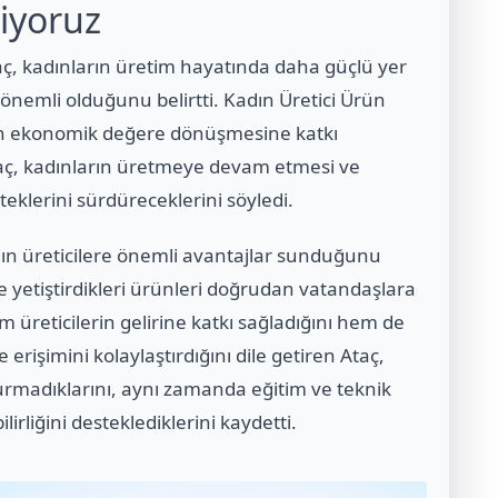
iyoruz
ç, kadınların üretim hayatında daha güçlü yer
önemli olduğunu belirtti. Kadın Üretici Ürün
inin ekonomik değere dönüşmesine katkı
taç, kadınların üretmeye devam etmesi ve
steklerini sürdüreceklerini söyledi.
dın üreticilere önemli avantajlar sunduğunu
de yetiştirdikleri ürünleri doğrudan vatandaşlara
em üreticilerin gelirine katkı sağladığını hem de
erişimini kolaylaştırdığını dile getiren Ataç,
turmadıklarını, aynı zamanda eğitim ve teknik
irliğini desteklediklerini kaydetti.