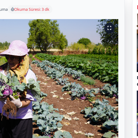
kuma
Okuma Süresi: 3 dk