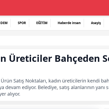
NDEM
SPOR
EĞİTİM
Haberde insan
Asayiş
ın Üreticiler Bahçeden 
 Ürün Satış Noktaları, kadın üreticilerin kendi bah
devam ediyor. Belediye, satış alanlarının yanı s
er alıyor.