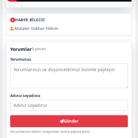
HABER BİLGİSİ
Muhabir: Gökhan Yıldırım
Yorumlar
0 yorum
Yorumunuz
Adınız soyadınız
Gönder
Yorumlarınız editör onayından sonra yayına alınır.