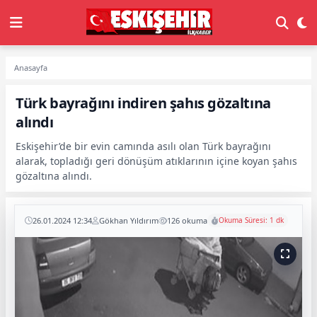
Anasayfa
Türk bayrağını indiren şahıs gözaltına
alındı
Eskişehir’de bir evin camında asılı olan Türk bayrağını
alarak, topladığı geri dönüşüm atıklarının içine koyan şahıs
gözaltına alındı.
26.01.2024 12:34
Gökhan Yıldırım
126 okuma
Okuma Süresi: 1 dk