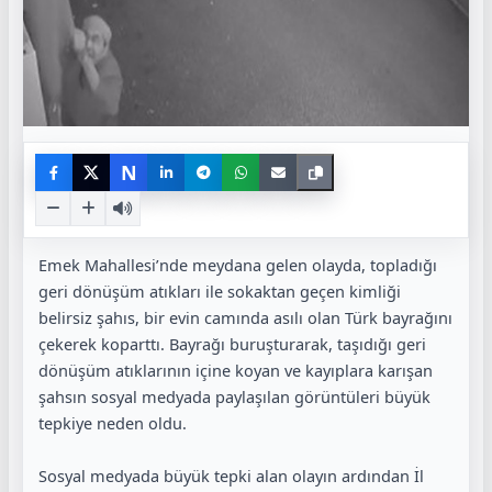
N
Emek Mahallesi’nde meydana gelen olayda, topladığı
geri dönüşüm atıkları ile sokaktan geçen kimliği
belirsiz şahıs, bir evin camında asılı olan Türk bayrağını
çekerek koparttı. Bayrağı buruşturarak, taşıdığı geri
dönüşüm atıklarının içine koyan ve kayıplara karışan
şahsın sosyal medyada paylaşılan görüntüleri büyük
tepkiye neden oldu.
Sosyal medyada büyük tepki alan olayın ardından İl