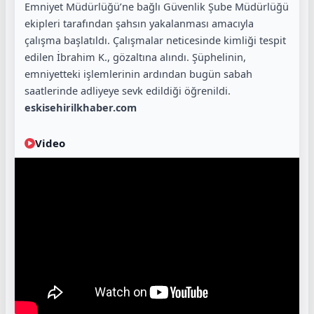
Emniyet Müdürlüğü’ne bağlı Güvenlik Şube Müdürlüğü
ekipleri tarafından şahsın yakalanması amacıyla
çalışma başlatıldı. Çalışmalar neticesinde kimliği tespit
edilen İbrahim K., gözaltına alındı. Şüphelinin,
emniyetteki işlemlerinin ardından bugün sabah
saatlerinde adliyeye sevk edildiği öğrenildi.
eskisehirilkhaber.com
Video