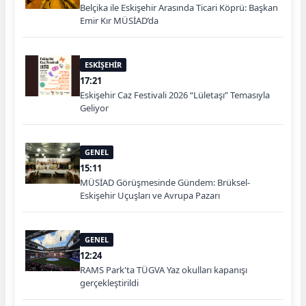
Belçika ile Eskişehir Arasında Ticari Köprü: Başkan
Emir Kır MÜSİAD’da
ESKİŞEHİR
17:21
Eskişehir Caz Festivali 2026 “Lületaşı” Temasıyla
Geliyor
GENEL
15:11
MÜSİAD Görüşmesinde Gündem: Brüksel-
Eskişehir Uçuşları ve Avrupa Pazarı
GENEL
12:24
RAMS Park'ta TÜGVA Yaz okulları kapanışı
gerçekleştirildi