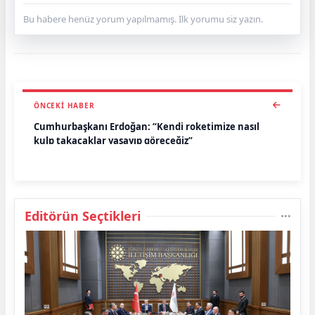
Bu habere henüz yorum yapılmamış. İlk yorumu siz yazın.
ÖNCEKI HABER
Cumhurbaşkanı Erdoğan: “Kendi roketimize nasıl
kulp takacaklar yaşayıp göreceğiz”
Editörün Seçtikleri