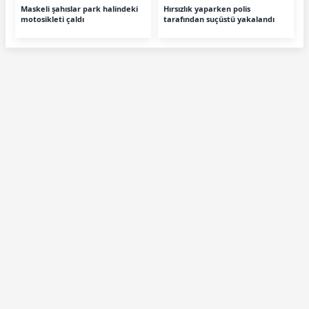
Maskeli şahıslar park halindeki
Hırsızlık yaparken polis
motosikleti çaldı
tarafından suçüstü yakalandı