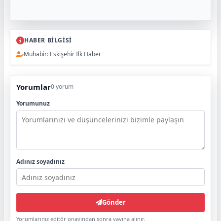
HABER BİLGİSİ
Muhabir: Eskişehir İlk Haber
Yorumlar
0 yorum
Yorumunuz
Adınız soyadınız
Gönder
Yorumlarınız editör onayından sonra yayına alınır.