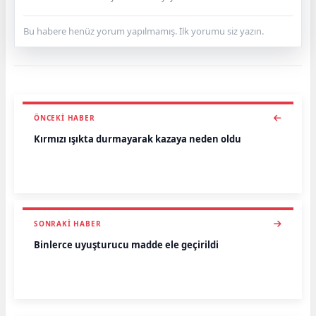
Bu habere henüz yorum yapılmamış. İlk yorumu siz yazın.
ÖNCEKI HABER
Kırmızı ışıkta durmayarak kazaya neden oldu
SONRAKI HABER
Binlerce uyuşturucu madde ele geçirildi