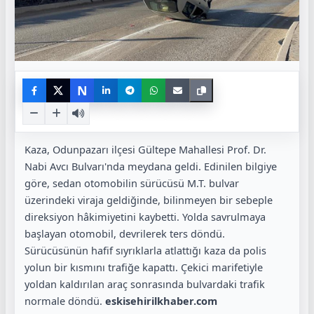
N
Kaza, Odunpazarı ilçesi Gültepe Mahallesi Prof. Dr.
Nabi Avcı Bulvarı'nda meydana geldi. Edinilen bilgiye
göre, sedan otomobilin sürücüsü M.T. bulvar
üzerindeki viraja geldiğinde, bilinmeyen bir sebeple
direksiyon hâkimiyetini kaybetti. Yolda savrulmaya
başlayan otomobil, devrilerek ters döndü.
Sürücüsünün hafif sıyrıklarla atlattığı kaza da polis
yolun bir kısmını trafiğe kapattı. Çekici marifetiyle
yoldan kaldırılan araç sonrasında bulvardaki trafik
normale döndü.
eskisehirilkhaber.com