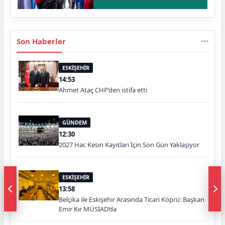
Son Haberler
ESKİŞEHİR
14:53
Ahmet Ataç CHP’den istifa etti
GÜNDEM
12:30
2027 Hac Kesin Kayıtları İçin Son Gün Yaklaşıyor
ESKİŞEHİR
13:58
Belçika ile Eskişehir Arasında Ticari Köprü: Başkan
Emir Kır MÜSİAD’da