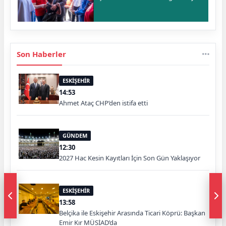
Son Haberler
ESKİŞEHİR
14:53
Ahmet Ataç CHP’den istifa etti
GÜNDEM
12:30
2027 Hac Kesin Kayıtları İçin Son Gün Yaklaşıyor
ESKİŞEHİR
13:58
Belçika ile Eskişehir Arasında Ticari Köprü: Başkan
Emir Kır MÜSİAD’da