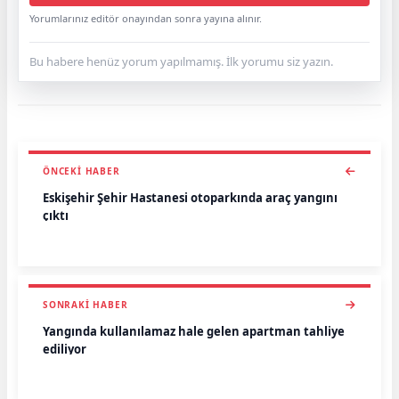
Yorumlarınız editör onayından sonra yayına alınır.
Bu habere henüz yorum yapılmamış. İlk yorumu siz yazın.
ÖNCEKI HABER
Eskişehir Şehir Hastanesi otoparkında araç yangını
çıktı
SONRAKI HABER
Yangında kullanılamaz hale gelen apartman tahliye
ediliyor