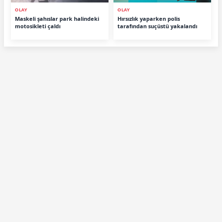
OLAY
OLAY
Maskeli şahıslar park halindeki
Hırsızlık yaparken polis
motosikleti çaldı
tarafından suçüstü yakalandı