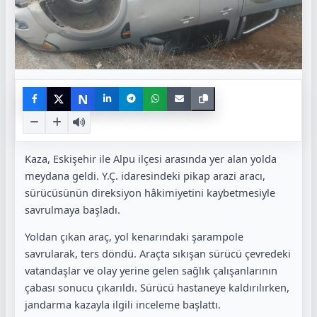
N
Kaza, Eskişehir ile Alpu ilçesi arasında yer alan yolda
meydana geldi. Y.Ç. idaresindeki pikap arazi aracı,
sürücüsünün direksiyon hâkimiyetini kaybetmesiyle
savrulmaya başladı.
Yoldan çıkan araç, yol kenarındaki şarampole
savrularak, ters döndü. Araçta sıkışan sürücü çevredeki
vatandaşlar ve olay yerine gelen sağlık çalışanlarının
çabası sonucu çıkarıldı. Sürücü hastaneye kaldırılırken,
jandarma kazayla ilgili inceleme başlattı.