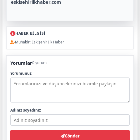
eskisehirilkhaber.com
HABER BİLGİSİ
Muhabir: Eskişehir İlk Haber
Yorumlar
0 yorum
Yorumunuz
Adınız soyadınız
Gönder