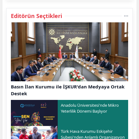
Editörün Seçtikleri
Basın İlan Kurumu ile İŞKUR'dan Medyaya Ortak
Destek
Anadolu Üniversitesi'nde Mikro
Yeterlilik Dönemi Başlıyor
Türk Hava Kurumu Eskişehir
Şubesi'nden Anlamlı Organizasyon