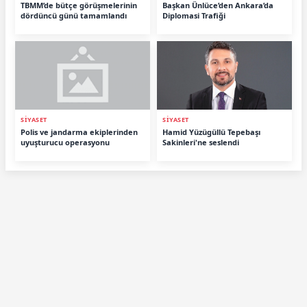
TBMM’de bütçe görüşmelerinin
Başkan Ünlüce’den Ankara’da
dördüncü günü tamamlandı
Diplomasi Trafiği
SİYASET
SİYASET
Polis ve jandarma ekiplerinden
Hamid Yüzügüllü Tepebaşı
uyuşturucu operasyonu
Sakinleri'ne seslendi