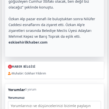
göğüsleyen Cumhur İttifakı olacak, ben değil biz
olacağız” şeklinde konuştu.
Özkan Alp pazar esnafı ile buluştuktan sonra Nilüfer
Caddesi esnaflarını da ziyaret etti. Özkan Alp’e
ziyaretleri sırasında Belediye Meclis Üyesi Adayları
Mehmet Kepez ve Barış Toprak da eşlik etti.
eskisehirilkhaber.com
HABER BİLGİSİ
Muhabir: Gökhan Yıldırım
Yorumlar
0 yorum
Yorumunuz