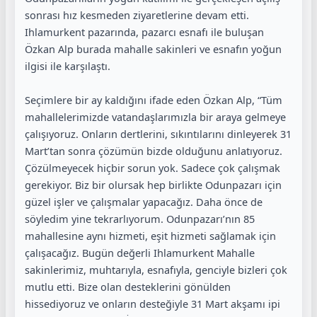
sonrası hız kesmeden ziyaretlerine devam etti.
Ihlamurkent pazarında, pazarcı esnafı ile buluşan
Özkan Alp burada mahalle sakinleri ve esnafın yoğun
ilgisi ile karşılaştı.
Seçimlere bir ay kaldığını ifade eden Özkan Alp, “Tüm
mahallelerimizde vatandaşlarımızla bir araya gelmeye
çalışıyoruz. Onların dertlerini, sıkıntılarını dinleyerek 31
Mart’tan sonra çözümün bizde olduğunu anlatıyoruz.
Çözülmeyecek hiçbir sorun yok. Sadece çok çalışmak
gerekiyor. Biz bir olursak hep birlikte Odunpazarı için
güzel işler ve çalışmalar yapacağız. Daha önce de
söyledim yine tekrarlıyorum. Odunpazarı’nın 85
mahallesine aynı hizmeti, eşit hizmeti sağlamak için
çalışacağız. Bugün değerli Ihlamurkent Mahalle
sakinlerimiz, muhtarıyla, esnafıyla, genciyle bizleri çok
mutlu etti. Bize olan desteklerini gönülden
hissediyoruz ve onların desteğiyle 31 Mart akşamı ipi