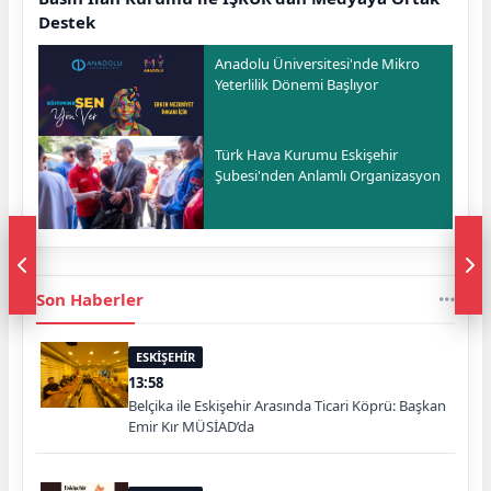
Destek
Anadolu Üniversitesi'nde Mikro
Yeterlilik Dönemi Başlıyor
Türk Hava Kurumu Eskişehir
Şubesi'nden Anlamlı Organizasyon
Son Haberler
ESKİŞEHİR
13:58
Belçika ile Eskişehir Arasında Ticari Köprü: Başkan
Emir Kır MÜSİAD’da