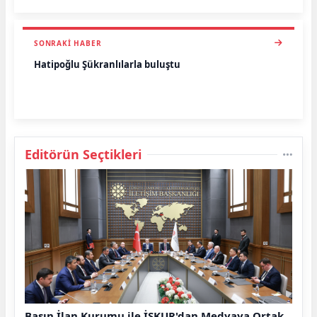
SONRAKI HABER
Hatipoğlu Şükranlılarla buluştu
Editörün Seçtikleri
Basın İlan Kurumu ile İŞKUR'dan Medyaya Ortak