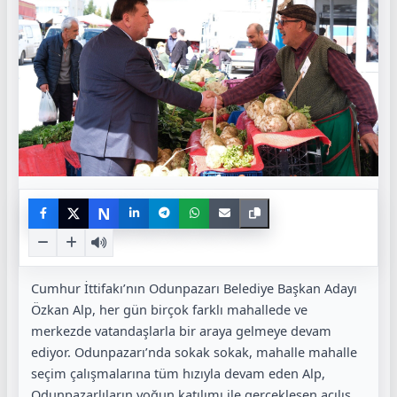
N
Cumhur İttifakı’nın Odunpazarı Belediye Başkan Adayı
Özkan Alp, her gün birçok farklı mahallede ve
merkezde vatandaşlarla bir araya gelmeye devam
ediyor. Odunpazarı’nda sokak sokak, mahalle mahalle
seçim çalışmalarına tüm hızıyla devam eden Alp,
Odunpazarlıların yoğun katılımı ile gerçekleşen açılış