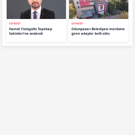
SİYASET
SİYASET
Hamid Yüzügüllü Tepebaşı
Odunpazarı Belediyesi meclisine
Sakinleri'ne seslendi
giren adaylar belli oldu