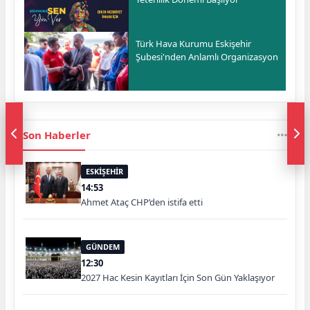
Türk Hava Kurumu Eskişehir
Şubesi'nden Anlamlı Organizasyon
Son Haberler
ESKİŞEHİR
14:53
Ahmet Ataç CHP’den istifa etti
GÜNDEM
12:30
2027 Hac Kesin Kayıtları İçin Son Gün Yaklaşıyor