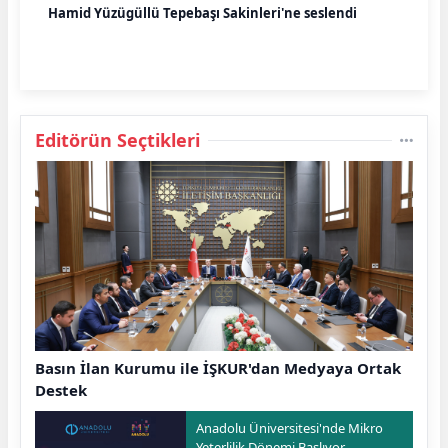
Hamid Yüzügüllü Tepebaşı Sakinleri'ne seslendi
Editörün Seçtikleri
Basın İlan Kurumu ile İŞKUR'dan Medyaya Ortak
Destek
Anadolu Üniversitesi'nde Mikro
Yeterlilik Dönemi Başlıyor