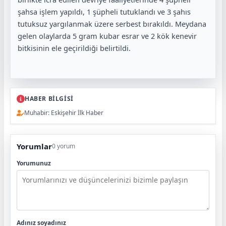
şahsa işlem yapıldı, 1 şüpheli tutuklandı ve 3 şahıs
tutuksuz yargılanmak üzere serbest bırakıldı. Meydana
gelen olaylarda 5 gram kubar esrar ve 2 kök kenevir
bitkisinin ele geçirildiği belirtildi.
HABER BİLGİSİ
Muhabir: Eskişehir İlk Haber
Yorumlar
0 yorum
Yorumunuz
Adınız soyadınız