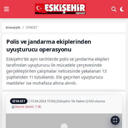
Anasayfa
SİYASET
Polis ve jandarma ekiplerinden
uyuşturucu operasyonu
Eskişehir’de aynı tarihlerde polis ve jandarma ekipleri
tarafından uyuşturucu ile mücadele çerçevesinde
gerçekleştirilen çalışmalar neticesinde yakalanan 13
şüpheliden 1’i tutuklandı. Ele geçirilen uyuşturucu
maddeler ise muhafaza altına alındı.
SİYASET
15.04.2024 15:04
Eskişehir İlk Haber
163 okuma
Okuma Süresi: 1 dk