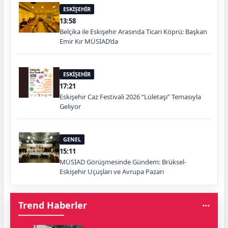
ESKİŞEHİR
13:58
Belçika ile Eskişehir Arasında Ticari Köprü: Başkan
Emir Kır MÜSİAD’da
ESKİŞEHİR
17:21
Eskişehir Caz Festivali 2026 “Lületaşı” Temasıyla
Geliyor
GENEL
15:11
MÜSİAD Görüşmesinde Gündem: Brüksel-
Eskişehir Uçuşları ve Avrupa Pazarı
Trend Haberler