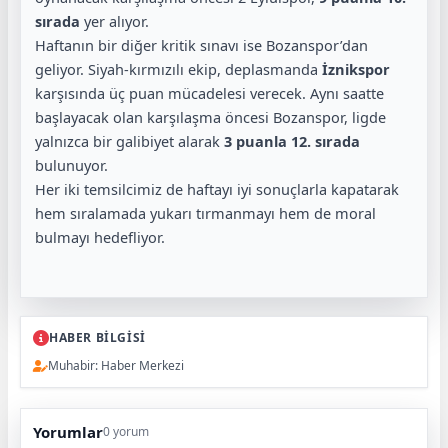
sırada
yer alıyor.
Haftanın bir diğer kritik sınavı ise Bozanspor’dan
geliyor. Siyah-kırmızılı ekip, deplasmanda
İznikspor
karşısında üç puan mücadelesi verecek. Aynı saatte
başlayacak olan karşılaşma öncesi Bozanspor, ligde
yalnızca bir galibiyet alarak
3 puanla 12. sırada
bulunuyor.
Her iki temsilcimiz de haftayı iyi sonuçlarla kapatarak
hem sıralamada yukarı tırmanmayı hem de moral
bulmayı hedefliyor.
HABER BİLGİSİ
Muhabir: Haber Merkezi
Yorumlar
0 yorum