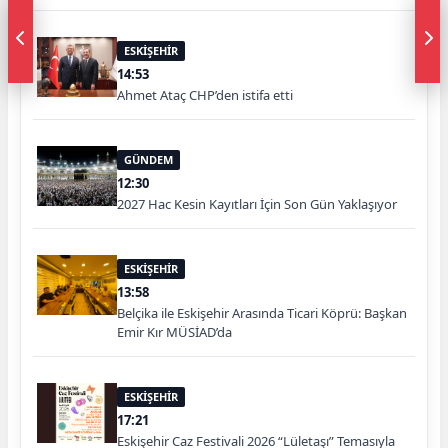
ESKİŞEHİR
14:53
Ahmet Ataç CHP’den istifa etti
GÜNDEM
12:30
2027 Hac Kesin Kayıtları İçin Son Gün Yaklaşıyor
ESKİŞEHİR
13:58
Belçika ile Eskişehir Arasında Ticari Köprü: Başkan
Emir Kır MÜSİAD’da
ESKİŞEHİR
17:21
Eskişehir Caz Festivali 2026 “Lületaşı” Temasıyla