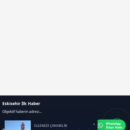
Eskisehir İlk Haber
Objektif haberin adresi...
×
WhatsApp
İLGİNİZİ ÇEKEBİLİR
İhbar Hattı
Kategoriler