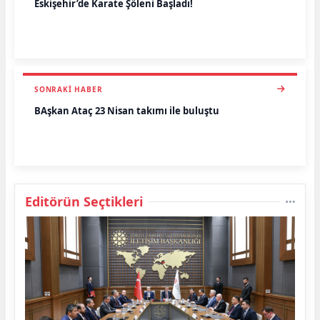
Eskişehir’de Karate Şöleni Başladı!
SONRAKI HABER
BAşkan Ataç 23 Nisan takımı ile buluştu
Editörün Seçtikleri