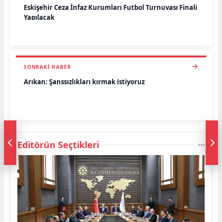
Eskişehir Ceza İnfaz Kurumları Futbol Turnuvası Finali
Yapılacak
SONRAKI HABER
Arıkan: Şanssızlıkları kırmak istiyoruz
Editörün Seçtikleri