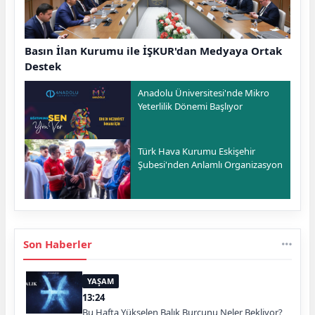
Basın İlan Kurumu ile İŞKUR'dan Medyaya Ortak
Destek
Anadolu Üniversitesi'nde Mikro
Yeterlilik Dönemi Başlıyor
Türk Hava Kurumu Eskişehir
Şubesi'nden Anlamlı Organizasyon
Son Haberler
YAŞAM
13:24
Bu Hafta Yükselen Balık Burcunu Neler Bekliyor?