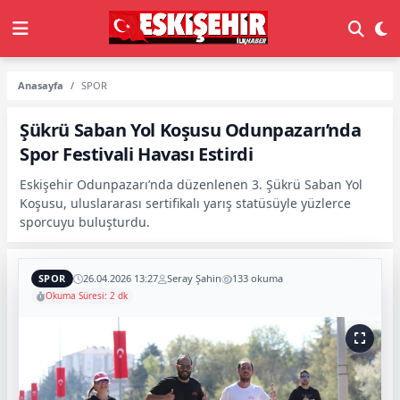
Anasayfa
SPOR
Şükrü Saban Yol Koşusu Odunpazarı’nda
Spor Festivali Havası Estirdi
Eskişehir Odunpazarı’nda düzenlenen 3. Şükrü Saban Yol
Koşusu, uluslararası sertifikalı yarış statüsüyle yüzlerce
sporcuyu buluşturdu.
SPOR
26.04.2026 13:27
Seray Şahin
133 okuma
Okuma Süresi: 2 dk