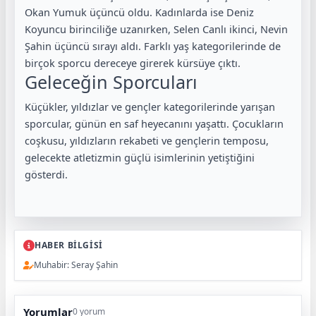
Okan Yumuk üçüncü oldu. Kadınlarda ise Deniz
Koyuncu birinciliğe uzanırken, Selen Canlı ikinci, Nevin
Şahin üçüncü sırayı aldı. Farklı yaş kategorilerinde de
birçok sporcu dereceye girerek kürsüye çıktı.
Geleceğin Sporcuları
Küçükler, yıldızlar ve gençler kategorilerinde yarışan
sporcular, günün en saf heyecanını yaşattı. Çocukların
coşkusu, yıldızların rekabeti ve gençlerin temposu,
gelecekte atletizmin güçlü isimlerinin yetiştiğini
gösterdi.
HABER BİLGİSİ
Muhabir: Seray Şahin
Yorumlar
0 yorum