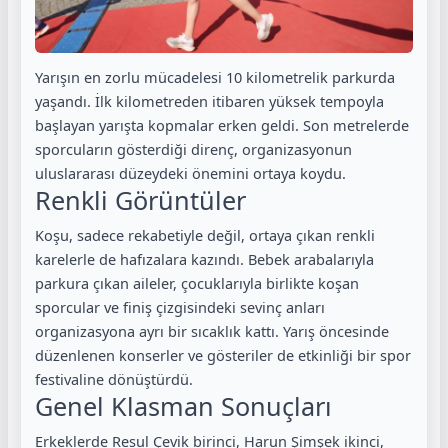
Yarışın en zorlu mücadelesi 10 kilometrelik parkurda
yaşandı. İlk kilometreden itibaren yüksek tempoyla
başlayan yarışta kopmalar erken geldi. Son metrelerde
sporcuların gösterdiği direnç, organizasyonun
uluslararası düzeydeki önemini ortaya koydu.
Renkli Görüntüler
Koşu, sadece rekabetiyle değil, ortaya çıkan renkli
karelerle de hafızalara kazındı. Bebek arabalarıyla
parkura çıkan aileler, çocuklarıyla birlikte koşan
sporcular ve finiş çizgisindeki sevinç anları
organizasyona ayrı bir sıcaklık kattı. Yarış öncesinde
düzenlenen konserler ve gösteriler de etkinliği bir spor
festivaline dönüştürdü.
Genel Klasman Sonuçları
Erkeklerde Resul Çevik birinci, Harun Şimşek ikinci,