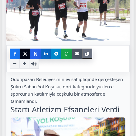
N
Odunpazarı Belediyesi’nin ev sahipliğinde gerçekleşen
Şükrü Saban Yol Koşusu, dört kategoride yüzlerce
sporcunun katılımıyla coşkulu bir atmosferde
tamamlandı.
Startı Atletizm Efsaneleri Verdi