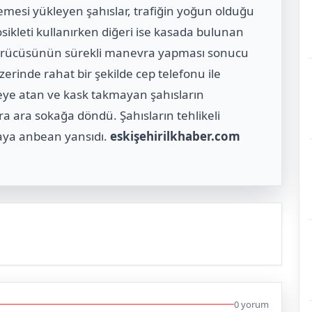
mesi yükleyen şahıslar, trafiğin yoğun olduğu
osikleti kullanırken diğeri ise kasada bulunan
. Sürücüsünün sürekli manevra yapması sonucu
zerinde rahat bir şekilde cep telefonu ile
likeye atan ve kask takmayan şahısların
ra ara sokağa döndü. Şahısların tehlikeli
raya anbean yansıdı.
eskişehirilkhaber.com
0 yorum