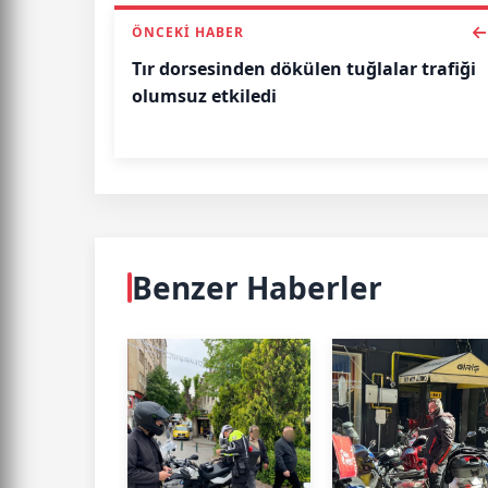
ÖNCEKI HABER
Tır dorsesinden dökülen tuğlalar trafiği
olumsuz etkiledi
Benzer Haberler