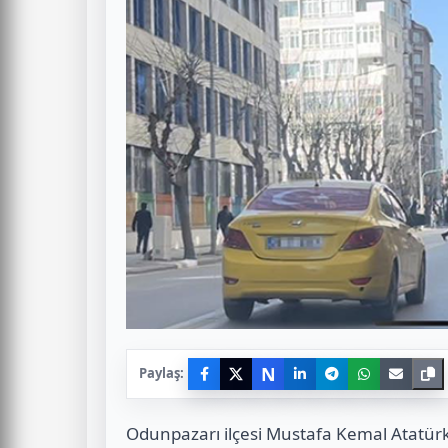
N
Paylaş:
Odunpazarı ilçesi Mustafa Kemal Atatürk 