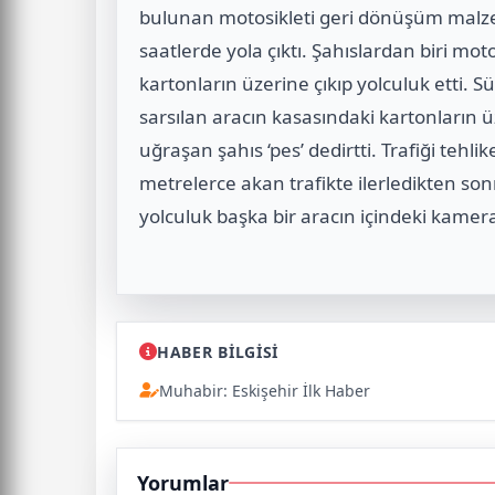
bulunan motosikleti geri dönüşüm malze
saatlerde yola çıktı. Şahıslardan biri mot
kartonların üzerine çıkıp yolculuk etti
sarsılan aracın kasasındaki kartonların ü
uğraşan şahıs ‘pes’ dedirtti. Trafiği teh
metrelerce akan trafikte ilerledikten son
yolculuk başka bir aracın içindeki kame
HABER BİLGİSİ
Muhabir: Eskişehir İlk Haber
Yorumlar