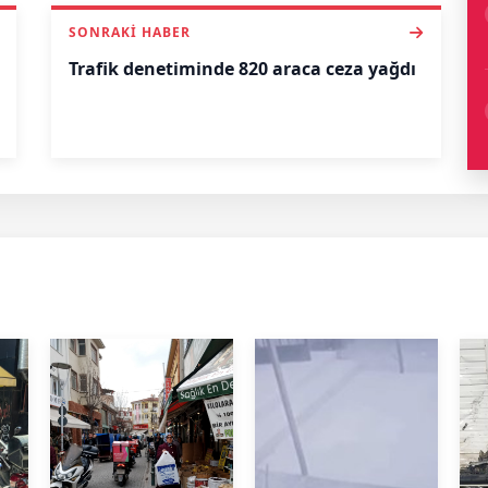
SONRAKI HABER
Trafik denetiminde 820 araca ceza yağdı