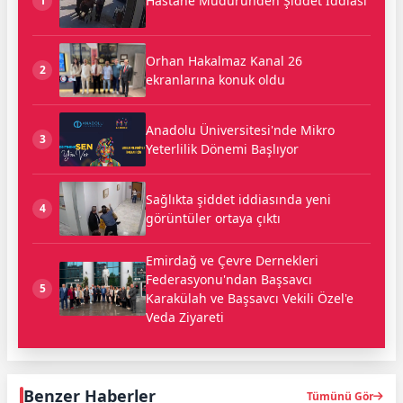
Hastane Müdüründen Şiddet İddiası
1
Orhan Hakalmaz Kanal 26
2
ekranlarına konuk oldu
Anadolu Üniversitesi'nde Mikro
3
Yeterlilik Dönemi Başlıyor
Sağlıkta şiddet iddiasında yeni
4
görüntüler ortaya çıktı
Emirdağ ve Çevre Dernekleri
Federasyonu'ndan Başsavcı
5
Karakülah ve Başsavcı Vekili Özel'e
Veda Ziyareti
Benzer Haberler
Tümünü Gör