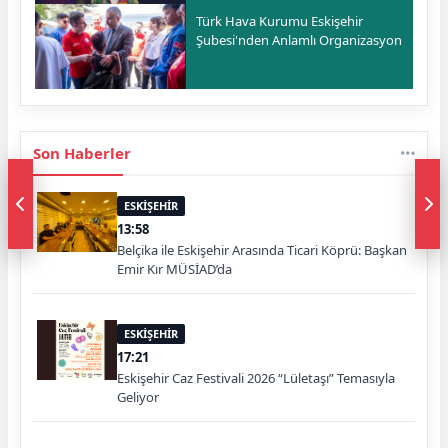
Türk Hava Kurumu Eskişehir
Şubesi'nden Anlamlı Organizasyon
Son Haberler
ESKİŞEHİR
13:58
Belçika ile Eskişehir Arasında Ticari Köprü: Başkan
Emir Kır MÜSİAD’da
ESKİŞEHİR
17:21
Eskişehir Caz Festivali 2026 “Lületaşı” Temasıyla
Geliyor