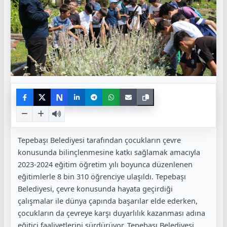
N
Tepebaşı Belediyesi tarafından çocukların çevre
konusunda bilinçlenmesine katkı sağlamak amacıyla
2023-2024 eğitim öğretim yılı boyunca düzenlenen
eğitimlerle 8 bin 310 öğrenciye ulaşıldı. Tepebaşı
Belediyesi, çevre konusunda hayata geçirdiği
çalışmalar ile dünya çapında başarılar elde ederken,
çocukların da çevreye karşı duyarlılık kazanması adına
eğitici faaliyetlerini sürdürüyor. Tepebaşı Belediyesi