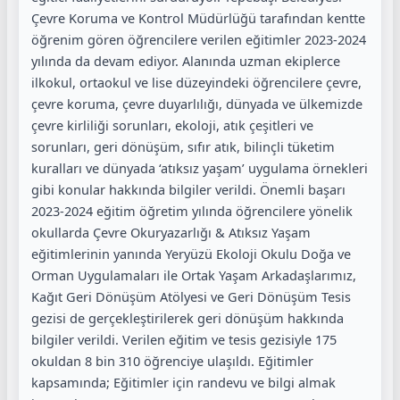
Çevre Koruma ve Kontrol Müdürlüğü tarafından kentte
öğrenim gören öğrencilere verilen eğitimler 2023-2024
yılında da devam ediyor. Alanında uzman ekiplerce
ilkokul, ortaokul ve lise düzeyindeki öğrencilere çevre,
çevre koruma, çevre duyarlılığı, dünyada ve ülkemizde
çevre kirliliği sorunları, ekoloji, atık çeşitleri ve
sorunları, geri dönüşüm, sıfır atık, bilinçli tüketim
kuralları ve dünyada ‘atıksız yaşam’ uygulama örnekleri
gibi konular hakkında bilgiler verildi. Önemli başarı
2023-2024 eğitim öğretim yılında öğrencilere yönelik
okullarda Çevre Okuryazarlığı & Atıksız Yaşam
eğitimlerinin yanında Yeryüzü Ekoloji Okulu Doğa ve
Orman Uygulamaları ile Ortak Yaşam Arkadaşlarımız,
Kağıt Geri Dönüşüm Atölyesi ve Geri Dönüşüm Tesis
gezisi de gerçekleştirilerek geri dönüşüm hakkında
bilgiler verildi. Verilen eğitim ve tesis gezisiyle 175
okuldan 8 bin 310 öğrenciye ulaşıldı. Eğitimler
kapsamında; Eğitimler için randevu ve bilgi almak