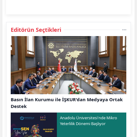
Editörün Seçtikleri
Basın İlan Kurumu ile İŞKUR'dan Medyaya Ortak
Destek
Anadolu Üniversitesi'nde Mikro
Yeterlilik Dönemi Başlıyor