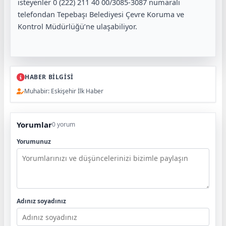
isteyenler 0 (222) 211 40 00/3085-3087 numaralı
telefondan Tepebaşı Belediyesi Çevre Koruma ve
Kontrol Müdürlüğü’ne ulaşabiliyor.
HABER BİLGİSİ
Muhabir: Eskişehir İlk Haber
Yorumlar
0 yorum
Yorumunuz
Adınız soyadınız