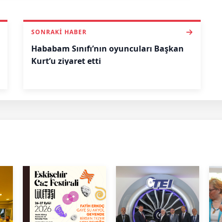
SONRAKI HABER
Hababam Sınıfı’nın oyuncuları Başkan
Kurt’u ziyaret etti