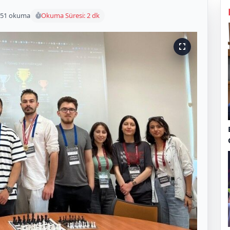
51 okuma
Okuma Süresi: 2 dk