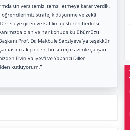
ormda üniversitemizi temsil etmeye karar verdik.
ada öğrencilerimiz stratejik düşünme ve zekâ
. Dereceye giren ve katılım gösteren herkesi
 yanımızda olan ve her konuda kulübümüzü
Başkanı Prof. Dr. Makbule Sabziyeva’ya teşekkür
amasını takip eden, bu süreçte azimle çalışan
izden Elvin Valiyev’i ve Yabancı Diller
lden kutluyorum.”