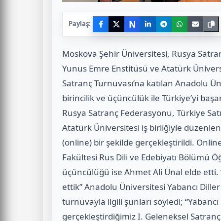
N
Paylaş:
Moskova Şehir Üniversitesi, Rusya Satr
Yunus Emre Enstitüsü ve Atatürk Üniversit
Satranç Turnuvası’na katılan Anadolu Üni
birincilik ve üçüncülük ile Türkiye’yi başa
Rusya Satranç Federasyonu, Türkiye Sa
Atatürk Üniversitesi iş birliğiyle düzenle
(online) bir şekilde gerçekleştirildi. Onl
Fakültesi Rus Dili ve Edebiyatı Bölümü Öğ
üçüncülüğü ise Ahmet Ali Ünal elde etti. 
ettik” Anadolu Üniversitesi Yabancı Dill
turnuvayla ilgili şunları söyledi; “Yabancı
gerçekleştirdiğimiz I. Geleneksel Satranç