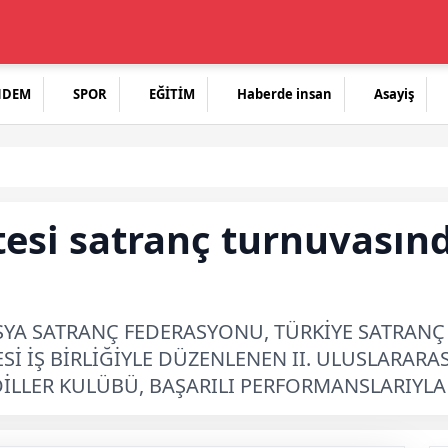
NDEM
SPOR
EĞİTİM
Haberde insan
Asayiş
esi satranç turnuvasın
USYA SATRANÇ FEDERASYONU, TÜRKİYE SATRAN
Sİ İŞ BİRLİĞİYLE DÜZENLENEN II. ULUSLARAR
LLER KULÜBÜ, BAŞARILI PERFORMANSLARIYLA T