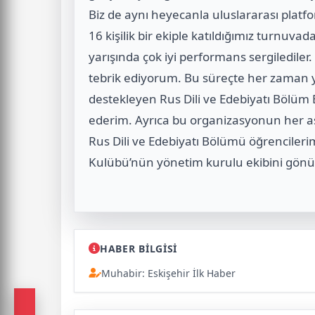
Biz de aynı heyecanla uluslararası platf
16 kişilik bir ekiple katıldığımız turnuv
yarışında çok iyi performans sergilediler
tebrik ediyorum. Bu süreçte her zaman
destekleyen Rus Dili ve Edebiyatı Bölüm 
ederim. Ayrıca bu organizasyonun her aş
Rus Dili ve Edebiyatı Bölümü öğrencilerim
Kulübü’nün yönetim kurulu ekibini gönü
HABER BİLGİSİ
Muhabir: Eskişehir İlk Haber