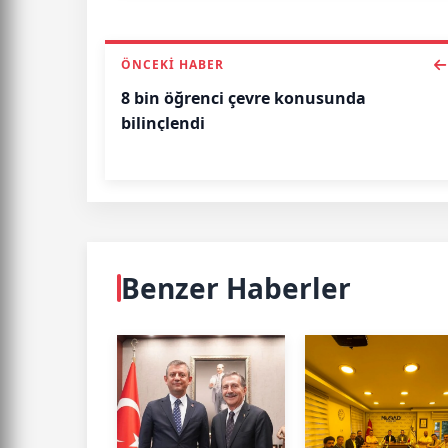
ÖNCEKI HABER
8 bin öğrenci çevre konusunda
bilinçlendi
Benzer Haberler