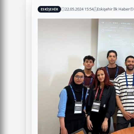
22.05.2024 15:54
Eskişehir İlk Haber
ESKİŞEHİR