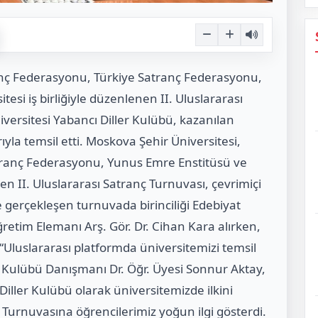
anç Federasyonu, Türkiye Satranç Federasyonu,
esi iş birliğiyle düzenlenen II. Uluslararası
versitesi Yabancı Diller Kulübü, kazanılan
rıyla temsil etti. Moskova Şehir Üniversitesi,
tranç Federasyonu, Yunus Emre Enstitüsü ve
nen II. Uluslararası Satranç Turnuvası, çevrimiçi
ine gerçekleşen turnuvada birinciliği Edebiyat
retim Elemanı Arş. Gör. Dr. Cihan Kara alırken,
“Uluslararası platformda üniversitemizi temsil
er Kulübü Danışmanı Dr. Öğr. Üyesi Sonnur Aktay,
 Diller Kulübü olarak üniversitemizde ilkini
 Turnuvasına öğrencilerimiz yoğun ilgi gösterdi.