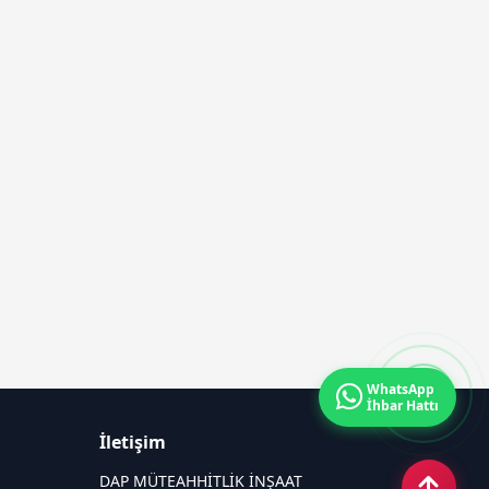
WhatsApp
İhbar Hattı
İletişim
DAP MÜTEAHHİTLİK İNŞAAT