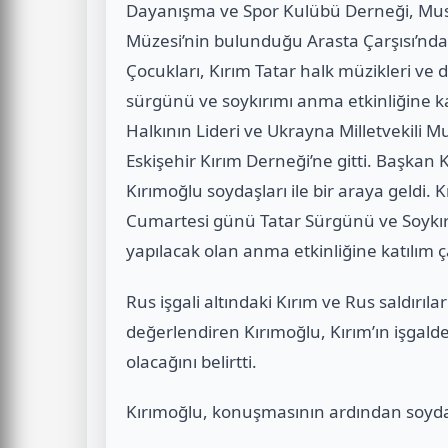
Dayanışma ve Spor Kulübü Derneği, Must
Müzesi’nin bulunduğu Arasta Çarşısı’nda bi
Çocukları, Kırım Tatar halk müzikleri ve 
sürgünü ve soykırımı anma etkinliğine ka
Halkının Lideri ve Ukrayna Milletvekili 
Eskişehir Kırım Derneği’ne gitti. Başkan K
Kırımoğlu soydaşları ile bir araya geldi
Cumartesi günü Tatar Sürgünü ve Soykırı
yapılacak olan anma etkinliğine katılım 
Rus işgali altındaki Kırım ve Rus saldırı
değerlendiren Kırımoğlu, Kırım’ın işgalde
olacağını belirtti.
Kırımoğlu, konuşmasının ardından soydaş