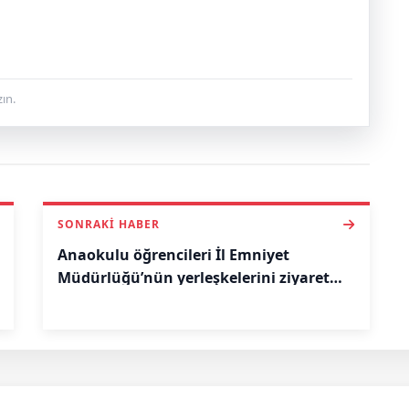
ın.
SONRAKI HABER
Anaokulu öğrencileri İl Emniyet
Müdürlüğü’nün yerleşkelerini ziyaret
etti