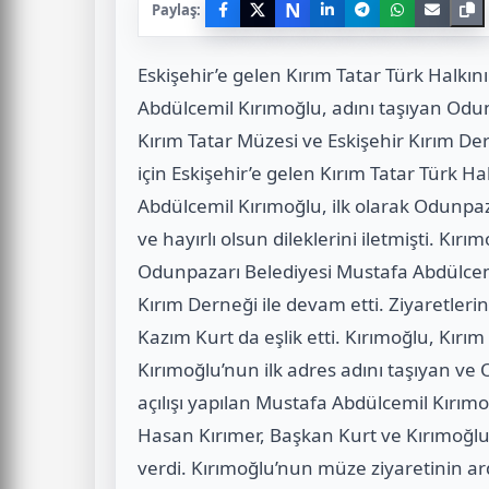
N
Paylaş:
Eskişehir’e gelen Kırım Tatar Türk Halkın
Abdülcemil Kırımoğlu, adını taşıyan Odu
Kırım Tatar Müzesi ve Eskişehir Kırım Der
için Eskişehir’e gelen Kırım Tatar Türk Ha
Abdülcemil Kırımoğlu, ilk olarak Odunpaz
ve hayırlı olsun dileklerini iletmişti. Kırı
Odunpazarı Belediyesi Mustafa Abdülcemi
Kırım Derneği ile devam etti. Ziyaretler
Kazım Kurt da eşlik etti. Kırımoğlu, Kırım
Kırımoğlu’nun ilk adres adını taşıyan ve
açılışı yapılan Mustafa Abdülcemil Kırı
Hasan Kırımer, Başkan Kurt ve Kırımoğlu
verdi. Kırımoğlu’nun müze ziyaretinin ar