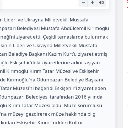
ın Lideri ve Ukrayna Milletvekili Mustafa
npazarı Belediyesi Mustafa Abdülcemil Kırımoğlu
neği’ni ziyaret etti. Çeşitli temaslarda bulunmak
lkının Lideri ve Ukrayna Milletvekili Mustafa
arı Belediye Başkanı Kazım Kurt’u ziyaret etmiş
moğlu Eskişehir’deki ziyaretlerine adını taşıyan
l Kırımoğlu Kırım Tatar Müzesi ve Eskişehir
inde Kırımoğlu’na Odunpazarı Belediye Başkanı
 Tatar Müzesi’ni beğendi Eskişehir’i ziyaret eden
 Odunpazarı Belediyesi tarafından 2016 yılında
moğlu Kırım Tatar Müzesi oldu. Müze sorumlusu
’na müzeyi gezdirerek müze hakkında bilgi
dından Eskişehir Kırım Türkleri Kültür