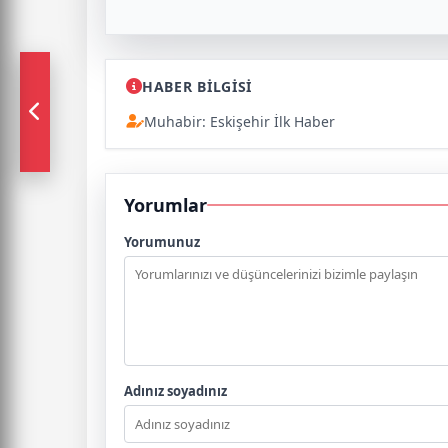
HABER BİLGİSİ
Muhabir: Eskişehir İlk Haber
Yorumlar
Yorumunuz
Adınız soyadınız