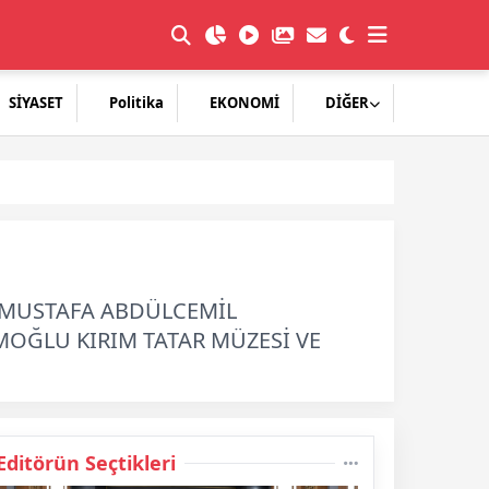
SİYASET
Politika
EKONOMİ
DİĞER
Lİ MUSTAFA ABDÜLCEMİL
MOĞLU KIRIM TATAR MÜZESİ VE
Editörün Seçtikleri