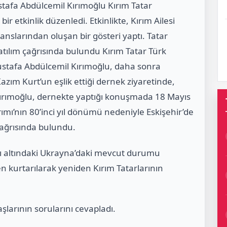
afa Abdülcemil Kırımoğlu Kırım Tatar
r etkinlik düzenledi. Etkinlikte, Kırım Ailesi
danslarından oluşan bir gösteri yaptı. Tatar
tılım çağrısında bulundu Kırım Tatar Türk
Mustafa Abdülcemil Kırımoğlu, daha sonra
azım Kurt’un eşlik ettiği dernek ziyaretinde,
. Kırımoğlu, dernekte yaptığı konuşmada 18 Mayıs
mı’nın 80’inci yıl dönümü nedeniyle Eskişehir’de
çağrısında bulundu.
ları altındaki Ukrayna’daki mevcut durumu
n kurtarılarak yeniden Kırım Tatarlarının
larının sorularını cevapladı.