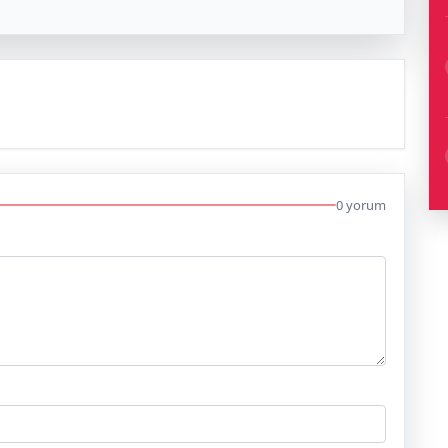
0 yorum