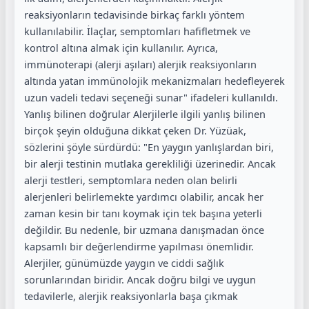
reaksiyonların tedavisinde birkaç farklı yöntem
kullanılabilir. İlaçlar, semptomları hafifletmek ve
kontrol altına almak için kullanılır. Ayrıca,
immünoterapi (alerji aşıları) alerjik reaksiyonların
altında yatan immünolojik mekanizmaları hedefleyerek
uzun vadeli tedavi seçeneği sunar" ifadeleri kullanıldı.
Yanlış bilinen doğrular Alerjilerle ilgili yanlış bilinen
birçok şeyin olduğuna dikkat çeken Dr. Yüzüak,
sözlerini şöyle sürdürdü: "En yaygın yanlışlardan biri,
bir alerji testinin mutlaka gerekliliği üzerinedir. Ancak
alerji testleri, semptomlara neden olan belirli
alerjenleri belirlemekte yardımcı olabilir, ancak her
zaman kesin bir tanı koymak için tek başına yeterli
değildir. Bu nedenle, bir uzmana danışmadan önce
kapsamlı bir değerlendirme yapılması önemlidir.
Alerjiler, günümüzde yaygın ve ciddi sağlık
sorunlarından biridir. Ancak doğru bilgi ve uygun
tedavilerle, alerjik reaksiyonlarla başa çıkmak