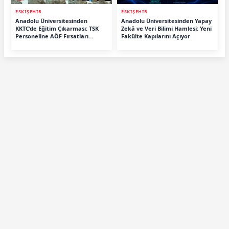
ESKİŞEHİR
ESKİŞEHİR
Anadolu Üniversitesinden
Anadolu Üniversitesinden Yapay
KKTC’de Eğitim Çıkarması: TSK
Zekâ ve Veri Bilimi Hamlesi: Yeni
Personeline AÖF Fırsatları
Fakülte Kapılarını Açıyor
Anlatıldı