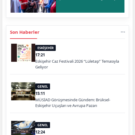
Son Haberler
ESKİŞEHİR
17:21
Eskişehir Caz Festivali 2026 “Lületaşı” Temasıyla
Geliyor
GENEL
15:11
MÜSİAD Görüşmesinde Gündem: Brüksel-
Eskişehir Uçuşları ve Avrupa Pazarı
GENEL
12:24