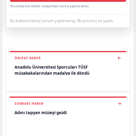
Yorumlarınız editör onayından sonra yayına alınır.
Bu habere henüz yorum yapılmamış. İlk yorumu siz yazın.
ÖNCEKI HABER
Anadolu Üniversitesi Sporcuları TÜSF
müsabakalarından madalya ile döndü
SONRAKI HABER
Adını taşıyan müzeyi gezdi