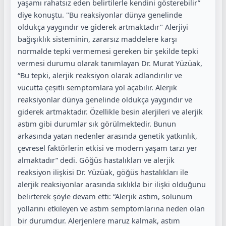
yaşamı rahatsız eden belirtilerle kendini gösterebilir”
diye konuştu. "Bu reaksiyonlar dünya genelinde
oldukça yaygındır ve giderek artmaktadır" Alerjiyi
bağışıklık sisteminin, zararsız maddelere karşı
normalde tepki vermemesi gereken bir şekilde tepki
vermesi durumu olarak tanımlayan Dr. Murat Yüzüak,
“Bu tepki, alerjik reaksiyon olarak adlandırılır ve
vücutta çeşitli semptomlara yol açabilir. Alerjik
reaksiyonlar dünya genelinde oldukça yaygındır ve
giderek artmaktadır. Özellikle besin alerjileri ve alerjik
astım gibi durumlar sık görülmektedir. Bunun
arkasında yatan nedenler arasında genetik yatkınlık,
çevresel faktörlerin etkisi ve modern yaşam tarzı yer
almaktadır” dedi. Göğüs hastalıkları ve alerjik
reaksiyon ilişkisi Dr. Yüzüak, göğüs hastalıkları ile
alerjik reaksiyonlar arasında sıklıkla bir ilişki olduğunu
belirterek şöyle devam etti: “Alerjik astım, solunum
yollarını etkileyen ve astım semptomlarına neden olan
bir durumdur. Alerjenlere maruz kalmak, astım