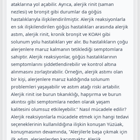
ataklarına yol açabilir. Ayrıca, alerjik rinit (saman
nezlesi) ve bronşit gibi durumlar da göğüs
hastalıklarıyla ilişkilendirilmiştir. Alerjik reaksiyonlarla
en sık ilişkilendirilen göğüs hastalıkları arasında alerjik
astım, alerjik rinit, kronik bronşit ve KOAH gibi
solunum yolu hastalıkları yer alır. Bu hastalıkların çoğu
alerjenlere maruz kalmanın tetiklediği semptomlara
sahiptir. Alerjik reaksiyonlar, göğüs hastalıklarının
semptomlarını şiddetlendirebilir ve kontrol altına
alınmasını zorlaştırabilir. Örneğin, alerjik astımı olan
bir kişi, alerjenlere maruz kaldığında solunum
problemleri yaşayabilir ve astım atağı riski artabilir.
Alerjik rinit ise burun tıkanıklığı, hapşırma ve burun
akıntısı gibi semptomlara neden olarak yaşam
kalitesini olumsuz etkileyebilir." Nasıl mücadele edilir?
Alerjik reaksiyonlarla mücadele etmek için hangi tedavi
seçeneklerinin kullanıldığına ilişkin konuşan Yüzüak,
konuşmasının devamında, "Alerjilerle başa çıkmak için
ilk adım, alerjenlerden kaçınmaktır. Alerjik