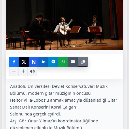
N
Anadolu Üniversitesi Devlet Konservatuvarı Müzik
Bölümü, modern gitar müziğinin öncüsü
Heitor Villa-Lobos’u anmak amacıyla düzenlediği Gitar
Sanat Dalı Konserini Koral Çalgan
Salonu’nda gerçekleştirdi.
Arş. Gör. Onur Yılmaz’ın koordinatörlüğünde
düzenlenen etkinlikte Müzik Bölümü