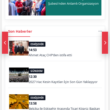
Şubesi'nden Anlamlı Organizasyon
Son Haberler
ESKİŞEHİR
14:53
Ahmet Ataç CHP’den istifa etti
GÜNDEM
12:30
2027 Hac Kesin Kayıtları İçin Son Gün Yaklaşıyor
ESKİŞEHİR
13:58
Belçika ile Eskişehir Arasında Ticari Köprü: Başkan