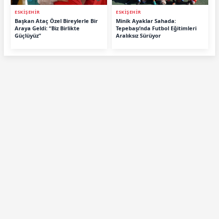
ESKİŞEHİR
ESKİŞEHİR
Başkan Ataç Özel Bireylerle Bir
Minik Ayaklar Sahada:
Araya Geldi: “Biz Birlikte
Tepebaşı’nda Futbol Eğitimleri
Güçlüyüz”
Aralıksız Sürüyor