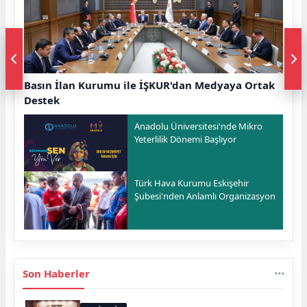
Basın İlan Kurumu ile İŞKUR'dan Medyaya Ortak
Destek
Anadolu Üniversitesi'nde Mikro
Yeterlilik Dönemi Başlıyor
Türk Hava Kurumu Eskişehir
Şubesi'nden Anlamlı Organizasyon
Son Haberler