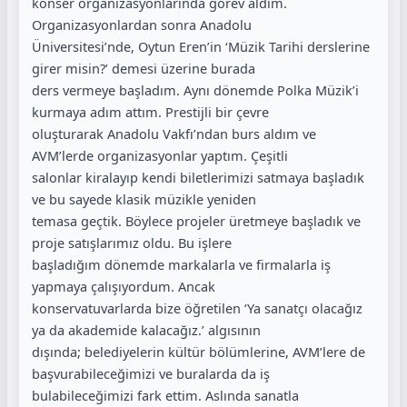
konser organizasyonlarında görev aldım.
Organizasyonlardan sonra Anadolu
Üniversitesi’nde, Oytun Eren’in ‘Müzik Tarihi derslerine
girer misin?’ demesi üzerine burada
ders vermeye başladım. Aynı dönemde Polka Müzik’i
kurmaya adım attım. Prestijli bir çevre
oluşturarak Anadolu Vakfı’ndan burs aldım ve
AVM’lerde organizasyonlar yaptım. Çeşitli
salonlar kiralayıp kendi biletlerimizi satmaya başladık
ve bu sayede klasik müzikle yeniden
temasa geçtik. Böylece projeler üretmeye başladık ve
proje satışlarımız oldu. Bu işlere
başladığım dönemde markalarla ve firmalarla iş
yapmaya çalışıyordum. Ancak
konservatuvarlarda bize öğretilen ‘Ya sanatçı olacağız
ya da akademide kalacağız.’ algısının
dışında; belediyelerin kültür bölümlerine, AVM’lere de
başvurabileceğimizi ve buralarda da iş
bulabileceğimizi fark ettim. Aslında sanatla