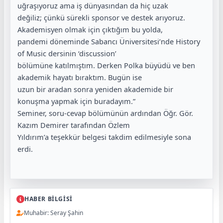
uğraşıyoruz ama iş dünyasından da hiç uzak
değiliz; çünkü sürekli sponsor ve destek arıyoruz.
Akademisyen olmak için çıktığım bu yolda,
pandemi döneminde Sabancı Üniversitesi’nde History
of Music dersinin ‘discussion’
bölümüne katılmıştım. Derken Polka büyüdü ve ben
akademik hayatı bıraktım. Bugün ise
uzun bir aradan sonra yeniden akademide bir
konuşma yapmak için buradayım.”
Seminer, soru-cevap bölümünün ardından Öğr. Gör.
Kazım Demirer tarafından Özlem
Yıldırım’a teşekkür belgesi takdim edilmesiyle sona
erdi.
HABER BİLGİSİ
Muhabir: Seray Şahin