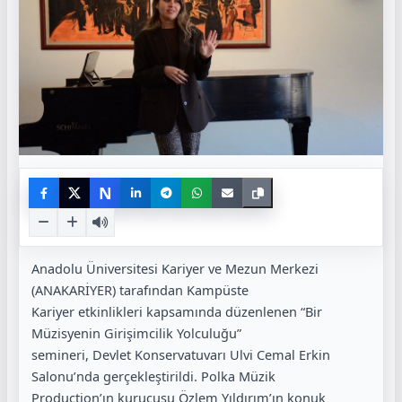
N
Anadolu Üniversitesi Kariyer ve Mezun Merkezi
(ANAKARİYER) tarafından Kampüste
Kariyer etkinlikleri kapsamında düzenlenen “Bir
Müzisyenin Girişimcilik Yolculuğu”
semineri, Devlet Konservatuvarı Ulvi Cemal Erkin
Salonu’nda gerçekleştirildi. Polka Müzik
Production’ın kurucusu Özlem Yıldırım’ın konuk