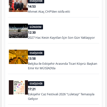
ESKİŞEHİR
14:53
Ahmet Ataç CHP’den istifa etti
GÜNDEM
12:30
2027 Hac Kesin Kayıtları İçin Son Gün Yaklaşıyor
ESKİŞEHİR
13:58
Belçika ile Eskişehir Arasında Ticari Köprü: Başkan
Emir Kır MÜSİAD’da
ESKİŞEHİR
17:21
Eskişehir Caz Festivali 2026 “Lületaşı” Temasıyla
Geliyor