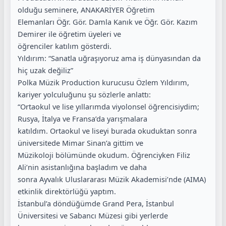
olduğu seminere, ANAKARİYER Öğretim
Elemanları Öğr. Gör. Damla Kanık ve Öğr. Gör. Kazım
Demirer ile öğretim üyeleri ve
öğrenciler katılım gösterdi.
Yıldırım: “Sanatla uğraşıyoruz ama iş dünyasından da
hiç uzak değiliz”
Polka Müzik Production kurucusu Özlem Yıldırım,
kariyer yolculuğunu şu sözlerle anlattı:
“Ortaokul ve lise yıllarımda viyolonsel öğrencisiydim;
Rusya, İtalya ve Fransa’da yarışmalara
katıldım. Ortaokul ve liseyi burada okuduktan sonra
üniversitede Mimar Sinan’a gittim ve
Müzikoloji bölümünde okudum. Öğrenciyken Filiz
Ali’nin asistanlığına başladım ve daha
sonra Ayvalık Uluslararası Müzik Akademisi’nde (AIMA)
etkinlik direktörlüğü yaptım.
İstanbul’a döndüğümde Grand Pera, İstanbul
Üniversitesi ve Sabancı Müzesi gibi yerlerde