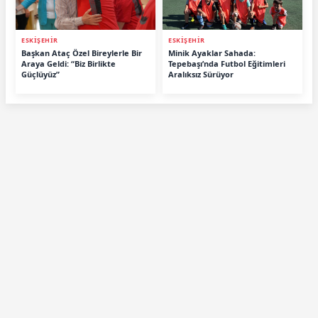
ESKİŞEHİR
ESKİŞEHİR
Başkan Ataç Özel Bireylerle Bir
Minik Ayaklar Sahada:
Araya Geldi: “Biz Birlikte
Tepebaşı’nda Futbol Eğitimleri
Güçlüyüz”
Aralıksız Sürüyor