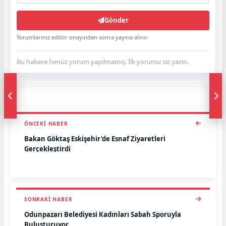
Gönder
Yorumlarınız editör onayından sonra yayına alınır.
Bu habere henüz yorum yapılmamış. İlk yorumu siz yazın.
ÖNCEKI HABER
Bakan Göktaş Eskişehir'de Esnaf Ziyaretleri
Gerçekleştirdi
SONRAKI HABER
Odunpazarı Belediyesi Kadınları Sabah Sporuyla
Buluşturuyor