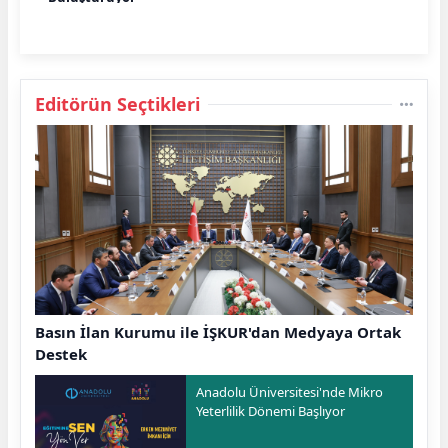
Editörün Seçtikleri
Basın İlan Kurumu ile İŞKUR'dan Medyaya Ortak
Destek
Anadolu Üniversitesi'nde Mikro
Yeterlilik Dönemi Başlıyor