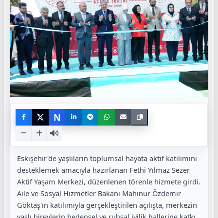
N
Eskişehir'de yaşlıların toplumsal hayata aktif katılımını
desteklemek amacıyla hazırlanan Fethi Yılmaz Sezer
Aktif Yaşam Merkezi, düzenlenen törenle hizmete girdi.
Aile ve Sosyal Hizmetler Bakanı Mahinur Özdemir
Göktaş'ın katılımıyla gerçekleştirilen açılışta, merkezin
yaşlı bireylerin bedensel ve ruhsal iyilik hallerine katkı