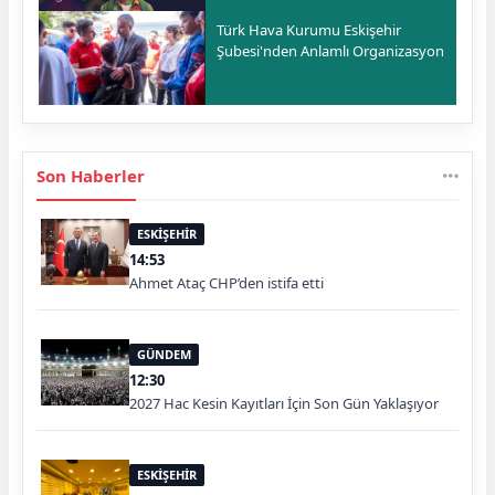
Türk Hava Kurumu Eskişehir
Şubesi'nden Anlamlı Organizasyon
Son Haberler
ESKİŞEHİR
14:53
Ahmet Ataç CHP’den istifa etti
GÜNDEM
12:30
2027 Hac Kesin Kayıtları İçin Son Gün Yaklaşıyor
ESKİŞEHİR