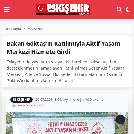
Anasayfa
ESKİŞEHİR
Bakan Göktaş'ın Katılımıyla Aktif Yaşam
Merkezi Hizmete Girdi
Eskişehir'de yaşlıların sosyal, kültürel ve fiziksel açıdan
desteklenmesini amaçlayan Fethi Yılmaz Sezer Aktif Yaşam
Merkezi, Aile ve Sosyal Hizmetler Bakanı Mahinur Özdemir
Göktaş'ın katılımıyla hizmete açıldı.
ESKİŞEHİR
09.07.2026 18:00
Aylin Arıoğlu
89 okuma
Okuma Süresi: 2 dk