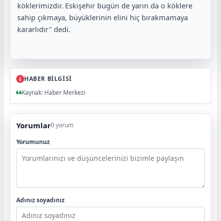
köklerimizdir. Eskişehir bugün de yarın da o köklere
sahip çıkmaya, büyüklerinin elini hiç bırakmamaya
kararlıdır" dedi.
HABER BİLGİSİ
Kaynak: Haber Merkezi
Yorumlar
0 yorum
Yorumunuz
Adınız soyadınız