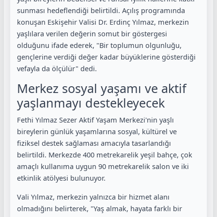
sunması hedeflendiği belirtildi. Açılış programında
konuşan Eskişehir Valisi Dr. Erdinç Yılmaz, merkezin
yaşlılara verilen değerin somut bir göstergesi
olduğunu ifade ederek, "Bir toplumun olgunluğu,
gençlerine verdiği değer kadar büyüklerine gösterdiği
vefayla da ölçülür" dedi.
Merkez sosyal yaşamı ve aktif
yaşlanmayı destekleyecek
Fethi Yılmaz Sezer Aktif Yaşam Merkezi'nin yaşlı
bireylerin günlük yaşamlarına sosyal, kültürel ve
fiziksel destek sağlaması amacıyla tasarlandığı
belirtildi. Merkezde 400 metrekarelik yeşil bahçe, çok
amaçlı kullanıma uygun 90 metrekarelik salon ve iki
etkinlik atölyesi bulunuyor.
Vali Yılmaz, merkezin yalnızca bir hizmet alanı
olmadığını belirterek, "Yaş almak, hayata farklı bir