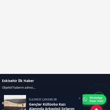
Eskisehir İlk Haber
Objektif haberin adresi...
×
WhatsApp
İLGİNİZİ ÇEKEBİLİR
İhbar Hattı
Kategoriler
Gençler Küllüoba Kazı
Alanında Arkeoloji Sırlarını