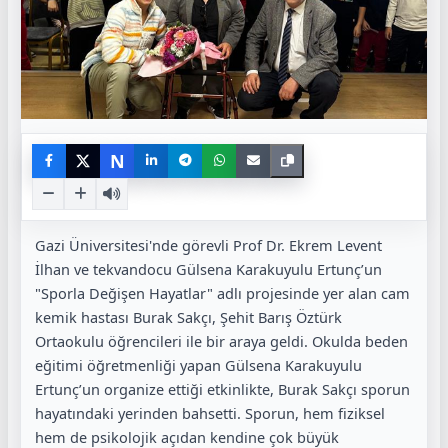
N
Gazi Üniversitesi'nde görevli Prof Dr. Ekrem Levent
İlhan ve tekvandocu Gülsena Karakuyulu Ertunç’un
"Sporla Değişen Hayatlar" adlı projesinde yer alan cam
kemik hastası Burak Sakçı, Şehit Barış Öztürk
Ortaokulu öğrencileri ile bir araya geldi. Okulda beden
eğitimi öğretmenliği yapan Gülsena Karakuyulu
Ertunç’un organize ettiği etkinlikte, Burak Sakçı sporun
hayatındaki yerinden bahsetti. Sporun, hem fiziksel
hem de psikolojik açıdan kendine çok büyük