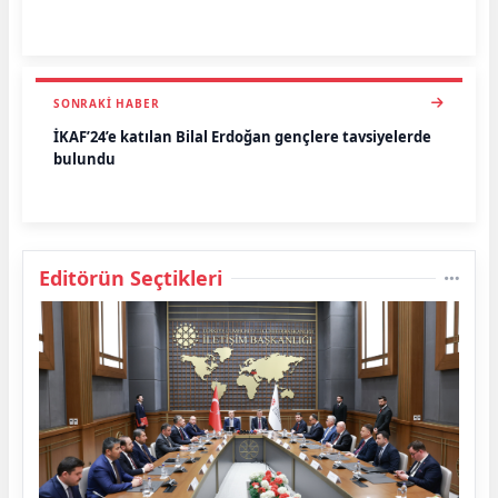
SONRAKI HABER
İKAF’24’e katılan Bilal Erdoğan gençlere tavsiyelerde
bulundu
Editörün Seçtikleri