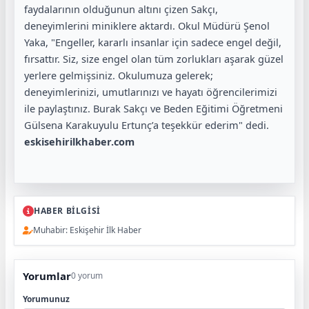
faydalarının olduğunun altını çizen Sakçı,
deneyimlerini miniklere aktardı. Okul Müdürü Şenol
Yaka, "Engeller, kararlı insanlar için sadece engel değil,
fırsattır. Siz, size engel olan tüm zorlukları aşarak güzel
yerlere gelmişsiniz. Okulumuza gelerek;
deneyimlerinizi, umutlarınızı ve hayatı öğrencilerimizi
ile paylaştınız. Burak Sakçı ve Beden Eğitimi Öğretmeni
Gülsena Karakuyulu Ertunç’a teşekkür ederim" dedi.
eskisehirilkhaber.com
HABER BİLGİSİ
Muhabir: Eskişehir İlk Haber
Yorumlar
0 yorum
Yorumunuz