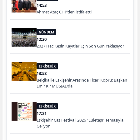
14:53
Ahmet Ataç CHP’den istifa etti
GÜNDEM
12:30
2027 Hac Kesin Kayıtları İçin Son Gün Yaklaşıyor
ESKİŞEHİR
13:58
Belçika ile Eskişehir Arasında Ticari Köprü: Başkan
Emir Kır MÜSİAD’da
ESKİŞEHİR
17:21
Eskişehir Caz Festivali 2026 “Lületaşı” Temasıyla
Geliyor