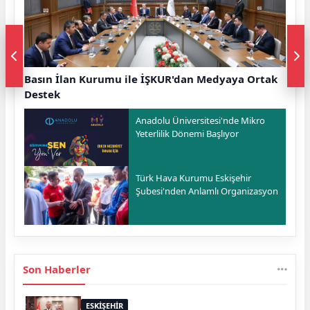
Basın İlan Kurumu ile İŞKUR'dan Medyaya Ortak
Destek
Anadolu Üniversitesi'nde Mikro
Yeterlilik Dönemi Başlıyor
Türk Hava Kurumu Eskişehir
Şubesi'nden Anlamlı Organizasyon
Son Haberler
ESKİŞEHİR