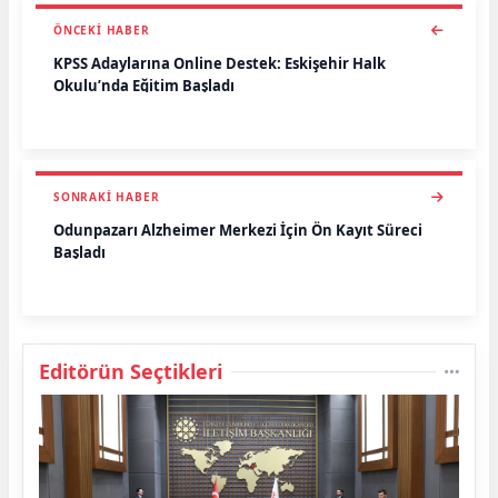
ÖNCEKI HABER
KPSS Adaylarına Online Destek: Eskişehir Halk
Okulu’nda Eğitim Başladı
SONRAKI HABER
Odunpazarı Alzheimer Merkezi İçin Ön Kayıt Süreci
Başladı
Editörün Seçtikleri