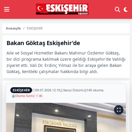
Anasayfa
ESKİŞEHİR
Bakan Göktaş Eskişehir'de
Aile ve Sosyal Hizmetler Bakanı Mahinur Özdemir Göktaş,
bir dizi programa katılmak üzere geldiği Eskişehir'de Valiliği
ziyaret etti. Vali Dr. Erdinç Yılmaz ile bir araya gelen Bakan
Göktaş, kentteki çalışmalar hakkında bilgi aldı.
ESKİŞEHİR
09.07.2026 12:10
Yavuz Öztürk
145 okuma
Okuma Süresi: 1 dk