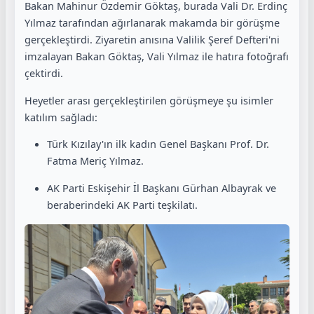
Bakan Mahinur Özdemir Göktaş, burada Vali Dr. Erdinç
Yılmaz tarafından ağırlanarak makamda bir görüşme
gerçekleştirdi. Ziyaretin anısına Valilik Şeref Defteri'ni
imzalayan Bakan Göktaş, Vali Yılmaz ile hatıra fotoğrafı
çektirdi.
Heyetler arası gerçekleştirilen görüşmeye şu isimler
katılım sağladı:
Türk Kızılay'ın ilk kadın Genel Başkanı Prof. Dr.
Fatma Meriç Yılmaz.
AK Parti Eskişehir İl Başkanı Gürhan Albayrak ve
beraberindeki AK Parti teşkilatı.