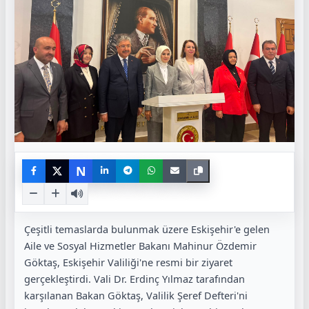
N
Çeşitli temaslarda bulunmak üzere Eskişehir'e gelen
Aile ve Sosyal Hizmetler Bakanı Mahinur Özdemir
Göktaş, Eskişehir Valiliği'ne resmi bir ziyaret
gerçekleştirdi. Vali Dr. Erdinç Yılmaz tarafından
karşılanan Bakan Göktaş, Valilik Şeref Defteri'ni